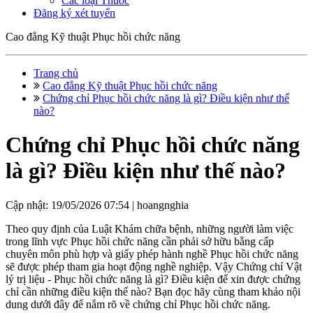
Các loại Thuốc
Đăng ký xét tuyển
Cao đẳng Kỹ thuật Phục hồi chức năng
Trang chủ
Cao đẳng Kỹ thuật Phục hồi chức năng
Chứng chỉ Phục hồi chức năng là gì? Điều kiện như thế
nào?
Chứng chỉ Phục hồi chức năng
là gì? Điều kiện như thế nào?
Cập nhật: 19/05/2026 07:54 |
hoangnghia
Theo quy định của Luật Khám chữa bệnh, những người làm việc
trong lĩnh vực Phục hồi chức năng cần phải sở hữu bằng cấp
chuyên môn phù hợp và giấy phép hành nghề Phục hồi chức năng
sẽ được phép tham gia hoạt động nghề nghiệp. Vậy Chứng chỉ Vật
lý trị liệu - Phục hồi chức năng là gì? Điều kiện để xin được chứng
chỉ cần những điều kiện thế nào? Bạn đọc hãy cùng tham khảo nội
dung dưới đây để nắm rõ về chứng chỉ Phục hồi chức năng.