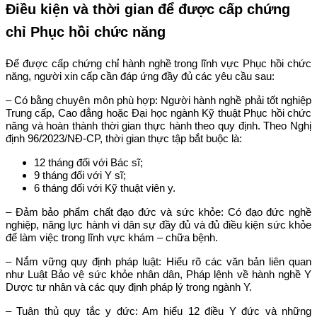
Điều kiện và thời gian để được cấp chứng
chỉ Phục hồi chức năng
Để được cấp chứng chỉ hành nghề trong lĩnh vực Phục hồi chức
năng, người xin cấp cần đáp ứng đầy đủ các yêu cầu sau:
– Có bằng chuyên môn phù hợp:
Người hành nghề phải tốt nghiệp
Trung cấp, Cao đẳng hoặc Đại học ngành Kỹ thuật Phục hồi chức
năng và hoàn thành thời gian thực hành theo quy định. Theo Nghị
định 96/2023/NĐ-CP, thời gian thực tập bắt buộc là:
12 tháng đối với Bác sĩ;
9 tháng đối với Y sĩ;
6 tháng đối với Kỹ thuật viên y.
– Đảm bảo phẩm chất đạo đức và sức khỏe:
Có đạo đức nghề
nghiệp, năng lực hành vi dân sự đầy đủ và đủ điều kiện sức khỏe
để làm việc trong lĩnh vực khám – chữa bệnh.
– Nắm vững quy định pháp luật:
Hiểu rõ các văn bản liên quan
như Luật Bảo vệ sức khỏe nhân dân, Pháp lệnh về hành nghề Y
Dược tư nhân và các quy định pháp lý trong ngành Y.
– Tuân thủ quy tắc y đức:
Am hiểu 12 điều Y đức và những