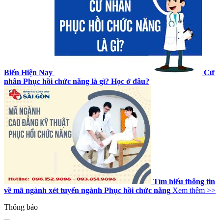
Biến Hiện Nay
Cử
nhân Phục hồi chức năng là gì? Học ở đâu?
Tìm hiểu thông tin
về mã ngành xét tuyển ngành Phục hồi chức năng
Xem thêm >>
Thông báo