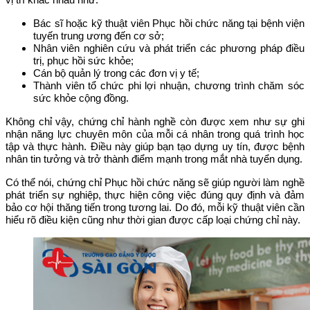
Bác sĩ hoặc kỹ thuật viên Phục hồi chức năng tại bệnh viện
tuyến trung ương đến cơ sở;
Nhân viên nghiên cứu và phát triển các phương pháp điều
trị, phục hồi sức khỏe;
Cán bộ quản lý trong các đơn vị y tế;
Thành viên tổ chức phi lợi nhuận, chương trình chăm sóc
sức khỏe cộng đồng.
Không chỉ vậy, chứng chỉ hành nghề còn được xem như sự ghi
nhận năng lực chuyên môn của mỗi cá nhân trong quá trình học
tập và thực hành. Điều này giúp bạn tạo dựng uy tín, được bệnh
nhân tin tưởng và trở thành điểm mạnh trong mắt nhà tuyển dụng.
Có thể nói, chứng chỉ Phục hồi chức năng sẽ giúp người làm nghề
phát triển sự nghiệp, thực hiện công việc đúng quy định và đảm
bảo cơ hội thăng tiến trong tương lai. Do đó, mỗi kỹ thuật viên cần
hiểu rõ điều kiện cũng như thời gian được cấp loại chứng chỉ này.