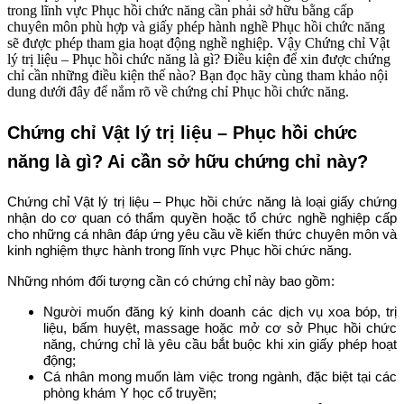
trong lĩnh vực Phục hồi chức năng cần phải sở hữu bằng cấp
chuyên môn phù hợp và giấy phép hành nghề Phục hồi chức năng
sẽ được phép tham gia hoạt động nghề nghiệp. Vậy Chứng chỉ Vật
lý trị liệu – Phục hồi chức năng là gì? Điều kiện để xin được chứng
chỉ cần những điều kiện thế nào? Bạn đọc hãy cùng tham khảo nội
dung dưới đây để nắm rõ về chứng chỉ Phục hồi chức năng.
Chứng chỉ Vật lý trị liệu – Phục hồi chức
năng là gì? Ai cần sở hữu chứng chỉ này?
Chứng chỉ Vật lý trị liệu – Phục hồi chức năng là loại giấy chứng
nhận do cơ quan có thẩm quyền hoặc tổ chức nghề nghiệp cấp
cho những cá nhân đáp ứng yêu cầu về kiến thức chuyên môn và
kinh nghiệm thực hành trong lĩnh vực Phục hồi chức năng.
Những nhóm đối tượng cần có chứng chỉ này bao gồm:
Người muốn đăng ký kinh doanh các dịch vụ xoa bóp, trị
liệu, bấm huyệt, massage hoặc mở cơ sở Phục hồi chức
năng, chứng chỉ là yêu cầu bắt buộc khi xin giấy phép hoạt
động;
Cá nhân mong muốn làm việc trong ngành, đặc biệt tại các
phòng khám Y học cổ truyền;