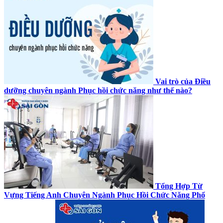
Vai trò của Điều
dưỡng chuyên ngành Phục hồi chức năng như thế nào?
Tổng Hợp Từ
Vựng Tiếng Anh Chuyên Ngành Phục Hồi Chức Năng Phổ