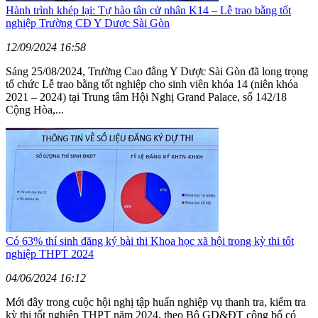
Hành trình khép lại: Tự hào tân cử nhân K14 – Lễ trao bằng tốt
nghiệp Trường CĐ Y Dược Sài Gòn
12/09/2024 16:58
Sáng 25/08/2024, Trường Cao đẳng Y Dược Sài Gòn đã long trọng
tổ chức Lễ trao bằng tốt nghiệp cho sinh viên khóa 14 (niên khóa
2021 – 2024) tại Trung tâm Hội Nghị Grand Palace, số 142/18
Cộng Hòa,...
Có 63% thí sinh đăng ký bài thi Khoa học xã hội trong kỳ thi tốt
nghiệp THPT 2024
04/06/2024 16:12
Mới đây trong cuộc hội nghị tập huấn nghiệp vụ thanh tra, kiểm tra
kỳ thi tốt nghiệp THPT năm 2024, theo Bộ GD&ĐT công bố có