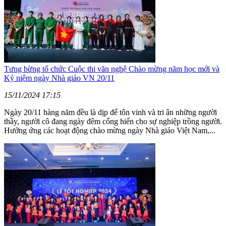
Tưng bừng tổ chức Cuộc thi văn nghệ Chào mừng năm học mới và
Kỷ niệm ngày Nhà giáo VN 20/11
15/11/2024 17:15
Ngày 20/11 hàng năm đều là dịp để tôn vinh và tri ân những người
thầy, người cô đang ngày đêm cống hiến cho sự nghiệp trồng người.
Hưởng ứng các hoạt động chào mừng ngày Nhà giáo Việt Nam,...