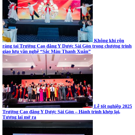
Không khí rộn
ràng tại Trường Cao đẳng Y Dược Sài Gòn trong chương trình
giao lưu văn nghệ “Sắc Màu Thanh Xuân”
Lễ tốt nghiệp 2025
Trường Cao đẳng Y Dược Sài Gòn – Hành trình khép lại,
Tương lai mở ra