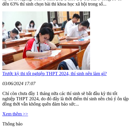
đến 63% thí sinh chọn bài thi khoa học xã hội trong số...
Trước kỳ thi tốt nghiệp THPT 2024, thí sinh nên làm gì?
03/06/2024 17:07
Chỉ còn chưa đầy 1 tháng nữa các thí sinh sẽ bắt đầu kỳ thi tốt
nghiệp THPT 2024, do đó đây là thời điểm thí sinh nên chú ý ôn tập
đồng thời vẫn không quên đảm bảo sức...
Xem thêm >>
Thông báo