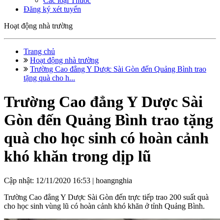
Các loại Thuốc
Đăng ký xét tuyển
Hoạt động nhà trường
Trang chủ
Hoạt động nhà trường
Trường Cao đẳng Y Dược Sài Gòn đến Quảng Bình trao
tặng quà cho h...
Trường Cao đẳng Y Dược Sài
Gòn đến Quảng Bình trao tặng
quà cho học sinh có hoàn cảnh
khó khăn trong dịp lũ
Cập nhật: 12/11/2020 16:53 |
hoangnghia
Trường Cao đẳng Y Dược Sài Gòn đến trực tiếp trao 200 suất quà
cho học sinh vùng lũ có hoàn cảnh khó khăn ở tỉnh Quảng Bình.