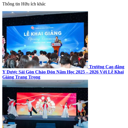
Thông tin
Hữu ích khác
Trường Cao đẳng
Y Dược Sài Gòn Chào Đón Năm Học 2025 – 2026 Với Lễ Khai
Giảng Trang Trọng