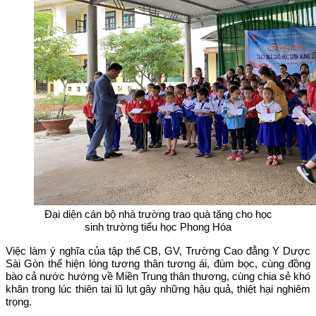
Đại diện cán bộ nhà trường trao quà tặng cho học
sinh trường tiểu học Phong Hóa
Việc làm ý nghĩa của tập thể CB, GV, Trường Cao đẳng Y Dược
Sài Gòn thể hiện lòng tương thân tương ái, đùm bọc, cùng đồng
bào cả nước hướng về Miền Trung thân thương, cùng chia sẻ khó
khăn trong lúc thiên tai lũ lụt gây những hậu quả, thiệt hại nghiêm
trọng.