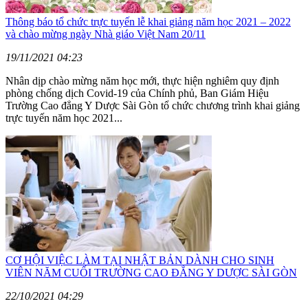
Thông báo tổ chức trực tuyến lễ khai giảng năm học 2021 – 2022
và chào mừng ngày Nhà giáo Việt Nam 20/11
19/11/2021 04:23
Nhân dịp chào mừng năm học mới, thực hiện nghiêm quy định
phòng chống dịch Covid-19 của Chính phủ, Ban Giám Hiệu
Trường Cao đẳng Y Dược Sài Gòn tổ chức chương trình khai giảng
trực tuyến năm học 2021...
CƠ HỘI VIỆC LÀM TẠI NHẬT BẢN DÀNH CHO SINH
VIÊN NĂM CUỐI TRƯỜNG CAO ĐẲNG Y DƯỢC SÀI GÒN
22/10/2021 04:29