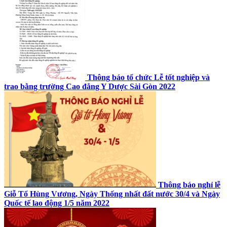
Thông báo tổ chức Lễ tốt nghiệp và
trao bằng trường Cao đẳng Y Dược Sài Gòn 2022
Thông báo nghỉ lễ
Giỗ Tổ Hùng Vương, Ngày Thống nhất đất nước 30/4 và Ngày
Quốc tế lao động 1/5 năm 2022