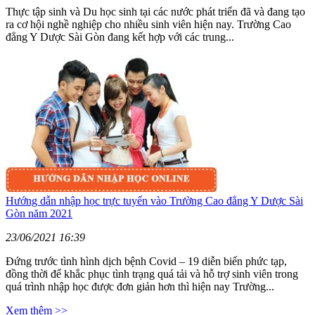
Thực tập sinh và Du học sinh tại các nước phát triển đã và đang tạo
ra cơ hội nghề nghiệp cho nhiều sinh viên hiện nay. Trường Cao
đẳng Y Dược Sài Gòn đang kết hợp với các trung...
Hướng dẫn nhập học trực tuyến vào Trường Cao đẳng Y Dược Sài
Gòn năm 2021
23/06/2021 16:39
Đứng trước tình hình dịch bệnh Covid – 19 diễn biến phức tạp,
đồng thời để khắc phục tình trạng quá tải và hỗ trợ sinh viên trong
quá trình nhập học được đơn giản hơn thì hiện nay Trường...
Xem thêm >>