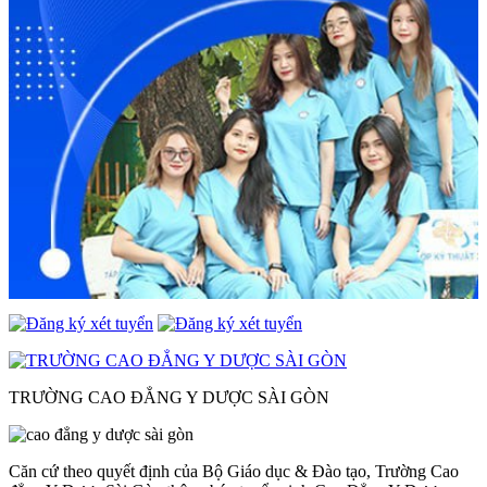
TRƯỜNG CAO ĐẲNG Y DƯỢC SÀI GÒN
Căn cứ theo quyết định của Bộ Giáo dục & Đào tạo, Trường Cao