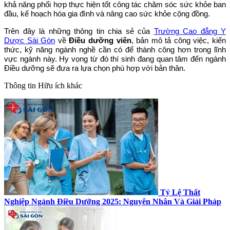
khả năng phối hợp thực hiện tốt công tác chăm sóc sức khỏe ban
đầu, kế hoạch hóa gia đình và nâng cao sức khỏe cộng đồng.
Trên đây là những thông tin chia sẻ của
Trường Cao đẳng Y
Dược Sài Gòn
về
Điều dưỡng viên
, bản mô tả công việc, kiến
thức, kỹ năng ngành nghề cần có để thành công hơn trong lĩnh
vực ngành này. Hy vọng từ đó thí sinh đang quan tâm đến ngành
Điều dưỡng sẽ đưa ra lựa chọn phù hợp với bản thân.
Thông tin
Hữu ích khác
Tỷ Lệ Thất
Nghiệp Ngành Điều Dưỡng 2025: Nguyên Nhân Và Giải Pháp