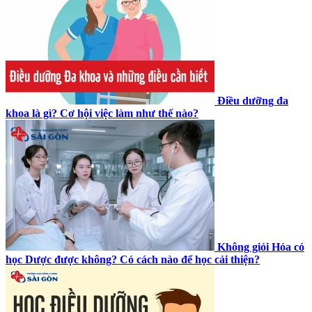
Điều dưỡng đa
khoa là gì? Cơ hội việc làm như thế nào?
Không giỏi Hóa có
học Dược được không? Có cách nào để học cải thiện?