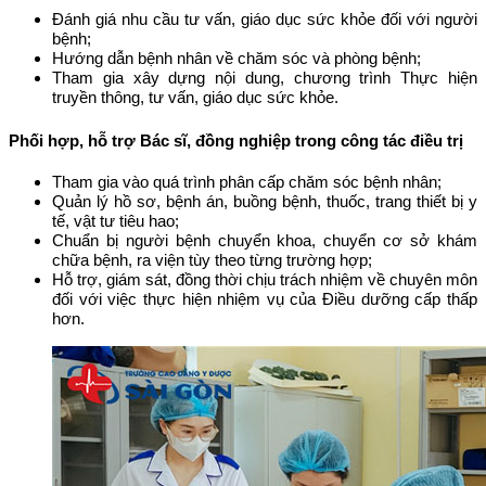
Đánh giá nhu cầu tư vấn, giáo dục sức khỏe đối với người
bệnh;
Hướng dẫn bệnh nhân về chăm sóc và phòng bệnh;
Tham gia xây dựng nội dung, chương trình Thực hiện
truyền thông, tư vấn, giáo dục sức khỏe.
Phối hợp, hỗ trợ Bác sĩ, đồng nghiệp trong công tác điều trị
Tham gia vào quá trình phân cấp chăm sóc bệnh nhân;
Quản lý hồ sơ, bệnh án, buồng bệnh, thuốc, trang thiết bị y
tế, vật tư tiêu hao;
Chuẩn bị người bệnh chuyển khoa, chuyển cơ sở khám
chữa bệnh, ra viện tùy theo từng trường hợp;
Hỗ trợ, giám sát, đồng thời chịu trách nhiệm về chuyên môn
đối với việc thực hiện nhiệm vụ của Điều dưỡng cấp thấp
hơn.