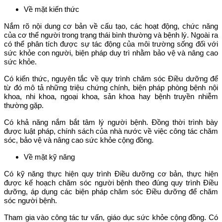
Về mặt kiến thức
Nắm rõ nội dung cơ bản về cấu tạo, các hoạt động, chức năng
của cơ thể người trong trạng thái bình thường và bệnh lý. Ngoài ra
có thể phân tích được sự tác động của môi trường sống đối với
sức khỏe con người, biện pháp duy trì nhằm bảo vệ và nâng cao
sức khỏe.
Có kiến thức, nguyên tắc về quy trình chăm sóc Điều dưỡng để
từ đó mô tả những triệu chứng chính, biện pháp phòng bệnh nội
khoa, nhi khoa, ngoại khoa, sản khoa hay bệnh truyền nhiễm
thường gặp.
Có khả năng nắm bắt tâm lý người bệnh. Đồng thời trình bày
được luật pháp, chính sách của nhà nước về việc công tác chăm
sóc, bảo vệ và nâng cao sức khỏe cộng đồng.
Về mặt kỹ năng
Có kỹ năng thực hiện quy trình Điều dưỡng cơ bản, thực hiện
được kế hoạch chăm sóc người bệnh theo đúng quy trình Điều
dưỡng, áp dụng các biện pháp chăm sóc Điều dưỡng để chăm
sóc người bệnh.
Tham gia vào công tác tư vấn, giáo dục sức khỏe cộng đồng. Có