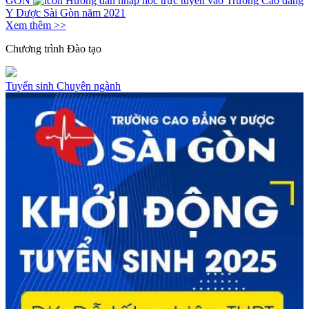
GÒN
Hướng dẫn nhập học trực tuyến vào Trường Cao đẳng
Y Dược Sài Gòn năm 2021
Xem thêm >>
Chương trình
Đào tạo
Tuyển sinh
Chuyên ngành