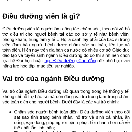
Điều dưỡng viên là gì?
Điều dưỡng viên là người làm công tác chăm sóc, theo dõi và hỗ
trợ điều trị cho người bệnh tại các cơ sở y tế như bệnh viện,
phòng khám, trung tâm y tế… Họ là cánh tay phải của bác sĩ trong
việc đảm bảo người bệnh được chăm sóc an toàn, liên tục và
toàn diện. Hiện nay trên địa bàn cả nước có nhiều cơ sở Giáo dục
đào tạo và tuyển sinh ngành Điều dưỡng do đó thí sinh nên chọn
lựa hệ Đại học hoặc
học Điều dưỡng Cao đẳng
để phù hợp với
năng lực học tập, mục tiêu sự nghiệp.
Vai trò của ngành Điều dưỡng
Vai trò của ngành Điều dưỡng rất quan trọng trong hệ thống y tế,
không chỉ hỗ trợ bác sĩ mà còn đóng vai trò trung tâm trong chăm
sóc toàn diện cho người bệnh. Dưới đây là các vai trò chính:
Chăm sóc người bệnh toàn diện: Điều dưỡng viên theo dõi
sát sao tình trạng bệnh nhân, hỗ trợ vệ sinh cá nhân, ăn
uống, vận động, giúp người bệnh phục hồi nhanh hơn cả về
thể chất lẫn tinh thần;