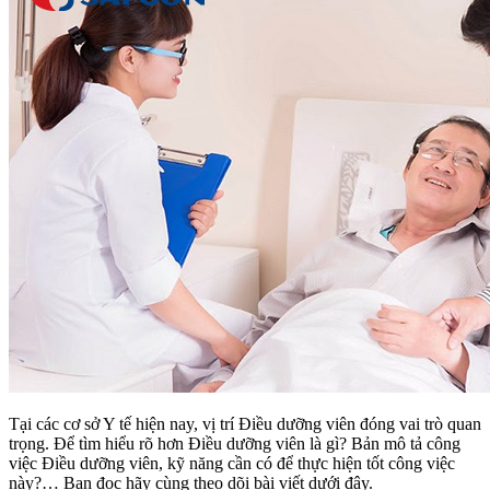
Tại các cơ sở Y tế hiện nay, vị trí Điều dưỡng viên đóng vai trò quan
trọng. Để tìm hiểu rõ hơn Điều dưỡng viên là gì? Bản mô tả công
việc Điều dưỡng viên, kỹ năng cần có để thực hiện tốt công việc
này?… Bạn đọc hãy cùng theo dõi bài viết dưới đây.