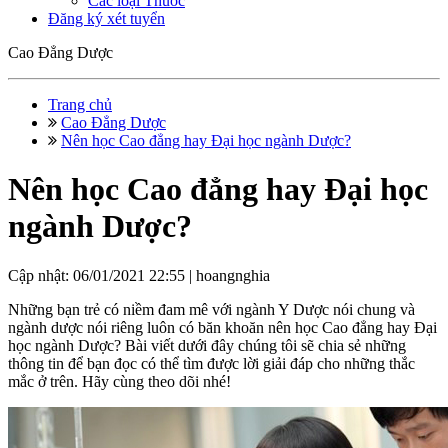
Các loại Thuốc
Đăng ký xét tuyển
Cao Đẳng Dược
Trang chủ
Cao Đẳng Dược
Nên học Cao đẳng hay Đại học ngành Dược?
Nên học Cao đẳng hay Đại học
ngành Dược?
Cập nhật: 06/01/2021 22:55 |
hoangnghia
Những bạn trẻ có niềm đam mê với ngành Y Dược nói chung và
ngành dược nói riêng luôn có băn khoăn nên học Cao đẳng hay Đại
học ngành Dược? Bài viết dưới đây chúng tôi sẽ chia sẻ những
thông tin để bạn đọc có thể tìm được lời giải đáp cho những thắc
mắc ở trên. Hãy cùng theo dõi nhé!