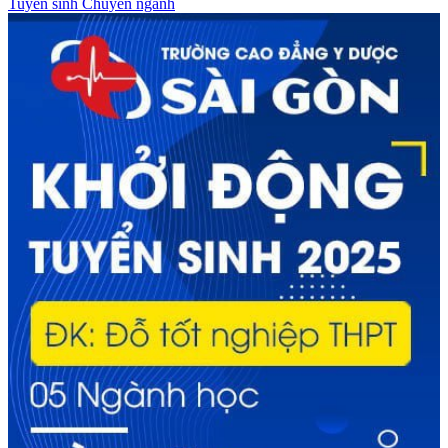
Tuyển sinh
Chuyên ngành