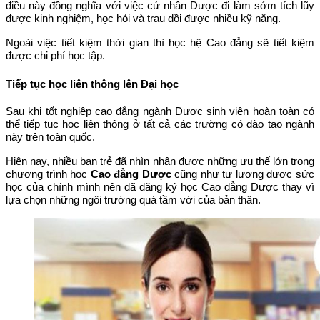
điều này đồng nghĩa với việc cử nhân Dược đi làm sớm tích lũy
được kinh nghiệm, học hỏi và trau dồi được nhiều kỹ năng.
Ngoài việc tiết kiệm thời gian thì học hệ Cao đẳng sẽ tiết kiệm
được chi phí học tập.
Tiếp tục học liên thông lên Đại học
Sau khi tốt nghiệp cao đẳng ngành Dược sinh viên hoàn toàn có
thể tiếp tục học liên thông ở tất cả các trường có đào tạo ngành
này trên toàn quốc.
Hiện nay, nhiều bạn trẻ đã nhìn nhận được những ưu thế lớn trong
chương trình học
Cao đẳng Dược
cũng như tự lượng được sức
học của chính mình nên đã đăng ký học Cao đẳng Dược thay vì
lựa chọn những ngôi trường quá tầm với của bản thân.