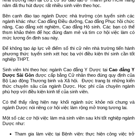
năm đã thu hút được rất nhiều sinh viên theo học.
Bên cạnh đào tạo ngành Dược nhà trường còn tuyển sinh các
ngành khác như: Cao đẳng Điều dưỡng, Cao đẳng Phục hồi chức
năng, Cao đẳng xét nghiệm, Cao đẳng Hộ sinh. Các bạn có thể
thsm khảo thêm để học đúng đam mê và tìm cơ hội việc làm có
mức lương ổn định sau này.
Để không tạo áp lực về điểm số thi cử nên nhà trường tiến hành
phương thức tuyển sinh xét học bạ với điều kiện thí sinh cần tốt
nghiệp THPT.
Sinh viên khi theo học ngành Cao đẳng Y Dược tại
Cao đẳng Y
Dược Sài Gòn
được cấp bằng Cử nhân theo đúng quy định của
Bộ Lao động Thương binh và Xã hội. Được trang bị những kiến
thức chuyên sâu của ngành Dược. Học phí của chuyên ngành
phù hợp với điều kiện kinh tế của sinh viên.
Có thể thấy rằng hiện nay khối ngành sức khỏe nói chung và
ngành Dược nói riêng cơ hội việc làm rộng mở trong tương lai.
Một số các cơ hội việc làm mà sinh viên sau khi tốt nghiệp ngành
Dược như:
Tham gia làm việc tại Bệnh viện: thực hiện công việc trở