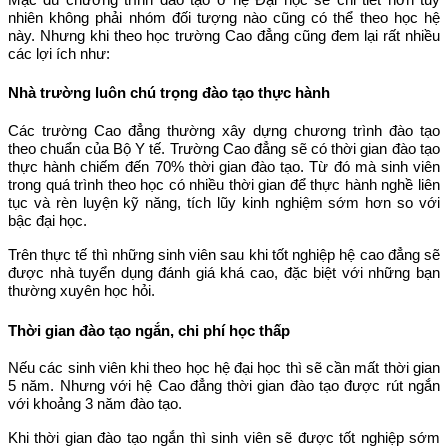
nhiên không phải nhóm đối tượng nào cũng có thể theo học hệ
này. Nhưng khi theo học trường Cao đẳng cũng đem lại rất nhiều
các lợi ích như:
Nhà trường luôn chú trọng đào tạo thực hành
Các trường Cao đẳng thường xây dựng chương trình đào tạo
theo chuẩn của Bộ Y tế. Trường Cao đẳng sẽ có thời gian đào tạo
thực hành chiếm đến 70% thời gian đào tạo. Từ đó mà sinh viên
trong quá trình theo học có nhiều thời gian để thực hành nghề liên
tục và rèn luyện kỹ năng, tích lũy kinh nghiệm sớm hơn so với
bậc đại học.
Trên thực tế thì những sinh viên sau khi tốt nghiệp hệ cao đẳng sẽ
được nhà tuyển dụng đánh giá khá cao, đặc biệt với những bạn
thường xuyên học hỏi.
Thời gian đào tạo ngắn, chi phí học thấp
Nếu các sinh viên khi theo học hệ đại học thì sẽ cần mất thời gian
5 năm. Nhưng với hệ Cao đẳng thời gian đào tạo được rút ngắn
với khoảng 3 năm đào tạo.
Khi thời gian đào tạo ngắn thì sinh viên sẽ được tốt nghiệp sớm