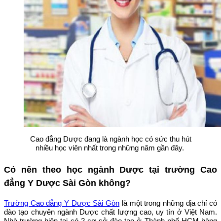
Cao đẳng Dược đang là ngành học có sức thu hút
nhiều học viên nhất trong những năm gần đây.
Có nên theo học ngành Dược tại trường Cao
đẳng Y Dược Sài Gòn không?
Trường Cao đẳng Y Dược Sài Gòn
là một trong những địa chỉ có
đào tạo chuyên ngành Dược chất lượng cao, uy tín ở Việt Nam.
Nhà trường hiện tại có 2 cơ sở đào tạo ở Thành phố HCM hàng