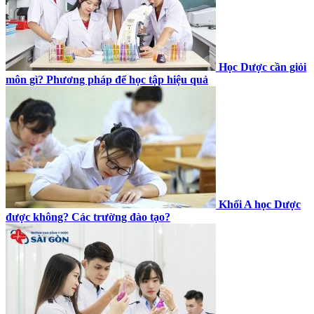
Học Dược cần giỏi
môn gì? Phương pháp để học tập hiệu quả
Khối A học Dược
được không? Các trường đào tạo?