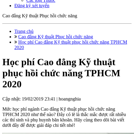
Các loại Thuốc
Đăng ký xét tuyển
Cao đẳng Kỹ thuật Phục hồi chức năng
Trang chủ
Cao đẳng Kỹ thuật Phục hồi chức năng
Học phí Cao đẳng Kỹ thuật phục hồi chức năng TPHCM
2020
Học phí Cao đẳng Kỹ thuật
phục hồi chức năng TPHCM
2020
Cập nhật: 19/02/2019 23:41 |
hoangnghia
Mức học phí ngành Cao đẳng Kỹ thuật phục hồi chức năng
TPHCM 2020 như thế nào? Đây có lẽ là thắc mắc được rất nhiều
các thí sinh và phụ huynh băn khoăn. Hãy cùng theo dõi bài viết
dưới đây để được giải đáp chi tiết nhé!