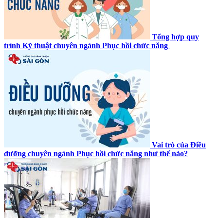
Tổng hợp quy
trình Kỹ thuật chuyên ngành Phục hồi chức năng
Vai trò của Điều
dưỡng chuyên ngành Phục hồi chức năng như thế nào?