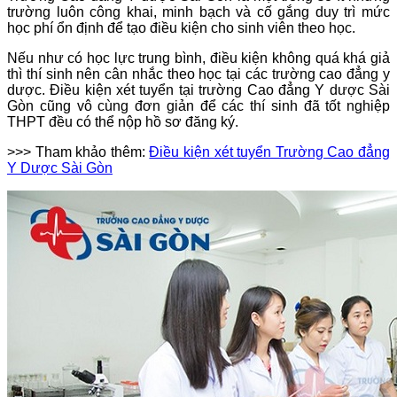
trường luôn công khai, minh bạch và cố gắng duy trì mức
học phí ổn định để tạo điều kiện cho sinh viên theo học.
Nếu như có học lực trung bình, điều kiện không quá khá giả
thì thí sinh nên cân nhắc theo học tại các trường cao đẳng y
dược. Điều kiện xét tuyển tại trường Cao đẳng Y dược Sài
Gòn cũng vô cùng đơn giản để các thí sinh đã tốt nghiệp
THPT đều có thể nộp hồ sơ đăng ký.
>>> Tham khảo thêm:
Điều kiện xét tuyển Trường Cao đẳng
Y Dược Sài Gòn