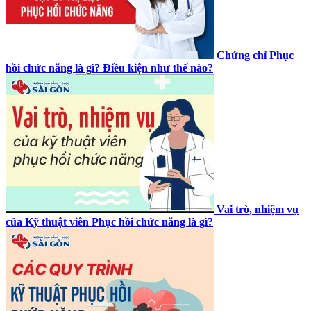
Chứng chỉ Phục
hồi chức năng là gì? Điều kiện như thế nào?
Vai trò, nhiệm vụ
của Kỹ thuật viên Phục hồi chức năng là gì?