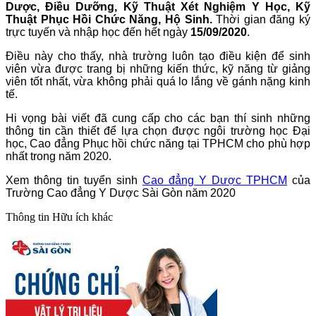
Dược, Điều Dưỡng, Kỹ Thuật Xét Nghiệm Y Học, Kỹ
Thuật Phục Hồi Chức Năng, Hộ Sinh.
Thời gian đăng ký
trực tuyến và nhập học đến hết ngày
15/09/2020
.
Điều này cho thấy, nhà trường luôn tạo điều kiện để sinh
viên vừa được trang bị những kiến thức, kỹ năng từ giảng
viên tốt nhất, vừa không phải quá lo lắng về gánh nặng kinh
tế.
Hi vọng bài viết đã cung cấp cho các bạn thí sinh những
thông tin cần thiết để lựa chọn được ngôi trường học Đại
học, Cao đẳng Phục hồi chức năng tại TPHCM cho phù hợp
nhất trong năm 2020.
Xem thông tin tuyển sinh
Cao đẳng Y Dược TPHCM
của
Trường Cao đẳng Y Dược Sài Gòn năm 2020
Thông tin
Hữu ích khác