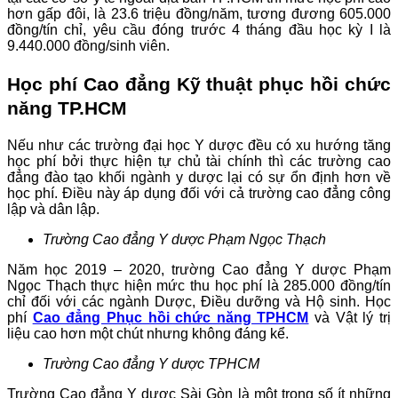
hơn gấp đôi, là 23.6 triệu đồng/năm, tương đương 605.000
đồng/tín chỉ, yêu cầu đóng trước 4 tháng đầu học kỳ I là
9.440.000 đồng/sinh viên.
Học phí Cao đẳng Kỹ thuật phục hồi chức
năng TP.HCM
Nếu như các trường đại học Y dược đều có xu hướng tăng
học phí bởi thực hiện tự chủ tài chính thì các trường cao
đẳng đào tạo khối ngành y dược lại có sự ổn định hơn về
học phí. Điều này áp dụng đối với cả trường cao đẳng công
lập và dân lập.
Trường Cao đẳng Y dược Phạm Ngọc Thạch
Năm học 2019 – 2020, trường Cao đẳng Y dược Phạm
Ngọc Thạch thực hiện mức thu học phí là 285.000 đồng/tín
chỉ đối với các ngành Dược, Điều dưỡng và Hộ sinh. Học
phí
Cao đẳng Phục hồi chức năng TPHCM
và Vật lý trị
liệu cao hơn một chút nhưng không đáng kể.
Trường Cao đẳng Y dược TPHCM
Trường Cao đẳng Y dược Sài Gòn là một trong số ít những