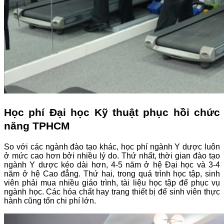
Học phí Đại học Kỹ thuật phục hồi chức
năng TPHCM
So với các ngành đào tạo khác, học phí ngành Y dược luôn
ở mức cao hơn bởi nhiều lý do. Thứ nhất, thời gian đào tạo
ngành Y dược kéo dài hơn, 4-5 năm ở hệ Đại học và 3-4
năm ở hệ Cao đẳng. Thứ hai, trong quá trình học tập, sinh
viên phải mua nhiều giáo trình, tài liệu học tập để phục vụ
ngành học. Các hóa chất hay trang thiết bị để sinh viên thực
hành cũng tốn chi phí lớn.