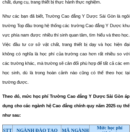
chất, dụng cụ, trang thiết bị thực hành thực nghiệm.
Như các bạn đã biết, Trường Cao đẳng Y Dược Sài Gòn là ngôi
trường Top đầu trong hệ thống các trường Cao đẳng Y Dược khu
vực phía nam được nhiều thí sinh quan tâm, tìm hiểu và theo học.
Việc đầu tư cơ sở vật chất, trang thiết bị dạy và học hiện đại
không có nghĩa là học phí của trường cao hơn rất nhiều so với
các trường khác, mà trường sẽ cân đối phù hợp để tất cả các em
học sinh, dù là trong hoàn cảnh nào cũng có thể theo học tại
trường được.
Theo đó,
mức học phí Trường Cao đẳng Y Dược Sài Gòn áp
dụng cho các ngành hệ Cao đẳng chính quy năm 2025 cụ thể
như sau:
Mức học phí
STT
NGÀNH ĐÀO TẠO
MÃ NGÀNH