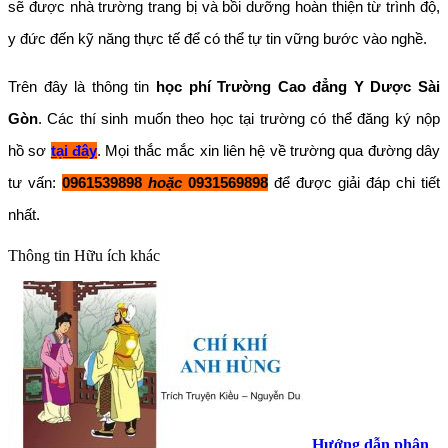
sẽ được nhà trường trang bị và bồi dưỡng hoàn thiện từ trình độ,
y đức đến kỹ năng thực tế để có thể tự tin vững bước vào nghề.
Trên đây là thông tin
học phí Trường Cao đẳng Y Dược Sài
Gòn
. Các thí sinh muốn theo học tại trường có thể đăng ký nộp
hồ sơ
tại đây
. Mọi thắc mắc xin liên hệ về trường qua đường dây
tư vấn:
0961539898
hoặc
0931569898
để được giải đáp chi tiết
nhất.
Thông tin
Hữu ích khác
Hướng dẫn phân