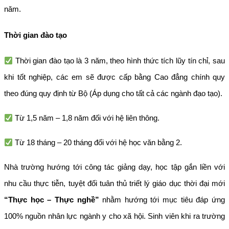
năm.
Thời gian đào tạo
Thời gian đào tạo là 3 năm, theo hình thức tích lũy tín chỉ, sau
khi tốt nghiệp, các em sẽ được cấp bằng Cao đẳng chính quy
theo đúng quy định từ Bộ (Áp dụng cho tất cả các ngành đạo tạo).
Từ 1,5 năm – 1,8 năm đối với hệ liên thông.
Từ 18 tháng – 20 tháng đối với hệ học văn bằng 2.
Nhà trường hướng tới công tác giảng dạy, học tập gắn liền với
nhu cầu thực tiễn, tuyệt đối tuân thủ triết lý giáo dục thời đại mới
“Thực học – Thực nghề”
nhằm hướng tới mục tiêu đáp ứng
100% nguồn nhân lực ngành y cho xã hội. Sinh viên khi ra trường