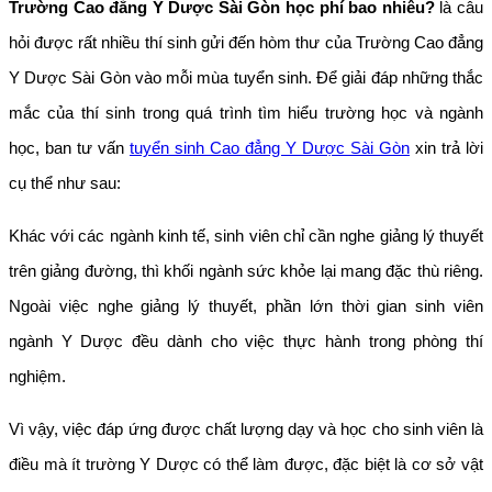
Trường Cao đẳng Y Dược Sài Gòn học phí bao nhiêu?
là câu
hỏi được rất nhiều thí sinh gửi đến hòm thư của Trường Cao đẳng
Y Dược Sài Gòn vào mỗi mùa tuyển sinh. Để giải đáp những thắc
mắc của thí sinh trong quá trình tìm hiểu trường học và ngành
học, ban tư vấn
tuyển sinh Cao đẳng Y Dược Sài Gòn
xin trả lời
cụ thể như sau:
Khác với các ngành kinh tế, sinh viên chỉ cần nghe giảng lý thuyết
trên giảng đường, thì khối ngành sức khỏe lại mang đặc thù riêng.
Ngoài việc nghe giảng lý thuyết, phần lớn thời gian sinh viên
ngành Y Dược đều dành cho việc thực hành trong phòng thí
nghiệm.
Vì vậy, việc đáp ứng được chất lượng dạy và học cho sinh viên là
điều mà ít trường Y Dược có thể làm được, đặc biệt là cơ sở vật