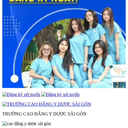
TRƯỜNG CAO ĐẲNG Y DƯỢC SÀI GÒN