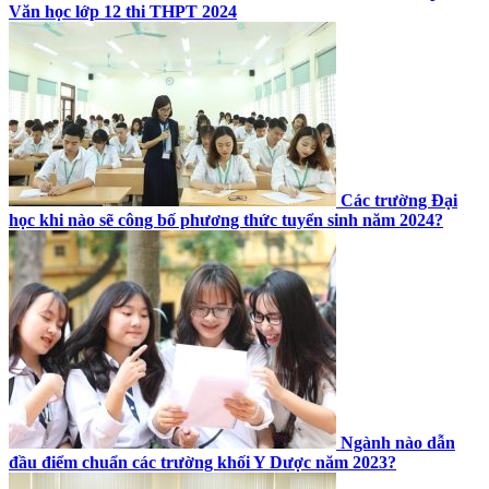
Văn học lớp 12 thi THPT 2024
Các trường Đại
học khi nào sẽ công bố phương thức tuyển sinh năm 2024?
Ngành nào dẫn
đầu điểm chuẩn các trường khối Y Dược năm 2023?