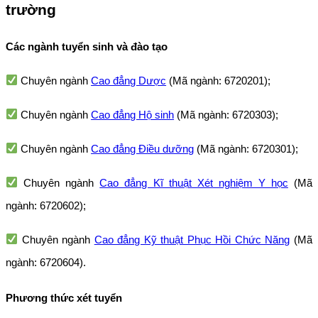
trường
Các ngành tuyển sinh và đào tạo
Chuyên ngành
Cao đẳng Dược
(Mã ngành: 6720201);
Chuyên ngành
Cao đẳng Hộ sinh
(Mã ngành: 6720303);
Chuyên ngành
Cao đẳng Điều dưỡng
(Mã ngành: 6720301);
Chuyên ngành
Cao đẳng Kĩ thuật Xét nghiệm Y học
(Mã
ngành: 6720602);
Chuyên ngành
Cao đẳng Kỹ thuật Phục Hồi Chức Năng
(Mã
ngành: 6720604).
Phương thức xét tuyển