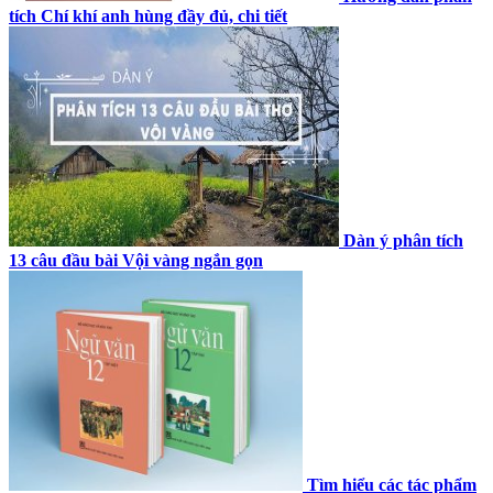
tích Chí khí anh hùng đầy đủ, chi tiết
Dàn ý phân tích
13 câu đầu bài Vội vàng ngắn gọn
Tìm hiểu các tác phẩm