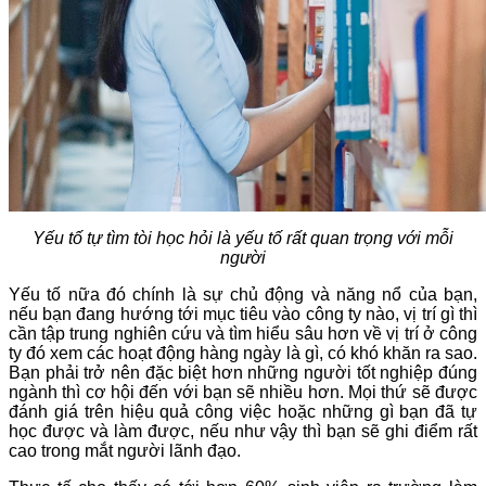
Yếu tố tự tìm tòi học hỏi là yếu tố rất quan trọng với mỗi
người
Yếu tố nữa đó chính là sự chủ động và năng nổ của bạn,
nếu bạn đang hướng tới mục tiêu vào công ty nào, vị trí gì thì
cần tập trung nghiên cứu và tìm hiểu sâu hơn về vị trí ở công
ty đó xem các hoạt động hàng ngày là gì, có khó khăn ra sao.
Bạn phải trở nên đặc biệt hơn những người tốt nghiệp đúng
ngành thì cơ hội đến với bạn sẽ nhiều hơn. Mọi thứ sẽ được
đánh giá trên hiệu quả công việc hoặc những gì bạn đã tự
học được và làm được, nếu như vậy thì bạn sẽ ghi điểm rất
cao trong mắt người lãnh đạo.