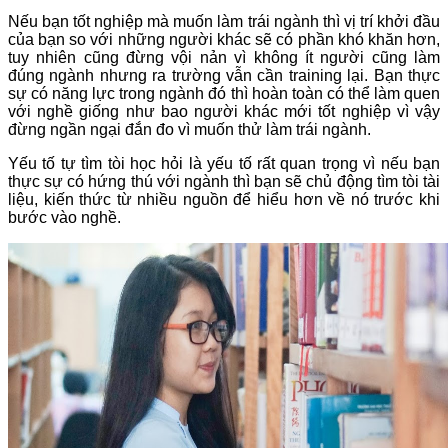
Nếu bạn tốt nghiệp mà muốn làm trái ngành thì vị trí khởi đầu
của bạn so với những người khác sẽ có phần khó khăn hơn,
tuy nhiên cũng đừng vội nản vì không ít người cũng làm
đúng ngành nhưng ra trường vẫn cần training lại. Bạn thực
sự có năng lực trong ngành đó thì hoàn toàn có thể làm quen
với nghề giống như bao người khác mới tốt nghiệp vì vậy
đừng ngần ngại đắn đo vì muốn thử làm trái ngành.
Yếu tố tự tìm tòi học hỏi là yếu tố rất quan trọng vì nếu bạn
thực sự có hứng thú với ngành thì bạn sẽ chủ động tìm tòi tài
liệu, kiến thức từ nhiều nguồn để hiểu hơn về nó trước khi
bước vào nghề.