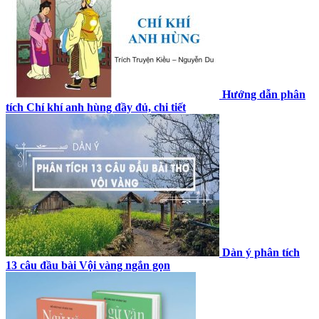
Hướng dẫn phân
tích Chí khí anh hùng đầy đủ, chi tiết
Dàn ý phân tích
13 câu đầu bài Vội vàng ngắn gọn