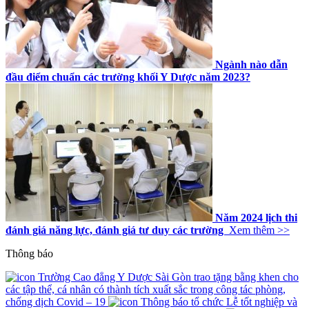
Ngành nào dẫn
đầu điểm chuẩn các trường khối Y Dược năm 2023?
Năm 2024 lịch thi
đánh giá năng lực, đánh giá tư duy các trường
Xem thêm >>
Thông báo
Trường Cao đẳng Y Dược Sài Gòn trao tặng bằng khen cho
các tập thể, cá nhân có thành tích xuất sắc trong công tác phòng,
chống dịch Covid – 19
Thông báo tổ chức Lễ tốt nghiệp và