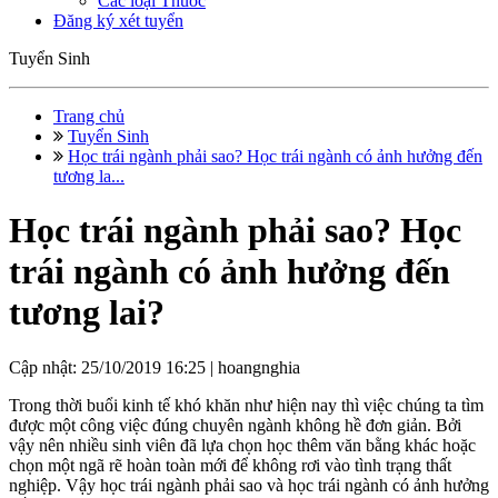
Các loại Thuốc
Đăng ký xét tuyển
Tuyển Sinh
Trang chủ
Tuyển Sinh
Học trái ngành phải sao? Học trái ngành có ảnh hưởng đến
tương la...
Học trái ngành phải sao? Học
trái ngành có ảnh hưởng đến
tương lai?
Cập nhật: 25/10/2019 16:25 |
hoangnghia
Trong thời buổi kinh tế khó khăn như hiện nay thì việc chúng ta tìm
được một công việc đúng chuyên ngành không hề đơn giản. Bởi
vậy nên nhiều sinh viên đã lựa chọn học thêm văn bằng khác hoặc
chọn một ngã rẽ hoàn toàn mới để không rơi vào tình trạng thất
nghiệp. Vậy học trái ngành phải sao và học trái ngành có ảnh hưởng