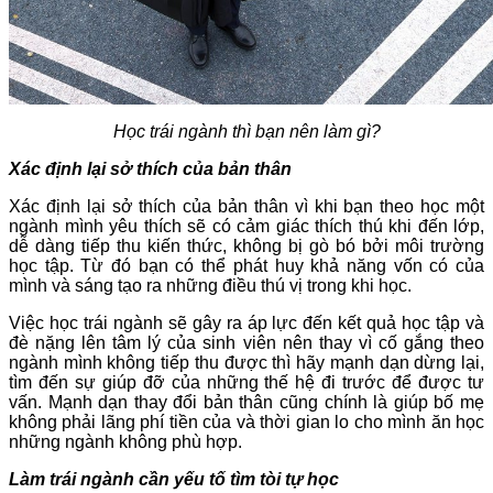
Học trái ngành thì bạn nên làm gì?
Xác định lại sở thích của bản thân
Xác định lại sở thích của bản thân vì khi bạn theo học một
ngành mình yêu thích sẽ có cảm giác thích thú khi đến lớp,
dễ dàng tiếp thu kiến thức, không bị gò bó bởi môi trường
học tập. Từ đó bạn có thể phát huy khả năng vốn có của
mình và sáng tạo ra những điều thú vị trong khi học.
Việc học trái ngành sẽ gây ra áp lực đến kết quả học tập và
đè nặng lên tâm lý của sinh viên nên thay vì cố gắng theo
ngành mình không tiếp thu được thì hãy mạnh dạn dừng lại,
tìm đến sự giúp đỡ của những thế hệ đi trước để được tư
vấn. Mạnh dạn thay đổi bản thân cũng chính là giúp bố mẹ
không phải lãng phí tiền của và thời gian lo cho mình ăn học
những ngành không phù hợp.
Làm trái ngành cần yếu tố tìm tòi tự học