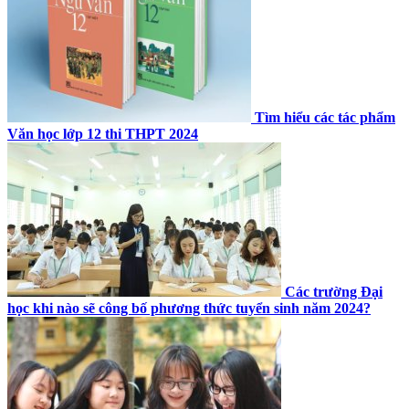
Tìm hiểu các tác phẩm
Văn học lớp 12 thi THPT 2024
Các trường Đại
học khi nào sẽ công bố phương thức tuyển sinh năm 2024?