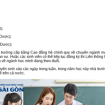
);
Dược);
 Dược);
hà trường cấp bằng Cao đẳng hệ chính quy về chuyên ngành mà
sự. Hoặc các sinh viên có thể tiếp tục đăng ký thi Liên thông
n về ngành học mình đang theo đuổi.
 sinh vào các ngày trong tuần, trong năm học này nhà trườn
ế trên cả nước.