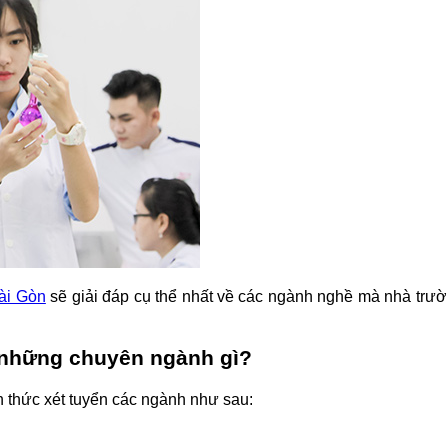
ài Gòn
sẽ giải đáp cụ thể nhất về các ngành nghề mà nhà trường
 những chuyên ngành gì?
thức xét tuyển các ngành như sau: