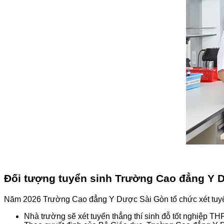
Đối tượng tuyển sinh Trường Cao đẳng Y 
Năm 2026 Trường Cao đẳng Y Dược Sài Gòn tổ chức xét tuyển
Nhà trường sẽ xét tuyển thẳng thí sinh đỗ tốt nghiệp 