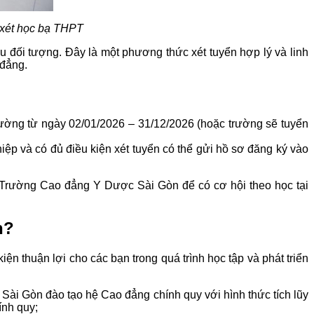
 xét học bạ THPT
iều đối tượng. Đây là một phương thức xét tuyển hợp lý và linh
 đẳng.
rường từ ngày 02/01/2026 – 31/12/2026 (hoặc trường sẽ tuyển
iệp và có đủ điều kiện xét tuyển có thể gửi hồ sơ đăng ký vào
về Trường Cao đẳng Y Dược Sài Gòn để có cơ hội theo học tại
n?
iện thuận lợi cho các bạn trong quá trình học tập và phát triển
Sài Gòn đào tạo hệ Cao đẳng chính quy với hình thức tích lũy
ính quy;