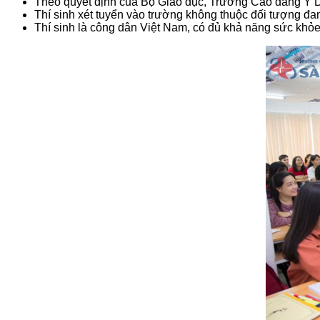
Theo quyết định của Bộ Giáo dục, Trường Cao đẳng Y Dư
Thí sinh xét tuyển vào trường không thuộc đối tượng đan
Thí sinh là công dân Việt Nam, có đủ khả năng sức khỏe 