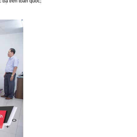
bạ trên toàn quốc;