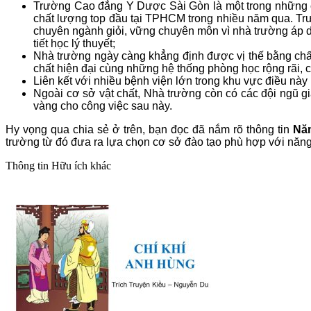
Trường Cao đẳng Y Dược Sài Gòn là một trong những c
chất lượng top đầu tại TPHCM trong nhiều năm qua. Trư
chuyên ngành giỏi, vững chuyên môn vì nhà trường áp dụ
tiết học lý thuyết;
Nhà trường ngày càng khẳng định được vị thế bằng chất 
chất hiện đại cùng những hệ thống phòng học rộng rãi, c
Liên kết với nhiều bệnh viện lớn trong khu vực điều này m
Ngoài cơ sở vật chất, Nhà trường còn có các đội ngũ gi
vàng cho công việc sau này.
Hy vọng qua chia sẻ ở trên, bạn đọc đã nắm rõ thông tin
Nă
trường từ đó đưa ra lựa chọn cơ sở đào tạo phù hợp với năng
Thông tin
Hữu ích khác