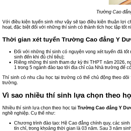
Trường Cao đẳng
Với điều kiện tuyển sinh như vậy sẽ tạo điều kiện thuận lợi c
hoạt, đặc biệt đối với những thí sinh có thành tích học tập t
Thời gian xét tuyển Trường Cao đẳng Y D
Đối với những thí sinh có nguyện vọng xét tuyển đã tố
sinh đến khi đủ chỉ tiêu);
Riêng những thí sinh tham dự kỳ thi THPT năm 2026, nga
1 trong 5 ngành đào tạo tới địa chỉ của Nhà trường để có
Thí sinh có nhu cầu học tại trường có thể chủ động theo dõ
trường.
Vì sao nhiều thí sinh lựa chọn theo 
Nhiều thí sinh lựa chọn theo học tại
Trường Cao đẳng Y Dư
nghề nghiệp. Cụ thể như:
Chương trình đào tạo: Hệ Cao đẳng chính quy, các sinh 
tín chỉ, trong khoảng thời gian là 03 năm. Sau 3 năm s