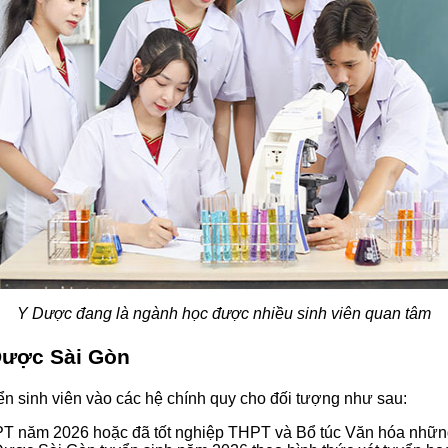
Y Dược đang là ngành học được nhiều sinh viên quan tâm
Dược Sài Gòn
 sinh viên vào các hệ chính quy cho đối tượng như sau:
THPT năm 2026 hoặc đã tốt nghiệp THPT và Bổ túc Văn hóa nhữn