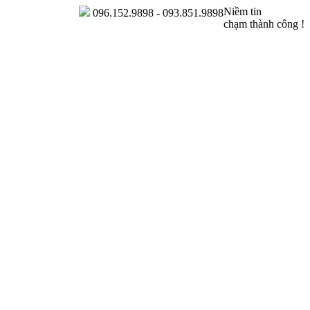
Niềm tin
096.152.9898 - 093.851.9898
chạm thành công !