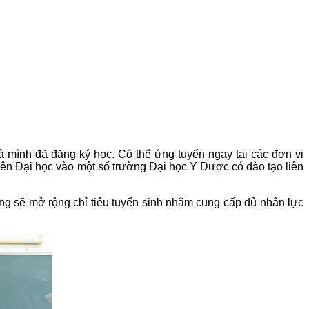
 mình đã đăng ký học. Có thể ứng tuyển ngay tại các đơn vị
 lên Đại học vào một số trường Đại học Y Dược có đào tạo liên
g sẽ mở rộng chỉ tiêu tuyển sinh nhằm cung cấp đủ nhân lực