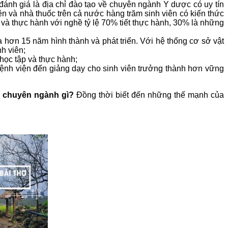
nh giá là địa chỉ đào tạo về chuyên ngành Y dược có uy tín
 và nhà thuốc trên cả nước hàng trăm sinh viên có kiến thức
và thực hành với nghề tỷ lệ 70% tiết thực hành, 30% là những
 hơn 15 năm hình thành và phát triển. Với hệ thống cơ sở vật
h viên;
 học tập và thực hành;
c bệnh viện đến giảng dạy cho sinh viên trưởng thành hơn vững
g chuyên ngành gì?
Đồng thời biết đến những thế mạnh của