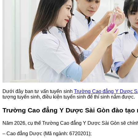
Dưới đây ban tư vấn tuyển sinh
Trường Cao đẳng Y Dược S
tượng tuyển sinh, điều kiện tuyển sinh để thí sinh nắm được.
Trường Cao đẳng Y Dược Sài Gòn đào tạo
Năm 2026, cụ thể Trường Cao đẳng Y Dược Sài Gòn sẽ chính 
– Cao đẳng Dược (Mã ngành: 6720201);