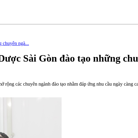
 chuyên ngà...
Dược Sài Gòn đào tạo những chu
mở rộng các chuyên ngành đào tạo nhằm đáp ứng nhu cầu ngày càng c