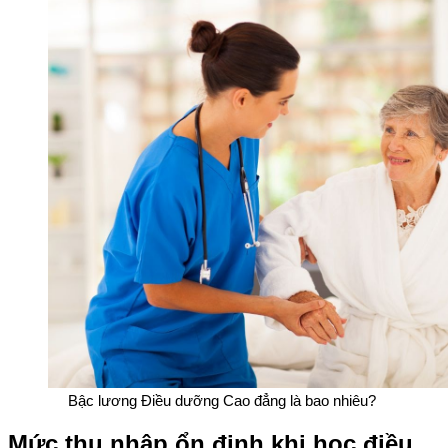
Bậc lương Điều dưỡng Cao đẳng là bao nhiêu?
Mức thu nhập ổn định khi học điều