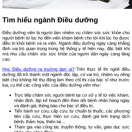
Tìm hiểu ngành Điều dưỡng
Điều dưỡng viên là người làm nhiệm vụ chăm sóc sức khỏe cho
người bệnh từ lúc họ đến viện khám bệnh cho tới khi lúc họ được
điều trị khỏi bệnh và ra viện. Ngành điều dưỡng ngày càng khẳng
định vai trò quan trọng trong hệ thống y tế hiện nay, đặc biệt khi
mà nhu cầu chăm sóc sức khỏe của người dân ngày càng tăng
cao.
Học Điều dưỡng ra trường làm gì?
Trên thực tế thì nghề điều
dưỡng đã trở thành một ngành độc lập, có vai trò, nhiệm vụ riêng
biệt chứ không hề thụ động làm theo chỉ thị của bác sĩ như trước
kia, cụ thể các công việc của điều dưỡng viên như:
Trực tiếp chăm sóc người bệnh tại cơ sở y tế từ việc khám,
nhận định, lập kế hoạch đến theo dõi bệnh nhân hàng ngày
và đánh giá, thông báo cho bác sĩ điều trị.
Tiến hành sơ cứu, cấp cứu: từ chuẩn bị thuốc, các phương
tiện cấp cứu, thực hiện sơ cứu, đánh giá tình trạng dịch
bệnh, thảm họa, thiên tai…
Tham gia vào công tác truyền thông, tư vấn, giáo dục sức