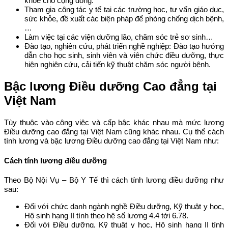
khỏe cho cộng đồng.
Tham gia công tác y tế tại các trường học, tư vấn giáo dục,
sức khỏe, đề xuất các biện pháp để phòng chống dịch bệnh,
…
Làm việc tại các viện dưỡng lão, chăm sóc trẻ sơ sinh…
Đào tạo, nghiên cứu, phát triển nghề nghiệp: Đào tạo hướng
dẫn cho học sinh, sinh viên và viên chức điều dưỡng, thực
hiện nghiên cứu, cải tiến kỹ thuật chăm sóc người bệnh.
Bậc lương Điều dưỡng Cao đẳng tại
Việt Nam
Tùy thuộc vào công việc và cấp bậc khác nhau mà mức lương
Điều dưỡng cao đẳng tại Việt Nam cũng khác nhau. Cụ thể cách
tính lương và bậc lương Điều dưỡng cao đẳng tại Việt Nam như:
Cách tính lương điều dưỡng
Theo Bộ Nội Vụ – Bộ Y Tế thì cách tính lương điều dưỡng như
sau:
Đối với chức danh ngành nghề Điều dưỡng, Kỹ thuật y học,
Hộ sinh hạng II tính theo hệ số lương 4.4 tới 6.78.
Đối với Điều dưỡng, Kỹ thuật y học, Hộ sinh hạng II tính