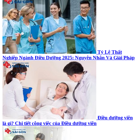
Tỷ Lệ Thất
Nghiệp Ngành Điều Dưỡng 2025: Nguyên Nhân Và Giải Pháp
Điều dưỡng viên
là gì? Chi tiết công việc của Điều dưỡng viên