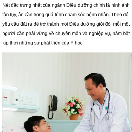
Nét đặc trưng nhất của ngành Điều dưỡng chính là hình ảnh
tận tụy, ân cần trong quá trình chăm sóc bệnh nhân. Theo đó,
yêu câu đặt ra để trở thành một Điều dưỡng giỏi đòi mỗi một
người cần phải vững về chuyên môn và nghiệp vụ, nắm bắt
kịp thời những sự phát triển của Y học.