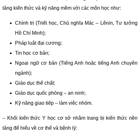
tảng kiến thức và kỹ năng mềm với các môn học như:
Chính trị (Triết học, Chủ nghĩa Mác – Lênin, Tư tưởng
Hồ Chí Minh);
Pháp luật đại cương;
Tin học cơ bản;
Ngoại ngữ cơ bản (Tiếng Anh hoặc tiếng Anh chuyên
ngành);
Giáo dục thể chất;
Giáo dục quốc phòng – an ninh;
Kỹ năng giao tiếp – làm việc nhóm.
– Khối kiến thức Y học cơ sở
nhằm trang bị kiến thức nền
tảng để hiểu về cơ thể và bệnh lý: