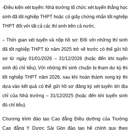
-Điều kiện xét tuyển: Nhà trường tổ chức xét tuyển thẳng học
sinh đã tốt nghiệp THPT hoặc có giấy chứng nhận tốt nghiệp
THPT đối với tất cả các thí sinh trên cả nước.
– Thời gian xét tuyển và nộp hồ sơ: Đối với những thí sinh
đã tốt nghiệp THPT từ năm 2025 trở về trước có thể gửi hồ
sơ từ ngày 01/01/2026 – 31/12/2026 (hoặc đến khi tuyển
sinh đủ chỉ tiêu). Với những thí sinh chuẩn bị tham dự kỳ thi
tốt nghiệp THPT năm 2026, sau khi hoàn thành xong kỳ thi
dựa vào kết quả có thể gửi hồ sơ đăng ký xét tuyển tới địa
chỉ của Nhà trường – 31/12/2025 (hoặc đến khi tuyển sinh
đủ chỉ tiêu).
Chương trình đào tạo Cao đẳng Điều dưỡng của Trường
Cao đẳng Y Dược Sài Gòn đào tạo hệ chính quy theo