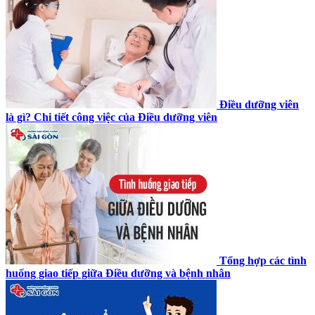
Điều dưỡng viên
là gì? Chi tiết công việc của Điều dưỡng viên
Tổng hợp các tình
huống giao tiếp giữa Điều dưỡng và bệnh nhân