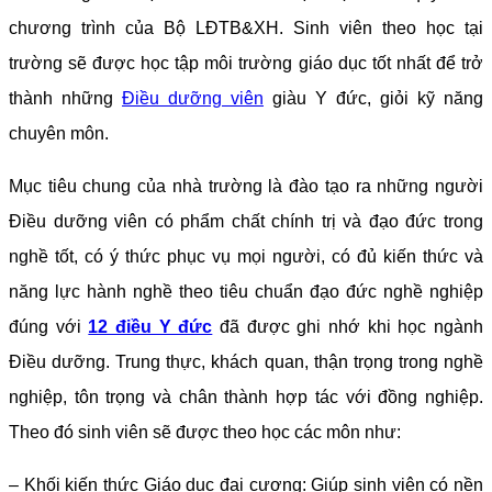
chương trình của Bộ LĐTB&XH. Sinh viên theo học tại
trường sẽ được học tập môi trường giáo dục tốt nhất để trở
thành những
Điều dưỡng viên
giàu Y đức, giỏi kỹ năng
chuyên môn.
Mục tiêu chung của nhà trường là đ
ào tạo ra những người
Điều dưỡng viên có phẩm chất chính trị và đạo đức trong
nghề tốt, có ý thức phục vụ mọi người, có đủ kiến thức và
năng lực hành nghề theo tiêu chuẩn đạo đức nghề nghiệp
đúng với
12 điều Y đức
đã được ghi nhớ khi học ngành
Điều dưỡng. Trung thực, khách quan, thận trọng trong nghề
nghiệp, tôn trọng và chân thành hợp tác với đồng nghiệp.
Theo đó sinh viên sẽ được theo học các môn như:
– Khối kiến thức Giáo dục đại cương: Giúp sinh viên có nền