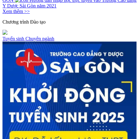
GÒN
Hướng dẫn nhập học trực tuyến vào Trường Cao đẳng
Y Dược Sài Gòn năm 2021
Xem thêm >>
Chương trình
Đào tạo
Tuyển sinh
Chuyên ngành