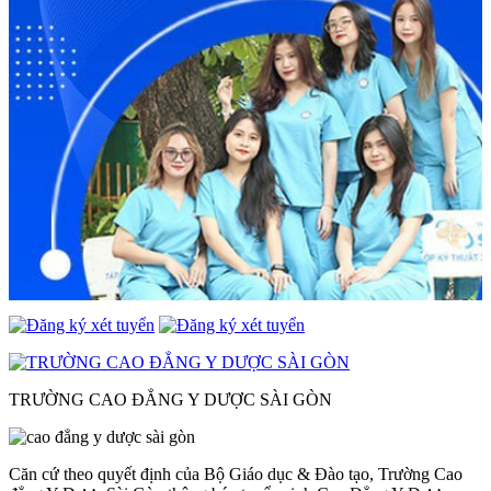
TRƯỜNG CAO ĐẲNG Y DƯỢC SÀI GÒN
Căn cứ theo quyết định của Bộ Giáo dục & Đào tạo, Trường Cao