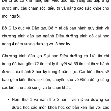
Để từ đó có khả năng làm việc độc lập, sáng tạo đáp ứng
được nhu cầu chăm sóc, điều trị và nâng cao sức khỏe cho
mọi người.
Bộ Giáo dục và Đào tạo, Bộ Y tế đã ban hành quy định về
chương trình đào tạo ngành Điều dưỡng trình độ đại học
trong 4 năm tương đương với 8 học kỳ.
Chương trình đào tạo Đại học Điều dưỡng có 141 tín chỉ
trong đó bao gồm 72 tín chỉ lý thuyết và 69 tín chỉ thực hành
được chia thành 8 học kỳ trong 4 năm học. Các kiến thức sẽ
bao gồm kiến thức cơ bản, chuyên sâu về Điều dùng cùng
các kiến thức bổ sung và tự chọn khác.
Năm thứ 1 và năm thứ 2, sinh viên Điều dưỡng sẽ
được học các môn khoa học cơ bản xen lẫn với các