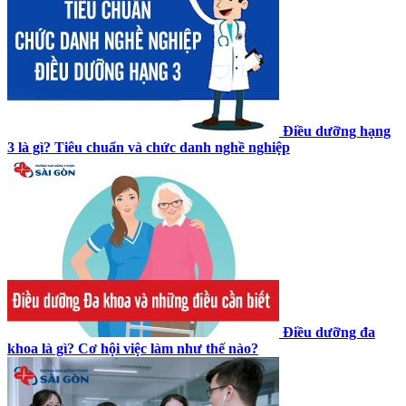
Điều dưỡng hạng
3 là gì? Tiêu chuẩn và chức danh nghề nghiệp
Điều dưỡng đa
khoa là gì? Cơ hội việc làm như thế nào?