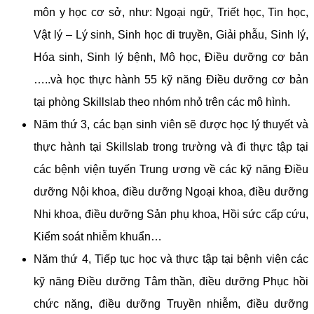
môn y học cơ sở, như: Ngoại ngữ, Triết học, Tin học,
Vật lý – Lý sinh, Sinh học di truyền, Giải phẫu, Sinh lý,
Hóa sinh, Sinh lý bệnh, Mô học, Điều dưỡng cơ bản
…..và học thực hành 55 kỹ năng Điều dưỡng cơ bản
tại phòng Skillslab theo nhóm nhỏ trên các mô hình.
Năm thứ 3, các bạn sinh viên sẽ được học lý thuyết và
thực hành tại Skillslab trong trường và đi thực tập tại
các bệnh viện tuyến Trung ương về các kỹ năng Điều
dưỡng Nội khoa, điều dưỡng Ngoại khoa, điều dưỡng
Nhi khoa, điều dưỡng Sản phụ khoa, Hồi sức cấp cứu,
Kiểm soát nhiễm khuẩn…
Năm thứ 4, Tiếp tục học và thực tập tại bệnh viện các
kỹ năng Điều dưỡng Tâm thần, điều dưỡng Phục hồi
chức năng, điều dưỡng Truyền nhiễm, điều dưỡng