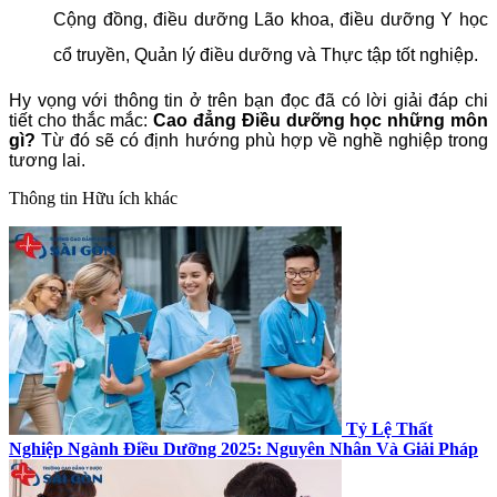
Cộng đồng, điều dưỡng Lão khoa, điều dưỡng Y học
cổ truyền, Quản lý điều dưỡng và Thực tập tốt nghiệp.
Hy vọng với thông tin ở trên bạn đọc đã có lời giải đáp chi
tiết cho thắc mắc:
Cao đẳng Điều dưỡng học những môn
gì?
Từ đó sẽ có định hướng phù hợp về nghề nghiệp trong
tương lai.
Thông tin
Hữu ích khác
Tỷ Lệ Thất
Nghiệp Ngành Điều Dưỡng 2025: Nguyên Nhân Và Giải Pháp