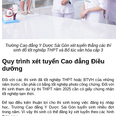
Trường Cao đẳng Y Dược Sài Gòn xét tuyển thẳng các thí
sinh đỗ tốt nghiệp THPT và Bổ túc văn hóa cấp 3
Quy trình xét tuyển Cao đẳng Điều
dưỡng
Đối với các thí sinh đã tốt nghiệp THPT hoặc BTVH của những
năm trước cần phải có bằng tốt nghiệp photo công chứng. Đối với
thí sinh tham dự kỳ thi THPT năm 2025 cần có giấy chứng nhận
tốt nghiệp tạm thời.
Để tạo điều kiện thuận lợi cho thí sinh trong việc đăng ký nhập
học, Trường Cao đẳng Y Dược Sài Gòn tuyển sinh nhiều đợt
trong năm. Vì vậy thí sinh có thể đăng ký xét tuyển theo các hình