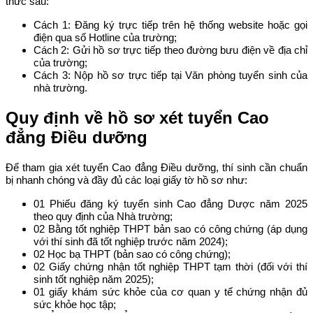
thức sau:
Cách 1: Đăng ký trực tiếp trên hệ thống website hoặc gọi
điện qua số Hotline của trường;
Cách 2: Gửi hồ sơ trực tiếp theo đường bưu điện về địa chỉ
của trường;
Cách 3: Nộp hồ sơ trực tiếp tại Văn phòng tuyển sinh của
nhà trường.
Quy định về hồ sơ xét tuyển Cao
đẳng Điều dưỡng
Để tham gia xét tuyển Cao đẳng Điều dưỡng, thí sinh cần chuẩn
bị nhanh chóng và đầy đủ các loại giấy tờ hồ sơ như:
01 Phiếu đăng ký tuyển sinh Cao đẳng Dược năm 2025
theo quy định của Nhà trường;
02 Bằng tốt nghiệp THPT bản sao có công chứng (áp dụng
với thí sinh đã tốt nghiệp trước năm 2024);
02 Học bạ THPT (bản sao có công chứng);
02 Giấy chứng nhận tốt nghiệp THPT tạm thời (đối với thí
sinh tốt nghiệp năm 2025);
01 giấy khám sức khỏe của cơ quan y tế chứng nhận đủ
sức khỏe học tập;