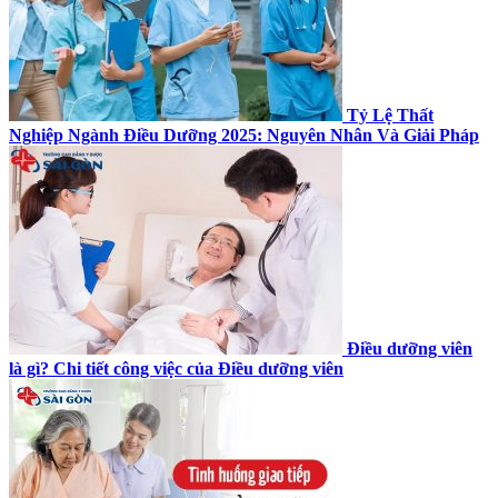
Tỷ Lệ Thất
Nghiệp Ngành Điều Dưỡng 2025: Nguyên Nhân Và Giải Pháp
Điều dưỡng viên
là gì? Chi tiết công việc của Điều dưỡng viên