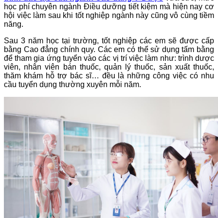
học phí chuyên ngành Điều dưỡng tiết kiệm mà hiện nay cơ
hội việc làm sau khi tốt nghiệp ngành này cũng vô cùng tiềm
năng.
Sau 3 năm học tại trường, tốt nghiệp các em sẽ được cấp
bằng Cao đẳng chính quy. Các em có thể sử dụng tấm bằng
để tham gia ứng tuyển vào các vị trí việc làm như: trình dược
viên, nhân viên bán thuốc, quản lý thuốc, sản xuất thuốc,
thăm khám hỗ trợ bác sĩ… đều là những công việc có nhu
cầu tuyển dụng thường xuyên mỗi năm.