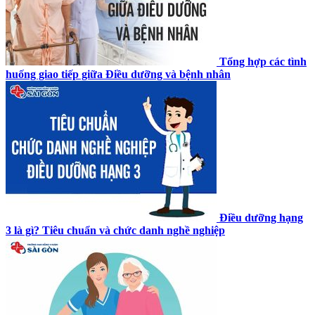
Tổng hợp các tình
huống giao tiếp giữa Điều dưỡng và bệnh nhân
Điều dưỡng hạng
3 là gì? Tiêu chuẩn và chức danh nghề nghiệp