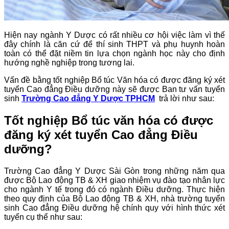
Hiện nay ngành Y Dược có rất nhiều cơ hội việc làm vì thế
đây chính là căn cứ để thí sinh THPT và phụ huynh hoàn
toàn có thể đặt niềm tin lựa chọn ngành học này cho định
hướng nghề nghiệp trong tương lai.
Vấn đề bằng tốt nghiệp Bổ túc Văn hóa có được đăng ký xét
tuyển Cao đẳng Điều dưỡng này sẽ được Ban tư vấn tuyển
sinh
Trường Cao đẳng Y Dược TPHCM
trả lời như sau:
Tốt nghiệp Bổ túc văn hóa có được
đăng ký xét tuyển Cao đẳng Điều
dưỡng?
Trường Cao đẳng Y Dược Sài Gòn trong những năm qua
được Bộ Lao động TB & XH giao nhiệm vụ đào tạo nhân lực
cho ngành Y tế trong đó có ngành Điều dưỡng. Thực hiện
theo quy định của Bộ Lao động TB & XH, nhà trường tuyển
sinh Cao đẳng Điều dưỡng hệ chính quy với hình thức xét
tuyển cụ thể như sau: