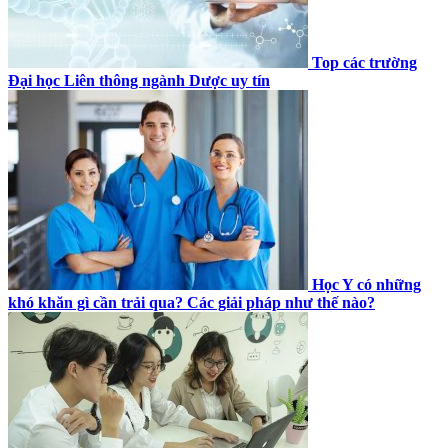
Top các trường
Đại học Liên thông ngành Dược uy tín
Học Y có những
khó khăn gì cần trải qua? Các giải pháp như thế nào?