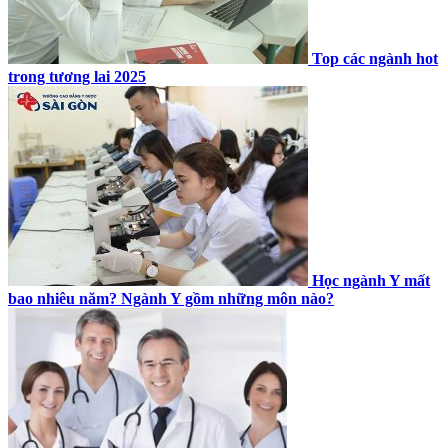
Top các ngành hot
trong tương lai 2025
Học ngành Y mất
bao nhiêu năm? Ngành Y gồm những môn nào?