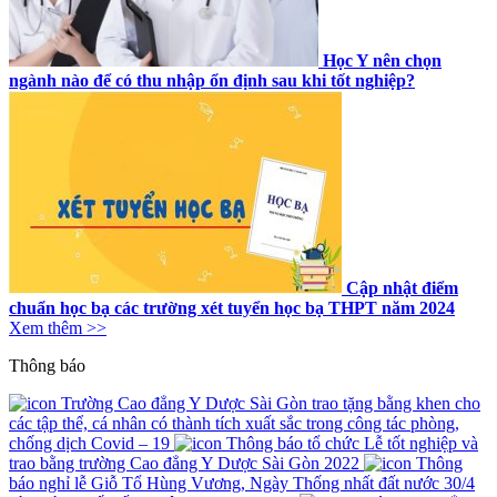
Học Y nên chọn
ngành nào để có thu nhập ổn định sau khi tốt nghiệp?
Cập nhật điểm
chuẩn học bạ các trường xét tuyển học bạ THPT năm 2024
Xem thêm >>
Thông báo
Trường Cao đẳng Y Dược Sài Gòn trao tặng bằng khen cho
các tập thể, cá nhân có thành tích xuất sắc trong công tác phòng,
chống dịch Covid – 19
Thông báo tổ chức Lễ tốt nghiệp và
trao bằng trường Cao đẳng Y Dược Sài Gòn 2022
Thông
báo nghỉ lễ Giỗ Tổ Hùng Vương, Ngày Thống nhất đất nước 30/4