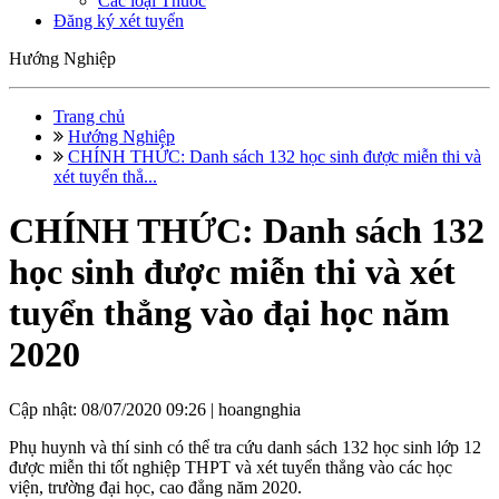
Các loại Thuốc
Đăng ký xét tuyển
Hướng Nghiệp
Trang chủ
Hướng Nghiệp
CHÍNH THỨC: Danh sách 132 học sinh được miễn thi và
xét tuyển thẳ...
CHÍNH THỨC: Danh sách 132
học sinh được miễn thi và xét
tuyển thẳng vào đại học năm
2020
Cập nhật: 08/07/2020 09:26 |
hoangnghia
Phụ huynh và thí sinh có thể tra cứu danh sách 132 học sinh lớp 12
được miễn thi tốt nghiệp THPT và xét tuyển thẳng vào các học
viện, trường đại học, cao đẳng năm 2020.