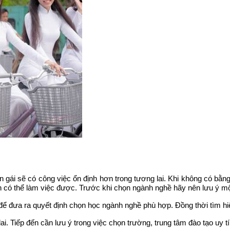
con gái sẽ có công việc ổn định hơn trong tương lai. Khi không có bằng đ
 có thể làm việc được. Trước khi chọn ngành nghề hãy nên lưu ý mộ
̀ để đưa ra quyết định chọn học ngành nghề phù hợp. Đồng thời tìm h
lai. Tiếp đến cần lưu ý trong việc chọn trường, trung tâm đào tạo uy 