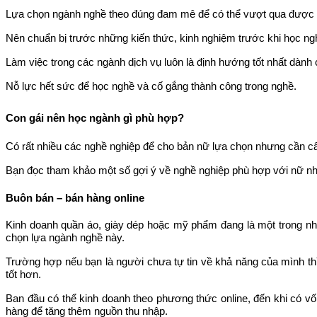
Lựa chọn ngành nghề theo đúng đam mê để có thể vượt qua được 
Nên chuẩn bị trước những kiến thức, kinh nghiệm trước khi học ngh
Làm việc trong các ngành dịch vụ luôn là định hướng tốt nhất dành
Nỗ lực hết sức để học nghề và cố gắng thành công trong nghề.
Con gái nên học ngành gì phù hợp?
Có rất nhiều các nghề nghiệp để cho bản nữ lựa chọn nhưng cần câ
Bạn đọc tham khảo một số gợi ý về nghề nghiệp phù hợp với nữ n
Buôn bán – bán hàng online
Kinh doanh quần áo, giày dép hoặc mỹ phẩm đang là một trong những
chọn lựa ngành nghề này.
Trường hợp nếu bạn là người chưa tự tin về khả năng của mình thì
tốt hơn.
Ban đầu có thể kinh doanh theo phương thức online, đến khi có vố
hàng để tăng thêm nguồn thu nhập.