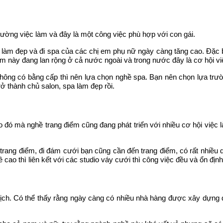
rường việc làm và đây là một công việc phù hợp với con gái.
 cầu làm đẹp và đi spa của các chị em phụ nữ ngày càng tăng cao
m này đang lan rộng ở cả nước ngoài và trong nước đây là cơ hội v
ng có bằng cấp thì nên lựa chọn nghề spa. Bạn nên chọn lựa trườ
rở thành chủ salon, spa làm đẹp rồi.
mà nghề trang điểm cũng đang phát triển với nhiều cơ hội việc là
ần trang điểm, đi đám cưới bạn cũng cần đến trang điểm, có rất nhiề
 cao thì liên kết với các studio váy cưới thì công việc đều và ổn địn
lịch. Có thể thấy rằng ngày càng có nhiều nhà hàng được xây dựng 