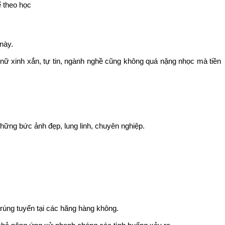
̉ theo học
này.
nữ xinh xắn, tự tin, ngành nghề cũng không quá nặng nhọc mà tiền
 những bức ảnh đẹp, lung linh, chuyên nghiệp.
trúng tuyển tại các hãng hàng không.