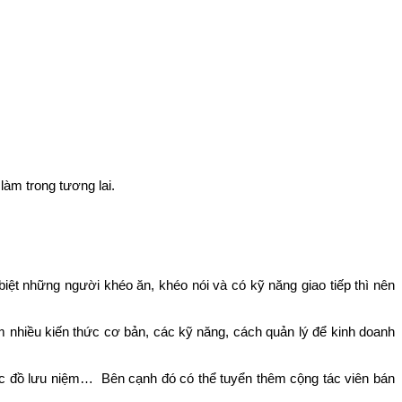
c làm trong tương lai.
iệt những người khéo ăn, khéo nói và có kỹ năng giao tiếp thì nên
hêm nhiều kiến thức cơ bản, các kỹ năng, cách quản lý để kinh doanh
c đồ lưu niệm… Bên cạnh đó có thể tuyển thêm cộng tác viên bán