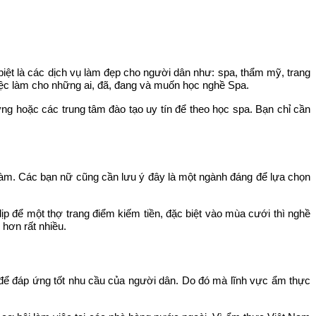
. Đặc biệt là các dịch vụ làm đẹp cho người dân như: spa, thẩm mỹ, trang
iệc làm cho những ai, đã, đang và muốn học nghề Spa.
ng hoặc các trung tâm đào tạo uy tín để theo học spa. Bạn chỉ cần
m. Các bạn nữ cũng cần lưu ý đây là một ngành đáng để lựa chọn
u dịp để một thợ trang điểm kiếm tiền, đặc biệt vào mùa cưới thì nghề
h hơn rất nhiều.
để đáp ứng tốt nhu cầu của người dân. Do đó mà lĩnh vực ẩm thực