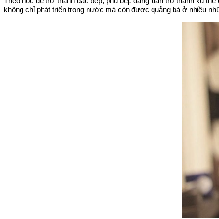
Theo học để trở thành đầu bếp, phụ bếp đang dần trở thành xu thế
không chỉ phát triển trong nước mà còn được quảng bá ở nhiều nh