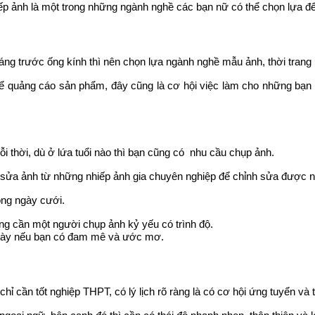
́p ảnh là một trong những ngành nghề các bạn nữ có thể chọn lựa đê
dáng trước ống kính thì nên chọn lựa ngành nghề mẫu ảnh, thời trang 
ể quảng cáo sản phẩm, đây cũng là cơ hội việc làm cho những bạn 
 thời, dù ở lứa tuổi nào thì bạn cũng có nhu cầu chụp ảnh.
nh sửa ảnh từ những nhiếp ảnh gia chuyên nghiệp để chỉnh sửa được
rong ngày cưới.
 cũng cần một người chụp ảnh kỷ yếu có trình độ.
ề này nếu bạn có đam mê và ước mơ.
cần tốt nghiệp THPT, có lý lịch rõ ràng là có cơ hội ứng tuyển và 