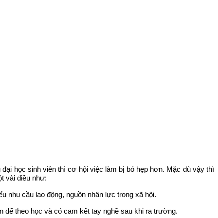
ại học sinh viên thì cơ hội việc làm bị bó hẹp hơn. Mặc dù vậy thì
t vài điều như:
iểu nhu cầu lao động, nguồn nhân lực trong xã hội.
tín để theo học và có cam kết tay nghề sau khi ra trường.