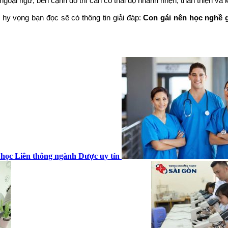
 ngoại ngữ, bên cạnh đó thì cần có thái độ nhanh nhẹn, thân thiện v
 hy vọng bạn đọc sẽ có thông tin giải đáp:
Con gái nên học nghề g
 học Liên thông ngành Dược uy tín