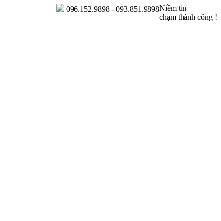
Niềm tin
096.152.9898 - 093.851.9898
chạm thành công !