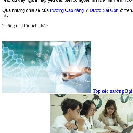
Mặc dù vậy ngành này yêu cầu bạn có ngoại hình ưa nhìn, trình độ
Qua những chia sẻ của
trường Cao đẳng Y Dược Sài Gòn
ở trên,
nhất.
Thông tin
Hữu ích khác
Top các trường Đại