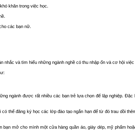
khó khăn trong việc học.
ề.
 cho các bạn nữ.
n nhắc và tìm hiểu những ngành nghề có thu nhập ổn và cơ hội việ
hư:
 ngành được rất nhiều các bạn trẻ lựa chọn để lập nghiệp. Đặc b
 có thể đăng ký học các lớp đào tạo ngắn hạn để từ đó trau dồi t
n bạn mở cho mình một cửa hàng quần áo, giày dép, mỹ phẩm hoặ