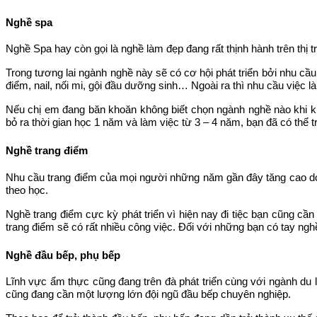
Nghề spa
Nghề Spa hay còn gọi là nghề làm đẹp đang rất thịnh hành trên thị t
Trong tương lai ngành nghề này sẽ có cơ hội phát triển bởi nhu
điểm, nail, nối mi, gội đầu dưỡng sinh… Ngoài ra thì nhu cầu việc là
Nếu chị em đang băn khoăn không biết chọn ngành nghề nào khi khô
bỏ ra thời gian học 1 năm và làm việc từ 3 – 4 năm, bạn đã có thể t
Nghề trang điểm
Nhu cầu trang điểm của mọi người những năm gần đây tăng cao do đó 
theo học.
Nghề trang điểm cực kỳ phát triển vì hiện nay đi tiệc bạn cũng c
trang điểm sẽ có rất nhiều công việc. Đối với những bạn có tay nghề
Nghề đầu bếp, phụ bếp
Lĩnh vực ẩm thực cũng đang trên đà phát triển cùng với ngành du 
cũng đang cần một lượng lớn đội ngũ đầu bếp chuyên nghiệp.