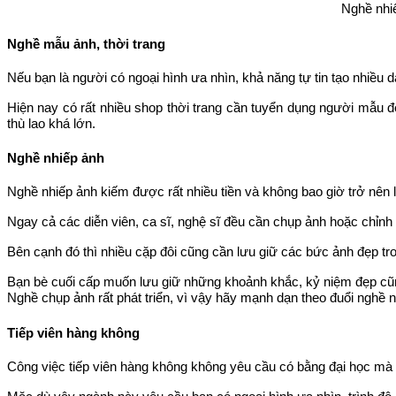
Nghề nhiê
Nghề mẫu ảnh, thời trang
Nếu bạn là người có ngoại hình ưa nhìn, khả năng tự tin tạo nhiều 
Hiện nay có rất nhiều shop thời trang cần tuyển dụng người mẫu đ
thù lao khá lớn.
Nghề nhiếp ảnh
Nghề nhiếp ảnh kiếm được rất nhiều tiền và không bao giờ trở nên lỗi
Ngay cả các diễn viên, ca sĩ, nghệ sĩ đều cần chụp ảnh hoặc chỉ
Bên cạnh đó thì nhiều cặp đôi cũng cần lưu giữ các bức ảnh đẹp t
Bạn bè cuối cấp muốn lưu giữ những khoảnh khắc, kỷ niệm đẹp
Nghề chụp ảnh rất phát triển, vì vậy hãy mạnh dạn theo đuổi ngh
Tiếp viên hàng không
Công việc tiếp viên hàng không không yêu cầu có bằng đại học mà chỉ 