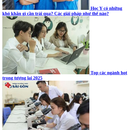
Học Y có những
khó khăn gì cần trải qua? Các giải pháp như thế nào?
Top các ngành hot
trong tương lai 2025