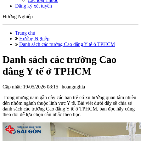
Các loại Thuốc
Đăng ký xét tuyển
Hướng Nghiệp
Trang chủ
Hướng Nghiệp
Danh sách các trường Cao đẳng Y tế ở TPHCM
Danh sách các trường Cao
đẳng Y tế ở TPHCM
Cập nhật: 19/05/2026 08:15 |
hoangnghia
Trong những năm gần đây các bạn trẻ có xu hướng quan tâm nhiều
đến nhóm ngành thuộc lĩnh vực Y tế. Bài viết dưới đây sẽ chia sẻ
danh sách các trường Cao đẳng Y tế ở TPHCM, bạn đọc hãy cùng
theo dõi để lựa chọn cân nhắc theo học.