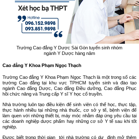
Trường Cao đẳng Y Dược Sài Gòn tuyển sinh nhóm
ngành Y Dược hàng năm
Cao đẳng Y Khoa Phạm Ngọc Thạch
Trường Cao đẳng Y Khoa Phạm Ngọc Thạch là một trong số các
trường Cao đẳng tại khu vực TPHCM tuyển sinh và đào tạo
ngành Cao đẳng Dược, Cao đẳng Điều dưỡng, Cao đẳng Phục
hồi chức năng và Trung cấp Y sĩ Y học cổ truyền.
Nhà trường luôn tạo điều kiện để sinh viên có thể học, thực tập,
thực hành nhiều tại những nhà thuốc, cơ sở y tế, bệnh viện để
làm quen với những thiết bị, máy móc nhằm đáp ứng yêu cầu tại
các doanh nghiệp dược phẩm hay những cơ sở Y tế sau khi tốt
nghiệp.
Được biết trong thời gian tới nhà trường có dự định mở thêm