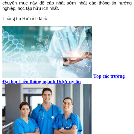
chuyên mục này để cập nhật sớm nhất các thông tin hướng
nghiệp, học tập hữu ích nhất.
Thông tin
Hữu ích khác
Top các trường
Đại học Liên thông ngành Dược uy tín