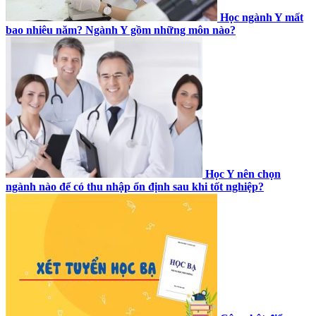
Học ngành Y mất
bao nhiêu năm? Ngành Y gồm những môn nào?
Học Y nên chọn
ngành nào để có thu nhập ổn định sau khi tốt nghiệp?