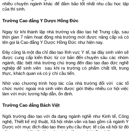
nhiều chuyên ngành khác để đảm bảo tốt nhất nhu cầu học tập
của thí sinh.
Trường Cao đẳng Y Dược Hồng Đức
Ngay từ khi thành lập nhà trường và đào tạo hệ Trung cấp, sau
thời gian 7 năm hoạt động nhà trường mới được nâng cấp và có
tên gọi là Cao đẳng Y Dược Hồng Đức như hiện nay.
Đây cũng là một địa chỉ đào tạo lĩnh vực Y tế, tại đây sinh viên sẽ
được cung cấp kiến thức từ cơ bản đến chuyên sâu các nhóm
ngành, đặc biệt nhà trường chú trọng đến đào tạo đạo đức nghề
nghiệp để sinh viên sau khi ra trường có phẩm chất tốt, trung
thực, khách quan và có ý chí cầu tiến.
Nhờ vào chương trình hợp tác của nhà trường đối với các tổ
chức nước ngoài mà sinh viên được giới thiệu nhiều cơ hội việc
làm với mức lương hấp dẫn, ổn định.
Trường Cao đẳng Bách Việt
Ngôi trường đào tạo với đa dạng ngành nghề như Kinh tế, Công
nghệ, Thiết kế mỹ thuật, Xã hội nhân văn và bao gồm cả ngành Y
Dược với mục đích đào tạo theo yêu cầu thực tế của xã hội từ đó