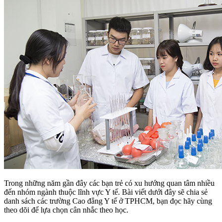
Trong những năm gần đây các bạn trẻ có xu hướng quan tâm nhiều
đến nhóm ngành thuộc lĩnh vực Y tế. Bài viết dưới đây sẽ chia sẻ
danh sách các trường Cao đẳng Y tế ở TPHCM, bạn đọc hãy cùng
theo dõi để lựa chọn cân nhắc theo học.