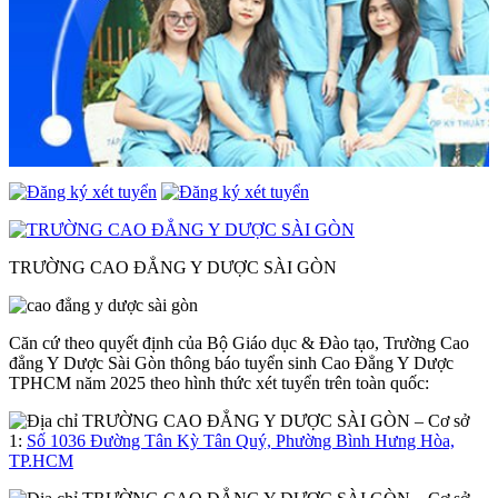
TRƯỜNG CAO ĐẲNG Y DƯỢC SÀI GÒN
Căn cứ theo quyết định của Bộ Giáo dục & Đào tạo, Trường Cao
đẳng Y Dược Sài Gòn thông báo tuyển sinh Cao Đẳng Y Dược
TPHCM năm 2025 theo hình thức xét tuyển trên toàn quốc:
– Cơ sở
1:
Số 1036 Đường Tân Kỳ Tân Quý, Phường Bình Hưng Hòa,
TP.HCM