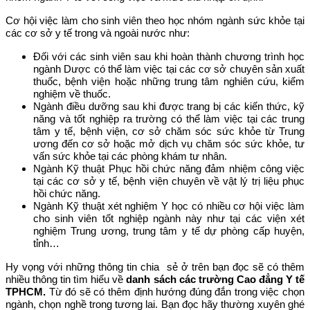
Cơ hội việc làm cho sinh viên theo học nhóm ngành sức khỏe tại
các cơ sở y tế trong và ngoài nước như:
Đối với các sinh viên sau khi hoàn thành chương trình học
ngành Dược có thể làm việc tại các cơ sở chuyên sản xuất
thuốc, bệnh viện hoặc những trung tâm nghiên cứu, kiểm
nghiệm về thuốc.
Ngành điều dưỡng sau khi được trang bị các kiến thức, kỹ
năng và tốt nghiệp ra trường có thể làm việc tại các trung
tâm y tế, bệnh viện, cơ sở chăm sóc sức khỏe từ Trung
ương đến cơ sở hoặc mở dịch vụ chăm sóc sức khỏe, tư
vấn sức khỏe tại các phòng khám tư nhân.
Ngành Kỹ thuật Phục hồi chức năng đảm nhiệm công việc
tại các cơ sở y tế, bệnh viện chuyên về vật lý trị liệu phục
hồi chức năng.
Ngành Kỹ thuật xét nghiệm Y học có nhiều cơ hội việc làm
cho sinh viên tốt nghiệp ngành này như tại các viện xét
nghiệm Trung ương, trung tâm y tế dự phòng cấp huyện,
tỉnh…
Hy vọng với những thông tin chia sẻ ở trên bạn đọc sẽ có thêm
nhiều thông tin tìm hiểu về
danh sách các trường Cao đẳng Y tế
TPHCM.
Từ đó sẽ có thêm định hướng đúng đắn trong việc chọn
ngành, chọn nghề trong tương lai. Bạn đọc hãy thường xuyên ghé