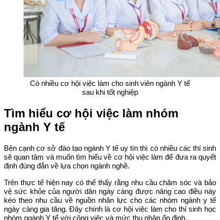
Có nhiều cơ hội việc làm cho sinh viên ngành Y tế
sau khi tốt nghiệp
Tìm hiểu cơ hội việc làm nhóm
ngành Y tế
Bên cạnh cơ sở đào tạo ngành Y tế uy tín thì có nhiều các thí sinh
sẽ quan tâm và muốn tìm hiểu về cơ hội việc làm để đưa ra quyết
định đúng đắn về lựa chọn ngành nghề.
Trên thực tế hiện nay có thể thấy rằng nhu cầu chăm sóc và bảo
vệ sức khỏe của người dân ngày càng được nâng cao điều này
kéo theo nhu cầu về nguồn nhân lực cho các nhóm ngành y tế
ngày càng gia tăng. Đây chính là cơ hội việc làm cho thí sinh học
nhóm ngành Y tế với công việc và mức thu nhập ổn định.