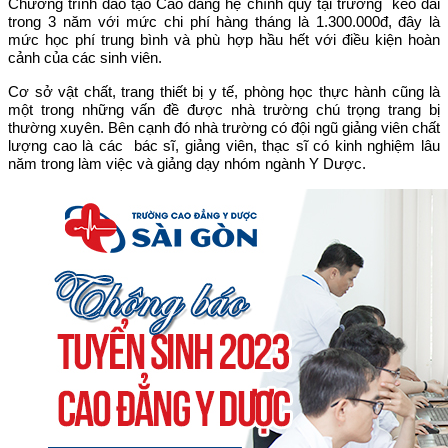
Chương trình đào tạo Cao đẳng hệ chính quy tại trường kéo dài
trong 3 năm với mức chi phí hàng tháng là 1.300.000đ, đây là
mức học phí trung bình và phù hợp hầu hết với điều kiện hoàn
cảnh của các sinh viên.
Cơ sở vật chất, trang thiết bị y tế, phòng học thực hành cũng là
một trong những vấn đề được nhà trường chú trọng trang bị
thường xuyên. Bên cạnh đó nhà trường có đội ngũ giảng viên chất
lượng cao là các bác sĩ, giảng viên, thạc sĩ có kinh nghiệm lâu
năm trong làm việc và giảng dạy nhóm ngành Y Dược.