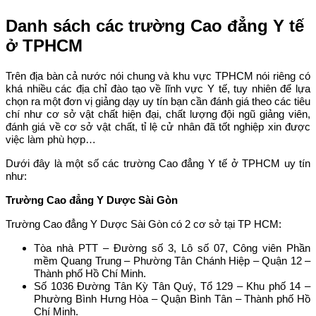
Danh sách các trường Cao đẳng Y tế
ở TPHCM
Trên địa bàn cả nước nói chung và khu vực TPHCM nói riêng có
khá nhiều các địa chỉ đào tạo về lĩnh vực Y tế, tuy nhiên để lựa
chọn ra một đơn vị giảng dạy uy tín bạn cần đánh giá theo các tiêu
chí như cơ sở vật chất hiện đại, chất lượng đội ngũ giảng viên,
đánh giá về cơ sở vật chất, tỉ lệ cử nhân đã tốt nghiệp xin được
việc làm phù hợp…
Dưới đây là một số các trường Cao đẳng Y tế ở TPHCM uy tín
như:
Trường Cao đẳng Y Dược Sài Gòn
Trường Cao đẳng Y Dược Sài Gòn có 2 cơ sở tại TP HCM:
Tòa nhà PTT – Đường số 3, Lô số 07, Công viên Phần
mềm Quang Trung – Phường Tân Chánh Hiệp – Quận 12 –
Thành phố Hồ Chí Minh.
Số 1036 Đường Tân Kỳ Tân Quý, Tổ 129 – Khu phố 14 –
Phường Bình Hưng Hòa – Quận Bình Tân – Thành phố Hồ
Chí Minh.