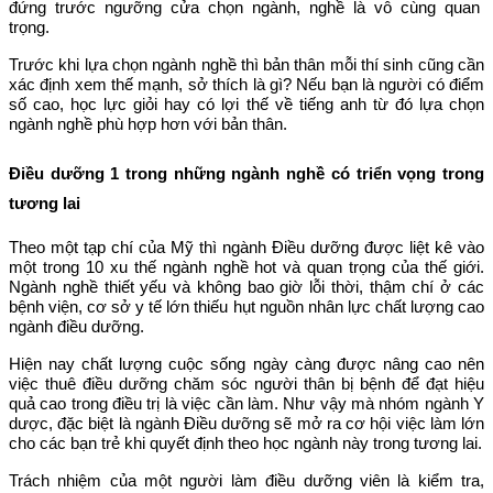
đứng trước ngưỡng cửa chọn ngành, nghề là vô cùng quan
trọng.
Trước khi lựa chọn ngành nghề thì bản thân mỗi thí sinh cũng cần
xác định xem thế mạnh, sở thích là gì? Nếu bạn là người có điểm
số cao, học lực giỏi hay có lợi thế về tiếng anh từ đó lựa chọn
ngành nghề phù hợp hơn với bản thân.
Điều dưỡng 1 trong những ngành nghề có triển vọng trong
tương lai
Theo một tạp chí của Mỹ thì ngành Điều dưỡng được liệt kê vào
một trong 10 xu thế ngành nghề hot và quan trọng của thế giới.
Ngành nghề thiết yếu và không bao giờ lỗi thời, thậm chí ở các
bệnh viện, cơ sở y tế lớn thiếu hụt nguồn nhân lực chất lượng cao
ngành điều dưỡng.
Hiện nay chất lượng cuộc sống ngày càng được nâng cao nên
việc thuê điều dưỡng chăm sóc người thân bị bệnh để đạt hiệu
quả cao trong điều trị là việc cần làm. Như vậy mà nhóm ngành Y
dược, đặc biệt là ngành Điều dưỡng sẽ mở ra cơ hội việc làm lớn
cho các bạn trẻ khi quyết định theo học ngành này trong tương lai.
Trách nhiệm của một người làm điều dưỡng viên là kiểm tra,