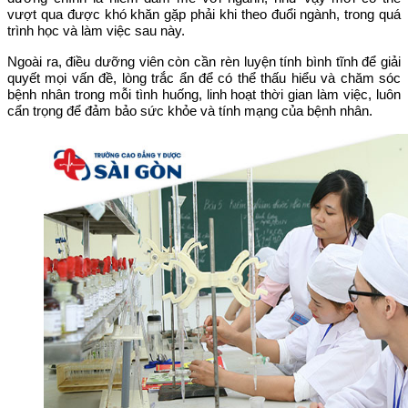
vượt qua được khó khăn gặp phải khi theo đuổi ngành, trong quá
trình học và làm việc sau này.
Ngoài ra, điều dưỡng viên còn cần rèn luyện tính bình tĩnh để giải
quyết mọi vấn đề, lòng trắc ẩn để có thể thấu hiểu và chăm sóc
bệnh nhân trong mỗi tình huống, linh hoạt thời gian làm việc, luôn
cẩn trọng để đảm bảo sức khỏe và tính mạng của bệnh nhân.