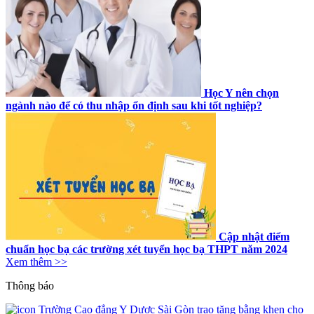
Học Y nên chọn
ngành nào để có thu nhập ổn định sau khi tốt nghiệp?
Cập nhật điểm
chuẩn học bạ các trường xét tuyển học bạ THPT năm 2024
Xem thêm >>
Thông báo
Trường Cao đẳng Y Dược Sài Gòn trao tặng bằng khen cho