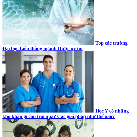
Top các trường
Đại học Liên thông ngành Dược uy tín
Học Y có những
khó khăn gì cần trải qua? Các giải pháp như thế nào?