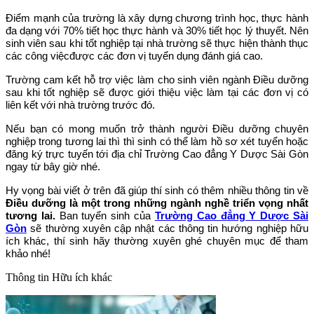
Điểm mạnh của trường là xây dựng chương trình học, thực hành
đa dạng với 70% tiết học thực hành và 30% tiết học lý thuyết. Nên
sinh viên sau khi tốt nghiệp tại nhà trường sẽ thực hiện thành thục
các công việcđược các đơn vị tuyển dụng đánh giá cao.
Trường cam kết hỗ trợ việc làm cho sinh viên ngành Điều dưỡng
sau khi tốt nghiệp sẽ được giới thiệu việc làm tại các đơn vị có
liên kết với nhà trường trước đó.
Nếu bạn có mong muốn trở thành người Điều dưỡng chuyên
nghiệp trong tương lai thì thì sinh có thể làm hồ sơ xét tuyển hoặc
đăng ký trực tuyến tới địa chỉ Trường Cao đẳng Y Dược Sài Gòn
ngay từ bây giờ nhé.
Hy vọng bài viết ở trên đã giúp thí sinh có thêm nhiều thông tin về
Điều dưỡng là một trong những ngành nghề triển vọng nhất
tương lai.
Ban tuyển sinh của
Trường Cao đẳng Y Dược Sài
Gòn
sẽ thường xuyên cập nhật các thông tin hướng nghiệp hữu
ích khác, thí sinh hãy thường xuyên ghé chuyên mục để tham
khảo nhé!
Thông tin
Hữu ích khác