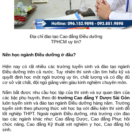
Địa chỉ đào tạo Cao đẳng Điều dưỡng
TPHCM uy tín?
Nên học ngành Điều dưỡng ở đâu?
Hiện nay có rất nhiều các trường tuyển sinh và đào tạo ngành
Điều dưỡng trên cả nước. Tuy nhiên thí sinh cần tìm hiểu kỹ và
quyết định học một ngôi trường uy tín, chất lượng và có đầy đủ
cơ sở vật chất, đội ngũ giảng viên giàu kinh nghiệm chuyên môn.
Nắm bắt được nhu cầu học tập của thí sinh và sự quan tâm của
các bậc phụ huynh, theo đó
trường Cao đẳng Y Dược Sài Gòn
luôn tuyển sinh và đào tạo ngành Điều dưỡng hàng năm. Trường
tuyển sinh theo phương thức xét học bạ với điều kiện thí sinh đỗ
tốt nghiệp THPT. Ngoài ngành Điều dưỡng, nhà trường còn đào
tạo các ngành khác như: Cao đẳng Dược, Cao đẳng Phục hồi
chức năng, Cao đẳng Kỹ thuật xét nghiệm y học, Cao đẳng hộ
sinh.