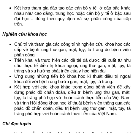
Kết hợp tham gia đào tạo các cán bộ y tế ở cấp bậc khác
nhau như cao đẳng, trung học hoặc cán bộ y tế ở bậc sau
đại học… đúng theo quy định và sự phân công của cấp
trên.
Nghiên cứu khoa học
Chủ trì và tham gia các công trình nghiên cứu khoa học các
cấp về bệnh ung thư gan, mật, tụy, tá tràng do bệnh viện
phân công.
Triển khai và thực hiện các đề tài đã được đề xuất từ nhu
cầu thực tế điều trị khoa ngoại, ung thư gan, mật, tụy, tá
tràng và xu hướng phát triển của y học hiện đại.
Ứng dụng những tiến bộ khoa học kĩ thuật điều trị ngoại
khoa đối với bệnh ung bướu gan, mật, tụy, tá tràng.
Kết hợp với các khoa khác trong cùng bệnh viện để xây
dựng phác đồ chẩn đoán, điều trị bệnh ung thư gan, mật,
tụy, tá tràng phù hợp với hoàn cảnh thực tiễn của Việt Nam
và trình Hội đồng khoa học kĩ thuật bệnh viện thông qua các
phác đồ chẩn đoán, điều trị bệnh ung thư gan, mật, tụy, tá
tràng phù hợp với hoàn cảnh thực tiễn của Việt Nam.
Chỉ đạo tuyến