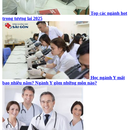
Top các ngành hot
trong tương lai 2025
Học ngành Y mất
bao nhiêu năm? Ngành Y gồm những môn nào?