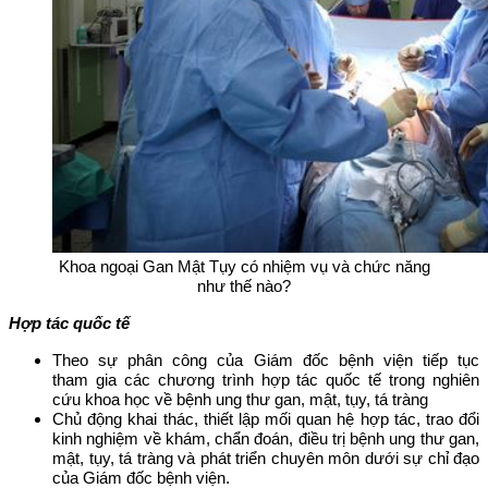
Khoa ngoại Gan Mật Tụy có nhiệm vụ và chức năng
như thế nào?
Hợp tác quốc tế
Theo sự phân công của Giám đốc bệnh viện tiếp tục
tham gia các chương trình hợp tác quốc tế trong nghiên
cứu khoa học về bệnh ung thư gan, mật, tụy, tá tràng
Chủ động khai thác, thiết lập mối quan hệ hợp tác, trao đổi
kinh nghiệm về khám, chẩn đoán, điều trị bệnh ung thư gan,
mật, tụy, tá tràng và phát triển chuyên môn dưới sự chỉ đạo
của Giám đốc bệnh viện.