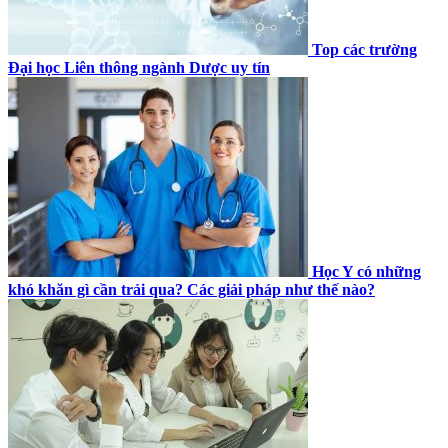
Top các trường
Đại học Liên thông ngành Dược uy tín
Học Y có những
khó khăn gì cần trải qua? Các giải pháp như thế nào?