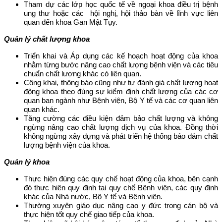
Tham dự các lớp học quốc tế về ngoại khoa điều trị bệnh
ung thư hoặc các hội nghị, hội thảo bàn về lĩnh vực liên
quan đến khoa Gan Mật Tụy.
Quản lý chất lượng khoa
Triển khai và Áp dụng các kế hoạch hoạt động của khoa
nhằm từng bước nâng cao chất lượng bệnh viện và các tiêu
chuẩn chất lượng khác có liên quan.
Công khai, thông báo cũng như tự đánh giá chất lượng hoạt
động khoa theo đúng sự kiểm định chất lượng của các cơ
quan ban ngành như Bệnh viện, Bộ Y tế và các cơ quan liên
quan khác.
Tăng cường các điều kiện đảm bảo chất lượng và không
ngừng nâng cao chất lượng dịch vụ của khoa. Đồng thời
không ngừng xây dựng và phát triển hệ thống bảo đảm chất
lượng bệnh viện của khoa.
Quản lý khoa
Thực hiện đúng các quy chế hoạt động của khoa, bên cạnh
đó thực hiện quy định tại quy chế Bệnh viện, các quy định
khác của Nhà nước, Bộ Y tế và Bệnh viện.
Thường xuyên giáo dục nâng cao y đức trong cán bộ và
thực hiện tốt quy chế giao tiếp của khoa.