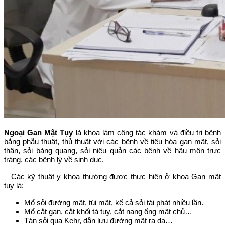
Ngoại Gan Mật Tụy
là khoa làm công tác khám và điều trị bệnh
bằng phẫu thuật, thủ thuật với các bệnh về tiêu hóa gan mật, sỏi
thận, sỏi bàng quang, sỏi niệu quản các bệnh về hậu môn trực
tràng, các bệnh lý về sinh dục.
– Các kỹ thuật y khoa thường được thực hiện ở khoa Gan mật
tụy là:
Mổ sỏi đường mật, túi mật, kể cả sỏi tái phát nhiều lần.
Mổ cắt gan, cắt khối tá tụy, cắt nang ống mật chủ…
Tán sỏi qua Kehr, dẫn lưu đường mật ra da…