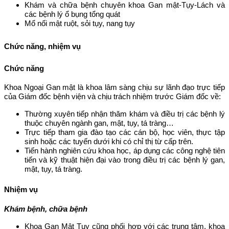
Khám và chữa bệnh chuyên khoa Gan mật-Tụy-Lách và
các bệnh lý ổ bụng tổng quát
Mổ nối mật ruột, sỏi tụy, nang tụy
Chức năng, nhiệm vụ
Chức năng
Khoa Ngoại Gan mật là khoa lâm sàng chịu sự lãnh đạo trực tiếp
của Giám đốc bệnh viện và chịu trách nhiệm trước Giám đốc về:
Thường xuyên tiếp nhận thăm khám và điều trị các bệnh lý
thuộc chuyên ngành gan, mật, tụy, tá tràng…
Trực tiếp tham gia đào tạo các cán bộ, học viên, thực tập
sinh hoặc các tuyến dưới khi có chỉ thị từ cấp trên.
Tiến hành nghiên cứu khoa học, áp dụng các công nghệ tiên
tiến và kỹ thuật hiện đại vào trong điều trị các bệnh lý gan,
mật, tụy, tá tràng.
Nhiệm vụ
Khám bệnh, chữa bệnh
Khoa Gan Mật Tụy cũng phối hợp với các trung tâm, khoa