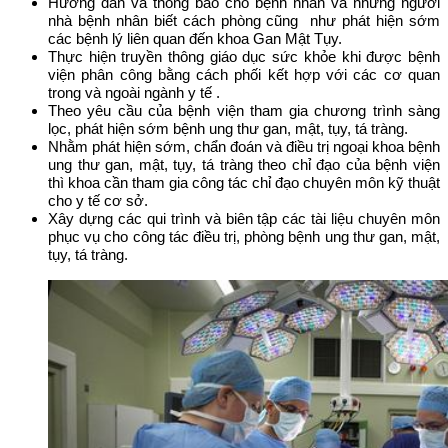
Hướng dẫn và thông báo cho bệnh nhân và những người
nhà bệnh nhân biết cách phòng cũng như phát hiện sớm
các bệnh lý liên quan đến khoa Gan Mật Tụy.
Thực hiện truyền thông giáo dục sức khỏe khi được bệnh
viện phân công bằng cách phối kết hợp với các cơ quan
trong và ngoài ngành y tế .
Theo yêu cầu của bệnh viện tham gia chương trình sàng
lọc, phát hiện sớm bệnh ung thư gan, mật, tụy, tá tràng.
Nhằm phát hiện sớm, chẩn đoán và điều trị ngoại khoa bệnh
ung thư gan, mật, tụy, tá tràng theo chỉ đạo của bệnh viện
thì khoa cần tham gia công tác chỉ đạo chuyên môn kỹ thuật
cho y tế cơ sở.
Xây dựng các qui trình và biên tập các tài liệu chuyên môn
phục vụ cho công tác điều trị, phòng bệnh ung thư gan, mật,
tụy, tá tràng.