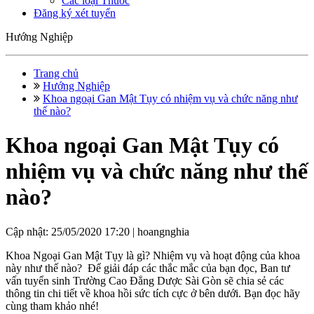
Các loại Thuốc
Đăng ký xét tuyển
Hướng Nghiệp
Trang chủ
Hướng Nghiệp
Khoa ngoại Gan Mật Tụy có nhiệm vụ và chức năng như
thế nào?
Khoa ngoại Gan Mật Tụy có
nhiệm vụ và chức năng như thế
nào?
Cập nhật: 25/05/2020 17:20 |
hoangnghia
Khoa Ngoại Gan Mật Tụy là gì? Nhiệm vụ và hoạt động của khoa
này như thế nào? Để giải đáp các thắc mắc của bạn đọc, Ban tư
vấn tuyển sinh Trường Cao Đẳng Dược Sài Gòn sẽ chia sẻ các
thông tin chi tiết về khoa hồi sức tích cực ở bên dưới. Bạn đọc hãy
cùng tham khảo nhé!