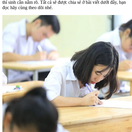
thí sinh cần nắm rõ. Tất cả sẽ được chia sẻ ở bài viết dưới đây, bạn
đọc hãy cùng theo dõi nhé.