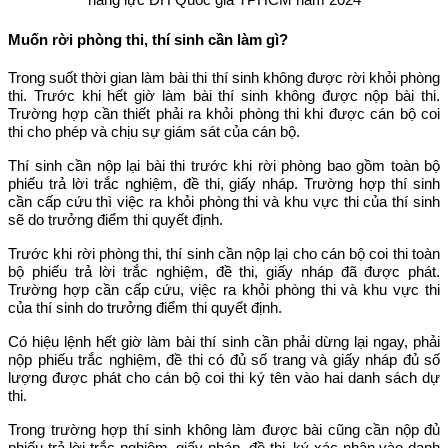
Muốn rời phòng thi, thí sinh cần làm gì?
Trong suốt thời gian làm bài thi thí sinh không được rời khỏi phòng
thi. Trước khi hết giờ làm bài thí sinh không được nộp bài thi.
Trường hợp cần thiết phải ra khỏi phòng thi khi được cán bộ coi
thi cho phép và chịu sự giám sát của cán bộ.
Thí sinh cần nộp lại bài thi trước khi rời phòng bao gồm toàn bộ
phiếu trả lời trắc nghiệm, đề thi, giấy nháp. Trường hợp thí sinh
cần cấp cứu thì việc ra khỏi phòng thi và khu vực thi của thí sinh
sẽ do trưởng điểm thi quyết định.
Trước khi rời phòng thi, thí sinh cần nộp lại cho cán bộ coi thi toàn
bộ phiếu trả lời trắc nghiệm, đề thi, giấy nháp đã được phát.
Trường hợp cần cấp cứu, việc ra khỏi phòng thi và khu vực thi
của thí sinh do trưởng điểm thi quyết định.
Có hiệu lệnh hết giờ làm bài thí sinh cần phải dừng lại ngay, phải
nộp phiếu trắc nghiệm, đề thi có đủ số trang và giấy nháp đủ số
lượng được phát cho cán bộ coi thi ký tên vào hai danh sách dự
thi.
Trong trường hợp thí sinh không làm được bài cũng cần nộp đủ
phiếu trả lời trắc nghiệm, giấy nháp, đề thi, ký xác nhận vào danh