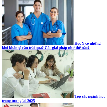
Học Y có những
khó khăn gì cần trải qua? Các giải pháp như thế nào?
Top các ngành hot
trong tương lai 2025