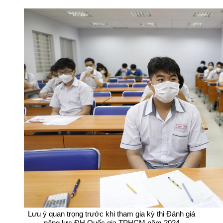
Lưu ý quan trọng trước khi tham gia kỳ thi Đánh giá
năng lực ĐH Quốc gia TPHCM năm 2024