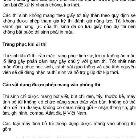
làm bài để xử lý nhanh chóng, kịp thời.
Các thí sinh không mang theo giấy tờ tùy thân theo quy định sẽ
không được phép tham gia kỳ thi đánh giá năng lực. Tài khoản
Đánh giá năng lực của thí sinh đã có lưu giấy báo dự thi nên
không bắt buộc thí sinh phải in màu.
Trang phục khi đi thi
Thí sinh khi đi thi cần mặc trang phục lịch sự, lưu ý không ăn mặc
lố lắng gây phản cảm hay gây chú ý với giám thị. Tốt nhất nên
mặc đồng phục học sinh, cảnh sát giao thông và các tình nguyện
viên sẽ dễ dàng nhận ra thí sinh và hỗ trợ giúp đỡ kịp thời.
Các vật dụng được phép mang vào phòng thi
Thí sinh chỉ được mang bút viết, bút chì đen, tẩy, thước kẻ, máy
tính bỏ túi không có chức năng soạn thảo văn bản, không có thẻ
nhớ để lưu dữ liệu, không có chức năng gửi – nhận thông tin, ghi
âm, ghi hình, compa, Atlat địa lý Việt Nam.
Các loại máy tính bỏ túi thông dụng được mang vào phòng thi
gồm: