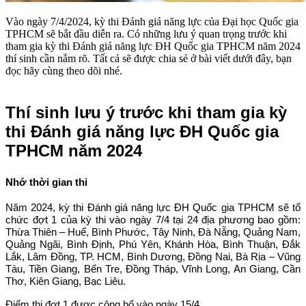
Vào ngày 7/4/2024, kỳ thi Đánh giá năng lực của Đại học Quốc gia
TPHCM sẽ bắt đầu diễn ra. Có những lưu ý quan trọng trước khi
tham gia kỳ thi Đánh giá năng lực ĐH Quốc gia TPHCM năm 2024
thí sinh cần nắm rõ. Tất cả sẽ được chia sẻ ở bài viết dưới đây, bạn
đọc hãy cùng theo dõi nhé.
Thí sinh lưu ý trước khi tham gia kỳ
thi Đánh giá năng lực ĐH Quốc gia
TPHCM năm 2024
Nhớ thời gian thi
Năm 2024, kỳ thi Đánh giá năng lực ĐH Quốc gia TPHCM sẽ tổ
chức đợt 1 của kỳ thi vào ngày 7/4 tại 24 địa phương bao gồm:
Thừa Thiên – Huế, Bình Phước, Tây Ninh, Đà Nẵng, Quảng Nam,
Quảng Ngãi, Bình Định, Phú Yên, Khánh Hòa, Bình Thuận, Đắk
Lắk, Lâm Đồng, TP. HCM, Bình Dương, Đồng Nai, Bà Rịa – Vũng
Tàu, Tiền Giang, Bến Tre, Đồng Tháp, Vĩnh Long, An Giang, Cần
Thơ, Kiên Giang, Bạc Liêu.
Điểm thi đợt 1 được công bố vào ngày 15/4.