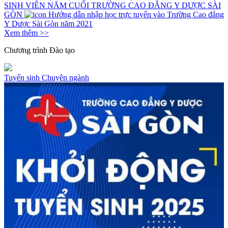
SINH VIÊN NĂM CUỐI TRƯỜNG CAO ĐẲNG Y DƯỢC SÀI
GÒN
Hướng dẫn nhập học trực tuyến vào Trường Cao đẳng
Y Dược Sài Gòn năm 2021
Xem thêm >>
Chương trình
Đào tạo
Tuyển sinh
Chuyên ngành