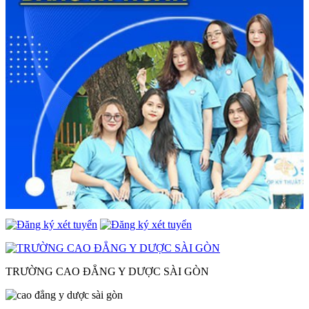
TRƯỜNG CAO ĐẲNG Y DƯỢC SÀI GÒN