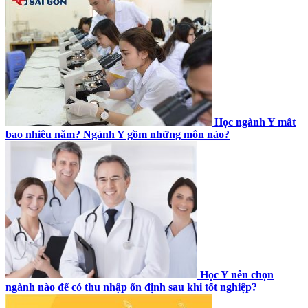
Học ngành Y mất
bao nhiêu năm? Ngành Y gồm những môn nào?
Học Y nên chọn
ngành nào để có thu nhập ổn định sau khi tốt nghiệp?