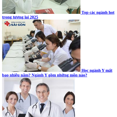
Top các ngành hot
trong tương lai 2025
Học ngành Y mất
bao nhiêu năm? Ngành Y gồm những môn nào?