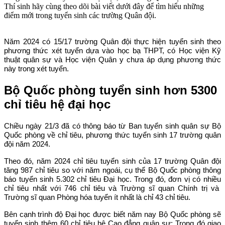
Thí sinh hãy cùng theo dõi bài viết dưới đây để tìm hiểu những
điểm mới trong tuyển sinh các trường Quân đội.
Năm 2024 có 15/17 trường Quân đội thực hiện tuyển sinh theo
phương thức xét tuyển dựa vào học bạ THPT, có Học viện Kỹ
thuật quân sự và Học viện Quân y chưa áp dụng phương thức
này trong xét tuyển.
Bộ Quốc phòng tuyển sinh hơn 5300
chỉ tiêu hệ đại học
Chiều ngày 21/3 đã có thông báo từ Ban tuyển sinh quân sự Bộ
Quốc phòng về chỉ tiêu, phương thức tuyển sinh 17 trường quân
đội năm 2024.
Theo đó, năm 2024 chỉ tiêu tuyển sinh của 17 trường Quân đội
tăng 987 chỉ tiêu so với năm ngoái, cụ thể Bộ Quốc phòng thông
báo tuyển sinh 5.302 chỉ tiêu Đại học. Trong đó, đơn vị có nhiều
chỉ tiêu nhất với 746 chỉ tiêu và Trường sĩ quan Chính trị và
Trường sĩ quan Phòng hóa tuyển ít nhất là chỉ 43 chỉ tiêu.
Bên cạnh trình độ Đại học được biết năm nay Bộ Quốc phòng sẽ
tuyển sinh thêm 60 chỉ tiêu hệ Cao đẳng quân sự: Trong đó giao