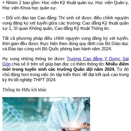
+ Nhóm 2 bao gồm: Học viện Kỹ thuật quân sự, Học viện Quân y,
Học viện Khoa học quân sự.
– Đối với đào tạo Cao đẳng: Thí sinh sẽ được điều chỉnh nguyện
vọng đăng ký xét tuyển giữa các trường: Cao đẳng Kỹ thuật quân
sự 1, Sĩ quan Không quân, Cao đẳng Kỹ thuật Thông tin.
Tất cả phương pháp điều chỉnh nguyện vọng đăng ký xét tuyển,
thời gian đều được thực hiện theo đúng quy định của Bộ Giáo dục
và Đào tạo cùng với Bộ Quốc phòng ban hành năm 2024.
Hy vọng những thông tin được
Trường Cao đẳng Y Dược Sài
Gòn
chia sẻ ở trên sẽ giúp bạn đọc có thêm thông tin:
Nhiều điểm
mới trong tuyển sinh các trường Quân đội năm 2024.
Từ đó
chủ động hơn trong việc ôn tập kiến thức để đạt kết quả cao trong
kỳ thi tốt nghiệp THPT 2024.
Thông tin
Hữu ích khác