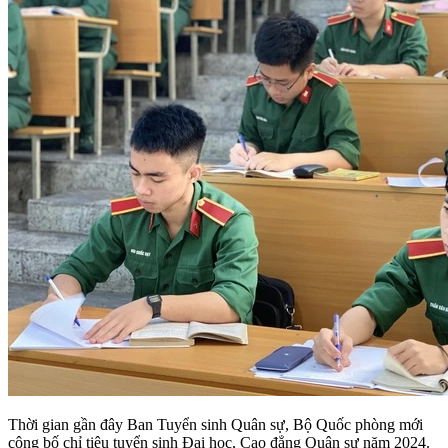
Thời gian gần đây Ban Tuyển sinh Quân sự, Bộ Quốc phòng mới
công bố chỉ tiêu tuyển sinh Đại học, Cao đẳng Quân sự năm 2024.