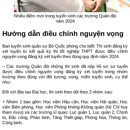
Nhiều điểm mới trong tuyển sinh các trường Quân đội
năm 2024
Hướng dẫn điều chỉnh nguyện vọng
Ban tuyển sinh quân sự Bộ Quốc phòng cho biết: Thí sinh đăng ký
xét tuyển từ kết quả kỳ thi tốt nghiệp THPT được điều chỉnh
nguyện vọng đăng ký xét tuyển theo đúng quy định năm 2024.
– Các trường Quân đội những thí sinh đã nộp hồ sơ sơ tuyển
được điều chỉnh nguyện vọng đăng ký xét tuyển trong nhóm
trường theo đúng với đối tượng, vùng, miền tuyển sinh, cụ thể
như:
Đối với đào tạo Đại học, thí sinh theo dõi theo 2 nhóm sau:
+ Nhóm 1 bao gồm: Học viện Hậu cần, Học viện Hải quân, Học
viện Biên phòng, Học viện Phòng không-Không quân (hệ Chỉ huy
tham mưu) và các trường sĩ quan: Lục quân 1, Lục quân 2, Chính
trị, Đặc công, Pháo binh, Tăng Thiết giáp, Phòng hóa, Thông tin,
Công binh.