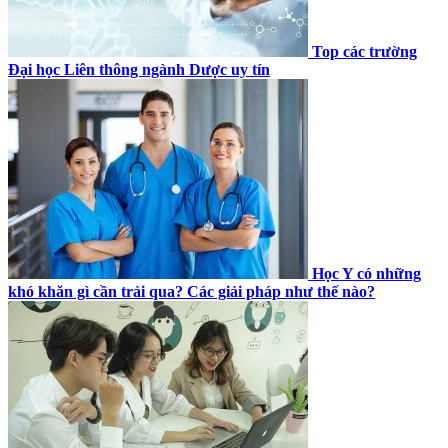
Top các trường
Đại học Liên thông ngành Dược uy tín
Học Y có những
khó khăn gì cần trải qua? Các giải pháp như thế nào?