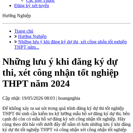
Các loại Thuốc
Đăng ký xét tuyển
Hướng Nghiệp
Trang chủ
Hướng Nghiệp
Những lưu ý khi đăng ký dự thi, xét công nhận tốt nghiệp
THPT năm...
Những lưu ý khi đăng ký dự
thi, xét công nhận tốt nghiệp
THPT năm 2024
Cập nhật: 19/05/2026 08:03 |
hoangnghia
Để không xảy ra sai sót trong quá trình đăng ký dự thi tốt nghiệp
THPT thí sinh cần kiểm tra kỹ lưỡng mẫu hồ sơ đăng ký dự thi, bên
cạnh đó còn có mẫu hồ sơ đăng ký xét công nhận tốt nghiệp. Hãy
cùng theo dõi bài viết dưới đây để nắm rõ hơn những lưu ý khi đăng
ký dự thi tốt nghiệp THPT và công nhận xét công nhận tốt nghiệp