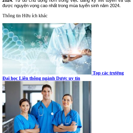
2024.
Từ đó chủ động hơn trong việc đăng ký xét tuyển và đạt
được nguyện vọng cao nhất trong mùa tuyển sinh năm 2024.
Thông tin
Hữu ích khác
Top các trường
Đại học Liên thông ngành Dược uy tín