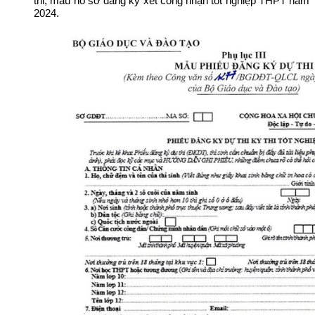
thi, mẫu hồ sơ đăng ký xét công nhận tốt nghiệp THPT năm
2024.