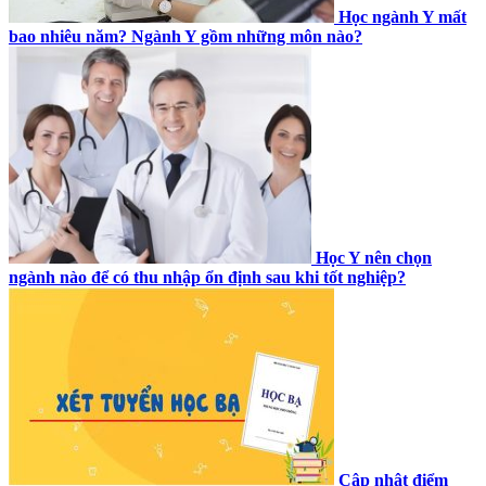
Học ngành Y mất
bao nhiêu năm? Ngành Y gồm những môn nào?
Học Y nên chọn
ngành nào để có thu nhập ổn định sau khi tốt nghiệp?
Cập nhật điểm