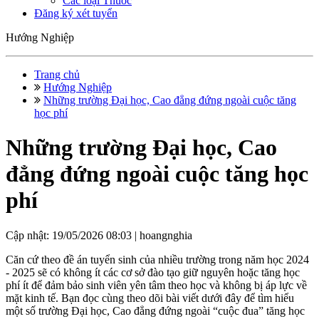
Các loại Thuốc
Đăng ký xét tuyển
Hướng Nghiệp
Trang chủ
Hướng Nghiệp
Những trường Đại học, Cao đẳng đứng ngoài cuộc tăng
học phí
Những trường Đại học, Cao
đẳng đứng ngoài cuộc tăng học
phí
Cập nhật: 19/05/2026 08:03 |
hoangnghia
Căn cứ theo đề án tuyển sinh của nhiều trường trong năm học 2024
- 2025 sẽ có không ít các cơ sở đào tạo giữ nguyên hoặc tăng học
phí ít để đảm bảo sinh viên yên tâm theo học và không bị áp lực về
mặt kinh tế. Bạn đọc cùng theo dõi bài viết dưới đây để tìm hiểu
một số trường Đại học, Cao đẳng đứng ngoài “cuộc đua” tăng học