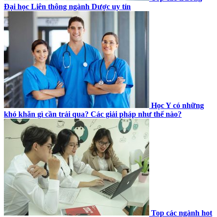
Đại học Liên thông ngành Dược uy tín
Học Y có những
khó khăn gì cần trải qua? Các giải pháp như thế nào?
Top các ngành hot