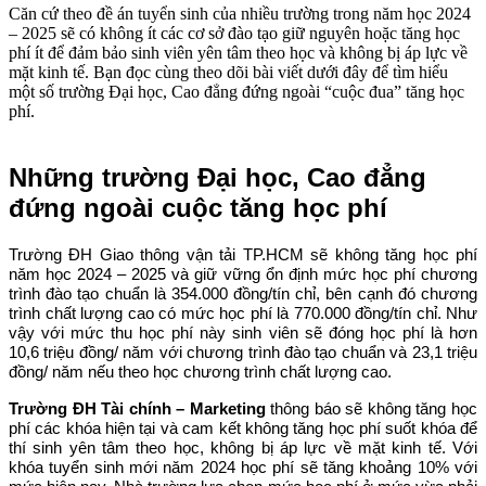
Căn cứ theo đề án tuyển sinh của nhiều trường trong năm học 2024
– 2025 sẽ có không ít các cơ sở đào tạo giữ nguyên hoặc tăng học
phí ít để đảm bảo sinh viên yên tâm theo học và không bị áp lực về
mặt kinh tế. Bạn đọc cùng theo dõi bài viết dưới đây để tìm hiểu
một số trường Đại học, Cao đẳng đứng ngoài “cuộc đua” tăng học
phí.
Những trường Đại học, Cao đẳng
đứng ngoài cuộc tăng học phí
Trường ĐH Giao thông vận tải TP.HCM sẽ không tăng học phí
năm học 2024 – 2025 và giữ vững ổn định mức học phí chương
trình đào tạo chuẩn là 354.000 đồng/tín chỉ, bên cạnh đó chương
trình chất lượng cao có mức học phí là 770.000 đồng/tín chỉ. Như
vậy với mức thu học phí này sinh viên sẽ đóng học phí là hơn
10,6 triệu đồng/ năm với chương trình đào tạo chuẩn và 23,1 triệu
đồng/ năm nếu theo học chương trình chất lượng cao.
Trường ĐH Tài chính – Marketing
thông báo sẽ không tăng học
phí các khóa hiện tại và cam kết không tăng học phí suốt khóa để
thí sinh yên tâm theo học, không bị áp lực về mặt kinh tế. Với
khóa tuyển sinh mới năm 2024 học phí sẽ tăng khoảng 10% với