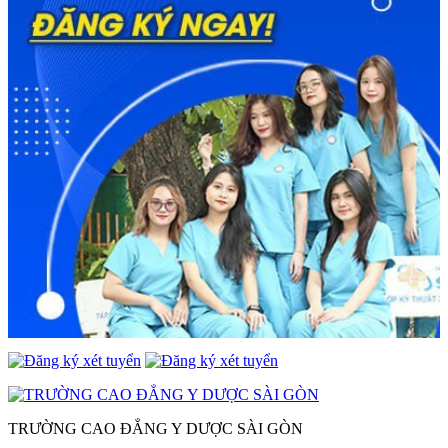
TRƯỜNG CAO ĐẲNG Y DƯỢC SÀI GÒN