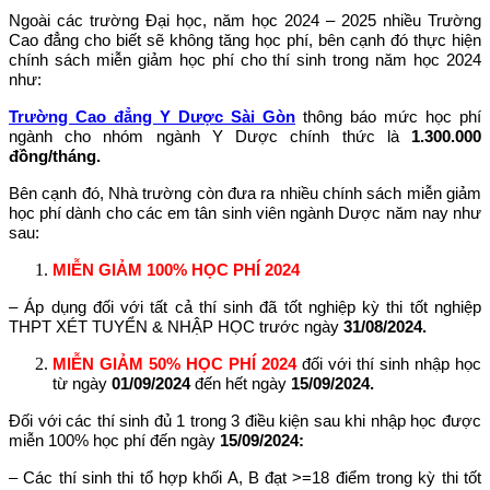
Ngoài các trường Đại học, năm học 2024 – 2025 nhiều Trường
Cao đẳng cho biết sẽ không tăng học phí, bên cạnh đó thực hiện
chính sách miễn giảm học phí cho thí sinh trong năm học 2024
như:
Trường Cao đẳng Y Dược Sài Gòn
thông báo mức học phí
ngành cho nhóm ngành Y Dược chính thức là
1.300.000
đồng/tháng.
Bên cạnh đó, Nhà trường còn đưa ra nhiều chính sách miễn giảm
học phí dành cho các em tân sinh viên ngành Dược năm nay như
sau:
MIỄN GIẢM 100% HỌC PHÍ 2024
– Áp dụng đối với tất cả thí sinh đã tốt nghiệp kỳ thi tốt nghiệp
THPT XÉT TUYỂN & NHẬP HỌC trước ngày
31/08/2024.
MIỄN GIẢM 50% HỌC PHÍ 2024
đối với thí sinh nhập học
từ ngày
01/09/2024
đến hết ngày
15/09/2024.
Đối với các thí sinh đủ 1 trong 3 điều kiện sau khi nhập học được
miễn 100% học phí
đến ngày
15/09/2024:
– Các thí sinh thi tổ hợp khối A, B đạt >=18 điểm trong kỳ thi tốt