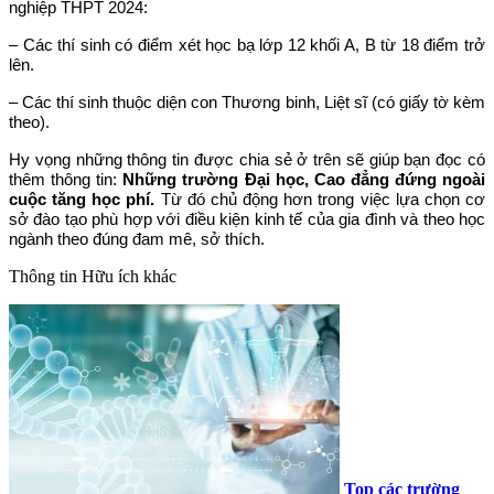
nghiệp THPT 2024:
– Các thí sinh có điểm xét học bạ lớp 12 khối A, B từ 18 điểm trở
lên.
– Các thí sinh thuộc diện con Thương binh, Liệt sĩ (có giấy tờ kèm
theo).
Hy vọng những thông tin được chia sẻ ở trên sẽ giúp bạn đọc có
thêm thông tin:
Những trường Đại học, Cao đẳng đứng ngoài
cuộc tăng học phí.
Từ đó chủ động hơn trong việc lựa chọn cơ
sở đào tạo phù hợp với điều kiện kinh tế của gia đình và theo học
ngành theo đúng đam mê, sở thích.
Thông tin
Hữu ích khác
Top các trường