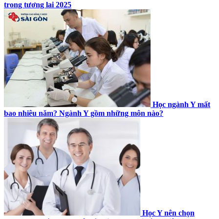
trong tương lai 2025
Học ngành Y mất
bao nhiêu năm? Ngành Y gồm những môn nào?
Học Y nên chọn