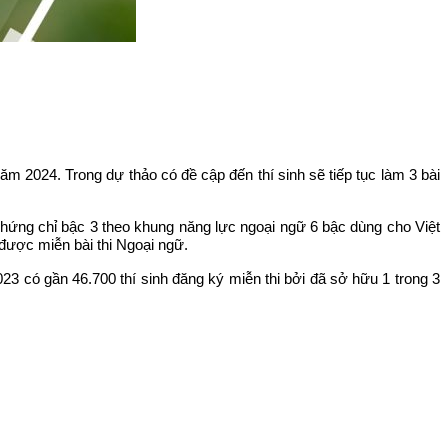
 2024. Trong dự thảo có đề cập đến thí sinh sẽ tiếp tục làm 3 bài
ứng chỉ bậc 3 theo khung năng lực ngoại ngữ 6 bậc dùng cho Việt
ược miễn bài thi Ngoại ngữ.
23 có gần 46.700 thí sinh đăng ký miễn thi bởi đã sở hữu 1 trong 3