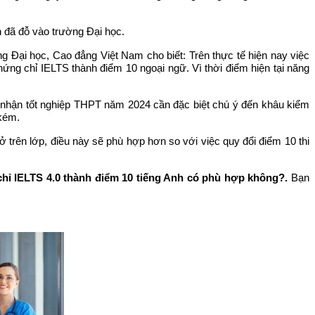
n đã đỗ vào trường Đại học.
 Đại học, Cao đẳng Việt Nam cho biết: Trên thực tế hiện nay việc
ng chỉ IELTS thành điểm 10 ngoại ngữ. Vì thời điểm hiện tại năng
g nhận tốt nghiệp THPT năm 2024 cần đặc biệt chú ý đến khâu kiểm
 kém.
trên lớp, điều này sẽ phù hợp hơn so với việc quy đổi điểm 10 thi
hỉ IELTS 4.0 thành điểm 10 tiếng Anh có phù hợp không?.
Bạn