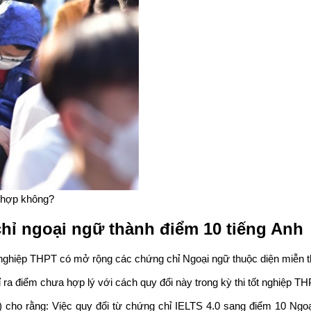
ù hợp không?
chỉ ngoại ngữ thành điểm 10 tiếng Anh
 nghiệp THPT có mở rộng các chứng chỉ Ngoại ngữ thuộc diện miễn thi
ỉ ra điểm chưa hợp lý với cách quy đổi này trong kỳ thi tốt nghiệp T
 cho rằng: Việc quy đổi từ chứng chỉ IELTS 4.0 sang điểm 10 Ngoại