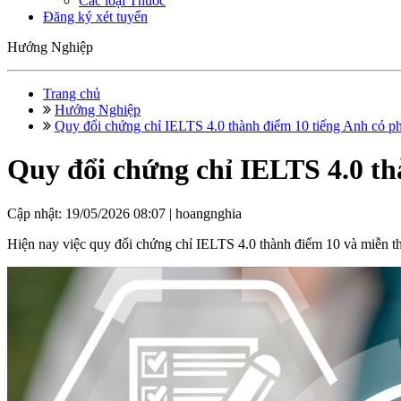
Các loại Thuốc
Đăng ký xét tuyển
Hướng Nghiệp
Trang chủ
Hướng Nghiệp
Quy đổi chứng chỉ IELTS 4.0 thành điểm 10 tiếng Anh có ph
Quy đổi chứng chỉ IELTS 4.0 t
Cập nhật: 19/05/2026 08:07 |
hoangnghia
Hiện nay việc quy đổi chứng chỉ IELTS 4.0 thành điểm 10 và miễn t