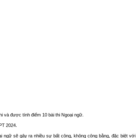
 và được tính điểm 10 bài thi Ngoại ngữ.
HPT 2024.
 ngữ sẽ gây ra nhiều sự bất công, không công bằng, đặc biệt với