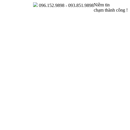
Niềm tin
096.152.9898 - 093.851.9898
chạm thành công !