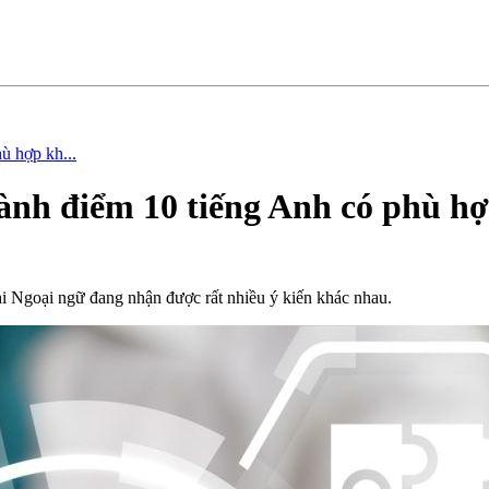
ù hợp kh...
hành điểm 10 tiếng Anh có phù h
hi Ngoại ngữ đang nhận được rất nhiều ý kiến khác nhau.