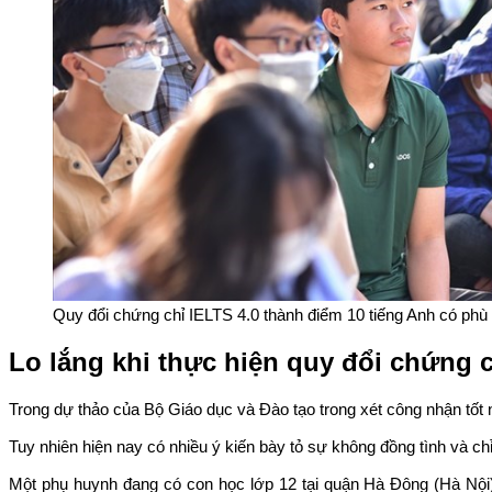
Quy đổi chứng chỉ IELTS 4.0 thành điểm 10 tiếng Anh có ph
Lo lắng khi thực hiện quy đổi chứng 
Trong dự thảo của Bộ Giáo dục và Đào tạo trong xét công nhận tốt
Tuy nhiên hiện nay có nhiều ý kiến bày tỏ sự không đồng tình và ch
Một phụ huynh đang có con học lớp 12 tại quận Hà Đông (Hà Nội)