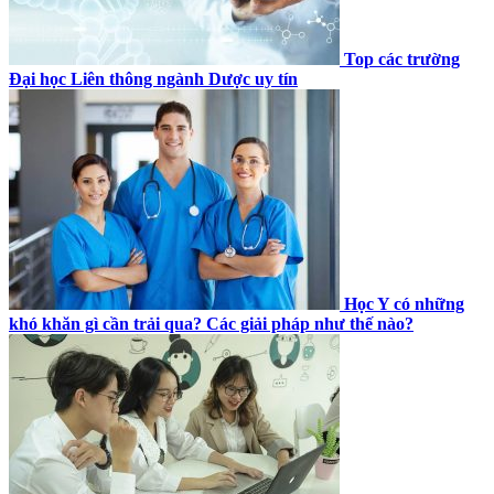
Top các trường
Đại học Liên thông ngành Dược uy tín
Học Y có những
khó khăn gì cần trải qua? Các giải pháp như thế nào?