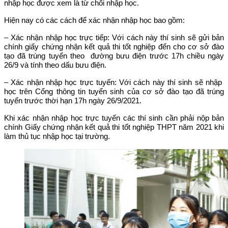
nhập học được xem là từ chối nhập học.
Hiện nay có các cách để xác nhận nhập học bao gồm:
– Xác nhận nhập học trực tiếp: Với cách này thí sinh sẽ gửi bản
chính giấy chứng nhận kết quả thi tốt nghiệp đến cho cơ sở đào
tạo đã trúng tuyển theo đường bưu điện trước 17h chiều ngày
26/9 và tính theo dấu bưu điện.
– Xác nhận nhập học trực tuyến: Với cách này thí sinh sẽ nhập
học trên Cổng thông tin tuyển sinh của cơ sở đào tạo đã trúng
tuyển trước thời hạn 17h ngày 26/9/2021.
Khi xác nhận nhập học trực tuyến các thí sinh cần phải nộp bản
chính Giấy chứng nhận kết quả thi tốt nghiệp THPT năm 2021 khi
làm thủ tục nhập học tại trường.