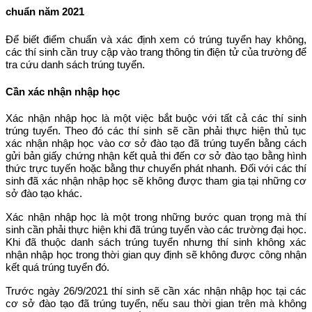
chuẩn năm 2021
Để biết điểm chuẩn và xác định xem có trúng tuyển hay không,
các thí sinh cần truy cập vào trang thông tin điện tử của trường để
tra cứu danh sách trúng tuyển.
Cần xác nhận nhập học
Xác nhận nhập học là một việc bắt buộc với tất cả các thí sinh
trúng tuyển. Theo đó các thí sinh sẽ cần phải thực hiện thủ tục
xác nhận nhập học vào cơ sở đào tạo đã trúng tuyển bằng cách
gửi bản giấy chứng nhận kết quả thi đến cơ sở đào tạo bằng hình
thức trực tuyến hoặc bằng thư chuyển phát nhanh. Đối với các thí
sinh đã xác nhận nhập học sẽ không được tham gia tại những cơ
sở đào tạo khác.
Xác nhận nhập học là một trong những bước quan trọng mà thí
sinh cần phải thực hiện khi đã trúng tuyển vào các trường đại học.
Khi đã thuộc danh sách trúng tuyển nhưng thí sinh không xác
nhận nhập học trong thời gian quy định sẽ không được công nhận
kết quá trúng tuyển đó.
Trước ngày 26/9/2021 thí sinh sẽ cần xác nhận nhập học tại các
cơ sở đào tạo đã trúng tuyển, nếu sau thời gian trên mà không