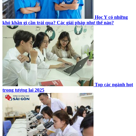
Học Y có những
khó khăn gì cần trải qua? Các giải pháp như thế nào?
Top các ngành hot
trong tương lai 2025