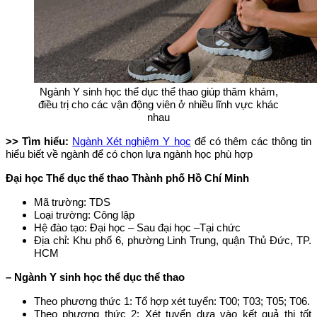
Ngành Y sinh học thể dục thể thao giúp thăm khám,
điều trị cho các vận động viên ở nhiều lĩnh vực khác
nhau
>> Tìm hiểu:
Ngành Xét nghiệm Y học
để có thêm các thông tin
hiểu biết về ngành để có chọn lựa ngành học phù hợp
Đại học Thể dục thể thao Thành phố Hồ Chí Minh
Mã trường: TDS
Loại trường: Công lập
Hệ đào tạo: Đại học – Sau đại học –Tại chức
Địa chỉ: Khu phố 6, phường Linh Trung, quận Thủ Đức, TP.
HCM
– Ngành Y sinh học thể dục thể thao
Theo phương thức 1: Tổ hợp xét tuyển: T00; T03; T05; T06.
Theo phương thức 2: Xét tuyển dựa vào kết quả thi tốt