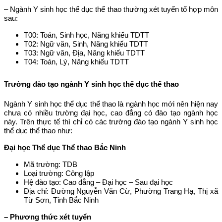
– Ngành Y sinh học thể dục thể thao thường xét tuyển tổ hợp môn
sau:
T00: Toán, Sinh học, Năng khiếu TDTT
T02: Ngữ văn, Sinh, Năng khiếu TDTT
T03: Ngữ văn, Địa, Năng khiếu TDTT
T04: Toán, Lý, Năng khiếu TDTT
Trường đào tạo ngành Y sinh học thể dục thể thao
Ngành Y sinh học thể dục thể thao là ngành học mới nên hiện nay
chưa có nhiều trường đại học, cao đẳng có đào tạo ngành học
này. Trên thực tế thì chỉ có các trường đào tạo ngành Y sinh học
thể dục thể thao như:
Đại học Thể dục Thể thao Bắc Ninh
Mã trường: TDB
Loại trường: Công lập
Hệ đào tạo: Cao đẳng – Đại học – Sau đại học
Địa chỉ: Đường Nguyễn Văn Cừ, Phường Trang Hạ, Thị xã
Từ Sơn, Tỉnh Bắc Ninh
– Phương thức xét tuyển