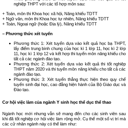
nghiệp THPT với các tổ hợp môn sau:
+ Toán, môn thi Khoa học xã hội, Năng khiếu TDTT
+ Ngữ văn, môn thi Khoa học tự nhiên, Năng khiếu TDTT
+ Toán, Ngoại ngữ (hoặc Địa lý), Năng khiếu TDTT
– Phương thức xét tuyển
Phương thức 1: Xét tuyển dựa vào kết quả học bạ THPT,
lấy điểm trung bình chung của học kì 1 lớp 11, học kì 2 lớp
11, học kì 1 lớp 12 và kết hợp thi tuyển môn năng khiếu cho
tất cả các ngành đào tạo.
Phương thức 2: Xét tuyển dựa vào kết quả thi tốt nghiệp
THPT năm 2020 và thi tuyển môn năng khiếu cho tất cả các
ngành đào tạo.
Phương thức 3: Xét tuyển thẳng thực hiện theo quy chế
tuyển sinh đại học, cao đẳng hiện hành của Bộ Giáo dục và
Đào tạo.
Cơ hội việc làm của ngành Y sinh học thể dục thể thao
Ngành học mới nhưng vẫn sẽ mang đến cho các sinh viên sau
khi đã tốt nghiệp cơ hội việc làm rộng mở. Cụ thể một số vị trí mà
các cử nhân ngành này có thể làm như: