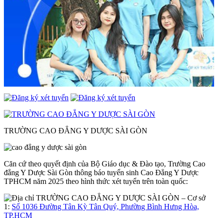
TRƯỜNG CAO ĐẲNG Y DƯỢC SÀI GÒN
Căn cứ theo quyết định của Bộ Giáo dục & Đào tạo, Trường Cao
đẳng Y Dược Sài Gòn thông báo tuyển sinh Cao Đẳng Y Dược
TPHCM năm 2025 theo hình thức xét tuyển trên toàn quốc:
– Cơ sở
1:
Số 1036 Đường Tân Kỳ Tân Quý, Phường Bình Hưng Hòa,
TP.HCM