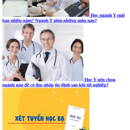
Học ngành Y mất
bao nhiêu năm? Ngành Y gồm những môn nào?
Học Y nên chọn
ngành nào để có thu nhập ổn định sau khi tốt nghiệp?