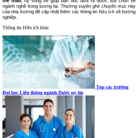
thể thao,
hy vọng sẽ giúp bạn đọc đưa ra được lựa chọn về
ngành nghề trong tương lai. Thường xuyên ghé chuyên mục này
của nhà trường để cập nhật thêm các thông tin hữu ích về hướng
nghiệp.
Thông tin
Hữu ích khác
Top các trường
Đại học Liên thông ngành Dược uy tín