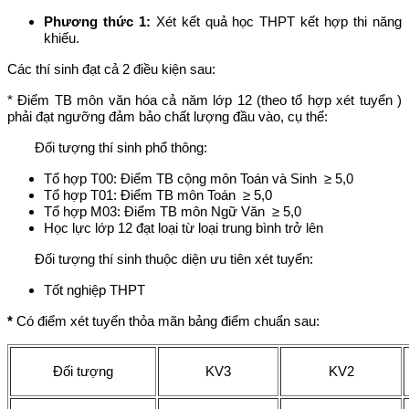
Phương thức 1:
Xét kết quả học THPT kết hợp thi năng
khiếu.
Các thí sinh đạt cả 2 điều kiện sau:
* Điểm TB môn văn hóa cả năm lớp 12 (theo tổ hợp xét tuyển )
phải đạt ngưỡng đảm bảo chất lượng đầu vào, cụ thể:
Đối tượng thí sinh phổ thông:
Tổ hợp T00: Điểm TB cộng môn Toán và Sinh ≥ 5,0
Tổ hợp T01: Điểm TB môn Toán ≥ 5,0
Tổ hợp M03: Điểm TB môn Ngữ Văn ≥ 5,0
Học lực lớp 12 đạt loại từ loại trung bình trở lên
Đối tượng thí sinh thuộc diện ưu tiên xét tuyển:
Tốt nghiệp THPT
*
Có điểm xét tuyển thỏa mãn bảng điểm chuẩn sau:
Đ
ối tượng
KV3
KV2