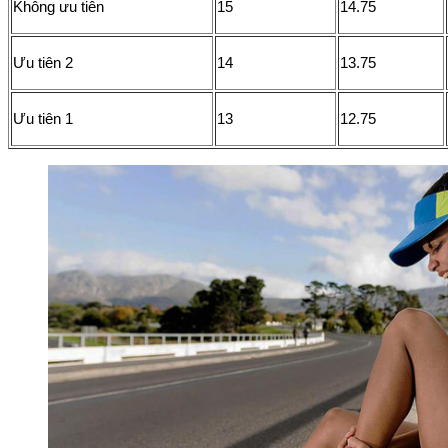
Không ưu tiên
15
14.75
Ưu tiên 2
14
13.75
Ưu tiên 1
13
12.75