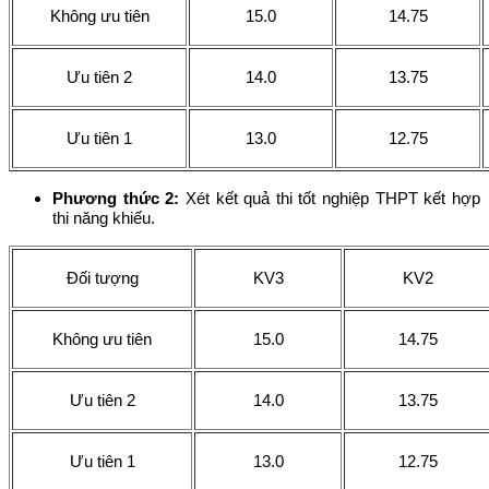
Không ưu tiên
15.0
14.75
Ưu tiên 2
14.0
13.75
Ưu tiên 1
13.0
12.75
Phương thức 2:
Xét kết quả thi tốt nghiệp THPT kết hợp
thi năng khiếu.
Đối tư
ợng
KV3
KV2
Không ưu tiên
15.0
14.75
Ưu tiên 2
14.0
13.75
Ưu tiên 1
13.0
12.75