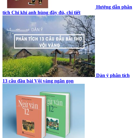
Hướng dẫn phân
tích Chí khí anh hùng đầy đủ, chi tiết
Dàn ý phân tích
13 câu đầu bài Vội vàng ngắn gọn