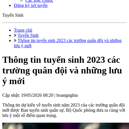
Các loại Thuốc
Đăng ký xét tuyển
Tuyển Sinh
Trang chủ
Tuyển Sinh
Thông tin tuyển sinh 2023 các trường quân đội và những
lưu ý mới
Thông tin tuyển sinh 2023 các
trường quân đội và những lưu
ý mới
Cập nhật: 19/05/2026 08:20 |
hoangnghia
Thông tin dự kiến về tuyển sinh năm 2023 của các trường quân đội
mới được Ban tuyển sinh quân sự, Bộ Quốc phòng đưa ra cùng với
lưu ý một số điểm quan trọng.