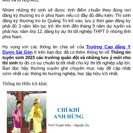
Nhóm những thí sinh sẽ được tính điểm chuẩn theo đúng nơi
đăng ký thường trú ở phía Nam nếu có đầy đủ điều kiện: Thí sinh
đăng ký thường trú từ Quảng Trị trở vào, lưu ý thời gian đăng ký
phải đủ 3 năm liên tục trở lên tính đến tháng 9 năm dự tuyển và
phải học năm lớp 12, đăng ký dự thi tốt nghiệp THPT ở những tỉnh
phía Nam.
Hy vọng với các thông tin chia sẻ của
Trường Cao đẳng Y
Dược Sài Gòn
ở trên bạn đọc đã có thêm thông tin về
Thông tin
tuyển sinh 2023 các trường quân đội và những lưu ý mới cho
thí sinh
từ đó có sự chuẩn bị tốt nhất cho kỳ thi tốt nghiệp sắp tới.
Bạn đọc hãy thường xuyên ghé chuyên mục này để cập nhật
sớm nhất các thông tin hướng nghiệp, học tập hữu ích nhất.
Thông tin
Hữu ích khác