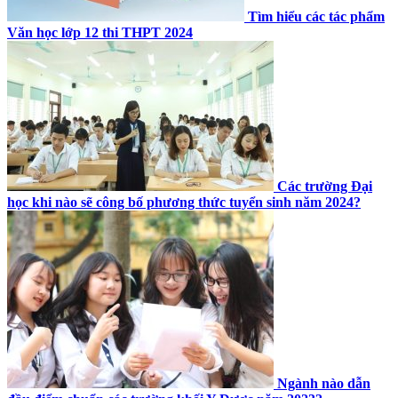
Tìm hiểu các tác phẩm
Văn học lớp 12 thi THPT 2024
Các trường Đại
học khi nào sẽ công bố phương thức tuyển sinh năm 2024?
Ngành nào dẫn