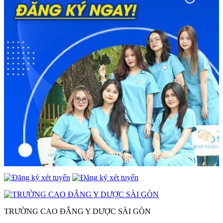
TRƯỜNG CAO ĐẲNG Y DƯỢC SÀI GÒN