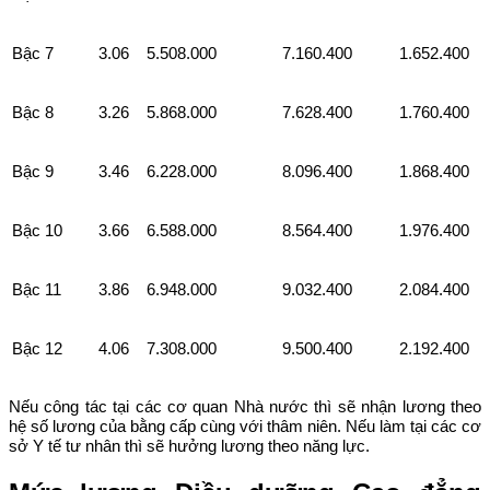
Bậc 7
3.06
5.508.000
7.160.400
1.652.400
Bậc 8
3.26
5.868.000
7.628.400
1.760.400
Bậc 9
3.46
6.228.000
8.096.400
1.868.400
Bậc 10
3.66
6.588.000
8.564.400
1.976.400
Bậc 11
3.86
6.948.000
9.032.400
2.084.400
Bậc 12
4.06
7.308.000
9.500.400
2.192.400
Nếu công tác tại các cơ quan Nhà nước thì sẽ nhận lương theo
hệ số lương của bằng cấp cùng với thâm niên. Nếu làm tại các cơ
sở Y tế tư nhân thì sẽ hưởng lương theo năng lực.