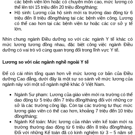
các bệnh viện lớn hoặc có chuyên môn cao, mức lương có
thể lên tới 15 triệu đến 20 triệu đồng/tháng;
Hộ sinh: Lương của hộ sinh mới ra trường dao động từ 6
triệu đến 8 triệu đồng/tháng tại các bệnh viện công. Lương
có thể cao hơn tại các bệnh viện tư hoặc các cơ sở y tế
lớn.
Nhìn chung ngành Điều dưỡng so với các ngành Y tế khác có
mức lương tương đồng nhau, đặc biệt công việc ngành Điều
dưỡng có vai trò vô cùng quan trọng đối trong lĩnh vực Y tế.
Lương so với các ngành nghề ngoài Y tế
Để có cái nhìn tổng quan hơn về mức lương cơ bản của Điều
dưỡng Cao đẳng, dưới đây là một sự so sánh về mức lương của
ngành này với một số ngành nghề khác ở Việt Nam.
Ngành Sư phạm: Lương của giáo viên mới ra trường có thể
dao động từ 5 triệu đến 7 triệu đồng/tháng đối với những cơ
sở là các trường công lập. Còn tại các trường tư thục mức
lương giáo viên có thể cao hơn, khoảng 7 triệu đến 10 triệu
đồng/tháng;
Ngành Kế toán: Mức lương của nhân viên kế toán mới ra
trường thường dao động từ 6 triệu đến 8 triệu đồng/tháng.
Đối với những Kế toán đã có kinh nghiệm từ 3 – 5 năm sẽ