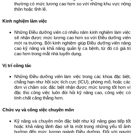
thường có mức lương cao hơn so với những khu vực nông
thôn hoặc tỉnh lẻ.
Kinh nghiệm làm việc
Những Điều dưỡng viên có nhiều năm kinh nghiệm làm việc
sẽ nhận được mức lương cao hơn so với Điều dưỡng viên
mới ra trường. Bởi kinh nghiệm giúp Điều dưỡng viên nâng
cao kỹ năng và khả năng quản lý ca bệnh, từ đó có giá trị
cao hơn trong mắt nhà tuyển dụng.
Vị trí công tác
Những Điều dưỡng viên làm việc trong các khoa đặc biệt,
chẳng hạn như hồi sức tích cực (ICU), phòng mổ, hoặc các
đơn vị chăm sóc đặc biệt nhận được mức lương tốt hơn vì
đặc thù công việc luôn đòi hỏi kỹ năng cao, công việc có
tính chất căng thẳng hơn.
Chức vụ và công việc chuyên môn
Kỹ năng và chuyên môn đặc biệt như kỹ năng giao tiếp tốt
hoặc khả năng lãnh đạo sẽ là một trong những yếu tố ảnh
hưởng đến mức lương ngành Điều dưỡng. Đối với người