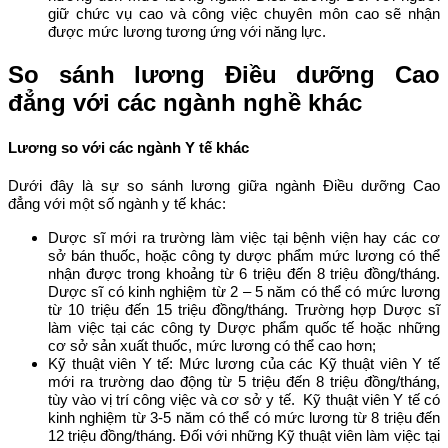
giữ chức vụ cao và công việc chuyên môn cao sẽ nhận
được mức lương tương ứng với năng lực.
So sánh lương Điều dưỡng Cao
đẳng với các ngành nghề khác
Lương so với các ngành Y tế khác
Dưới đây là sự so sánh lương giữa ngành Điều dưỡng Cao
đẳng với một số ngành y tế khác:
Dược sĩ mới ra trường làm việc tại bệnh viện hay các cơ
sở bán thuốc, hoặc công ty dược phẩm mức lương có thể
nhận được trong khoảng từ 6 triệu đến 8 triệu đồng/tháng.
Dược sĩ có kinh nghiệm từ 2 – 5 năm có thể có mức lương
từ 10 triệu đến 15 triệu đồng/tháng. Trường hợp Dược sĩ
làm việc tại các công ty Dược phẩm quốc tế hoặc những
cơ sở sản xuất thuốc, mức lương có thể cao hơn;
Kỹ thuật viên Y tế: Mức lương của các Kỹ thuật viên Y tế
mới ra trường dao động từ 5 triệu đến 8 triệu đồng/tháng,
tùy vào vị trí công việc và cơ sở y tế. Kỹ thuật viên Y tế có
kinh nghiệm từ 3-5 năm có thể có mức lương từ 8 triệu đến
12 triệu đồng/tháng. Đối với những Kỹ thuật viên làm việc tại