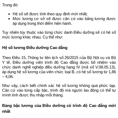
Trong đó:
Hệ số sẽ được tính theo quy định mới nhất;
Mức lương cơ sở sẽ được căn cứ vào bảng lương được
áp dụng trong thời điểm hiện hành.
Tuy nhiên tùy thuộc vào từng chức danh Điều dưỡng sẽ có hệ số
mức lương khác nhau. Cụ thể như:
Hệ số lương Điều dưỡng Cao đẳng
Theo Điều 15, Thông tư liên tịch số 26/2015 của Bộ Nội vụ và Bộ
Y tế, Điều dưỡng viên trình độ Cao đẳng được bổ nhiệm vào
chức danh nghề nghiệp điều dưỡng hạng IV (mã số V.08.05.13),
áp dụng hệ số lương của viên chức loại B, có hệ số lương từ 1,86
– 4,06.
Như vậy, cách biết chính xác hệ số lương không quá phức tạp.
Căn cứ vào từng cấp bậc, trình độ mà người lao động có thể tự
mình tính được thu nhập mỗi tháng.
Bảng bậc lương của Điều dưỡng có trình độ Cao đẳng mới
nhất