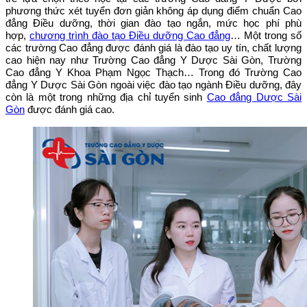
phương thức xét tuyển đơn giản không áp dụng điểm chuẩn Cao
đẳng Điều dưỡng, thời gian đào tạo ngắn, mức học phí phù
hợp,
chương trình đào tạo Điều dưỡng Cao đẳng
… Một trong số
các trường Cao đẳng được đánh giá là đào tạo uy tín, chất lượng
cao hiện nay như Trường Cao đẳng Y Dược Sài Gòn, Trường
Cao đẳng Y Khoa Phạm Ngọc Thạch… Trong đó Trường Cao
đẳng Y Dược Sài Gòn ngoài việc đào tạo ngành Điều dưỡng, đây
còn là một trong những địa chỉ tuyển sinh
Cao đẳng Dược Sài
Gòn
được đánh giá cao.