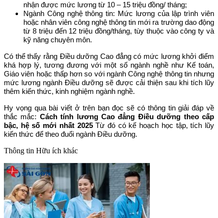
nhận được mức lương từ 10 – 15 triệu đồng/ tháng;
Ngành Công nghệ thông tin: Mức lương của lập trình viên
hoặc nhân viên công nghệ thông tin mới ra trường dao động
từ 8 triệu đến 12 triệu đồng/tháng, tùy thuộc vào công ty và
kỹ năng chuyên môn.
Có thể thấy rằng Điều dưỡng Cao đẳng có mức lương khởi điểm
khá hợp lý, tương đương với một số ngành nghề như Kế toán,
Giáo viên hoặc thấp hơn so với ngành Công nghệ thông tin nhưng
mức lương ngành Điều dưỡng sẽ được cải thiện sau khi tích lũy
thêm kiến thức, kinh nghiệm ngành nghề.
Hy vọng qua bài viết ở trên bạn đọc sẽ có thông tin giải đáp về
thắc mắc:
Cách tính lương Cao đẳng Điều dưỡng theo cấp
bậc, hệ số mới nhất 2025
Từ đó có kế hoạch học tập, tích lũy
kiến thức để theo đuổi ngành Điều dưỡng.
Thông tin
Hữu ích khác