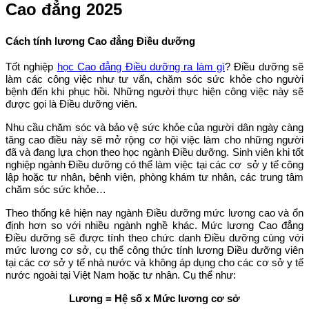
Cao đẳng 2025
Cách tính lương Cao đẳng Điều dưỡng
Tốt nghiệp
học Cao đẳng Điều dưỡng ra làm gì
? Điều dưỡng sẽ
làm các công việc như tư vấn, chăm sóc sức khỏe cho người
bệnh đến khi phục hồi. Những người thực hiện công việc này sẽ
được gọi là Điều dưỡng viên.
Nhu cầu chăm sóc và bảo vệ sức khỏe của người dân ngày càng
tăng cao điều này sẽ mở rộng cơ hội việc làm cho những người
đã và đang lựa chọn theo học ngành Điều dưỡng. Sinh viên khi tốt
nghiệp ngành Điều dưỡng có thể làm việc tại các cơ sở y tế công
lập hoặc tư nhân, bệnh viện, phòng khám tư nhân, các trung tâm
chăm sóc sức khỏe…
Theo thống kê hiện nay ngành Điều dưỡng mức lương cao và ổn
định hơn so với nhiều ngành nghề khác. Mức lương Cao đẳng
Điều dưỡng sẽ được tính theo chức danh Điều dưỡng cùng với
mức lương cơ sở, cụ thể công thức tính lương Điều dưỡng viên
tại các cơ sở y tế nhà nước và không áp dụng cho các cơ sở y tế
nước ngoài tại Việt Nam hoặc tư nhân. Cụ thể như:
Lương = Hệ số x Mức lương cơ sở