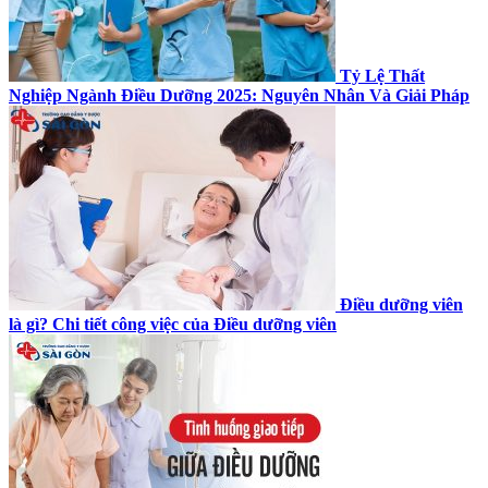
Tỷ Lệ Thất
Nghiệp Ngành Điều Dưỡng 2025: Nguyên Nhân Và Giải Pháp
Điều dưỡng viên
là gì? Chi tiết công việc của Điều dưỡng viên