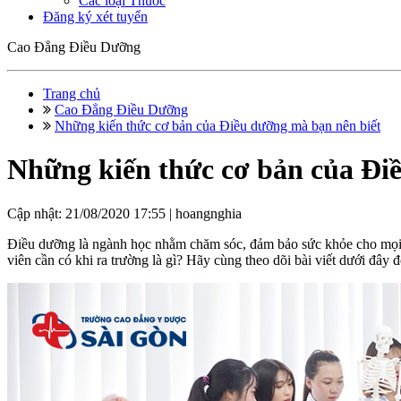
Các loại Thuốc
Đăng ký xét tuyển
Cao Đẳng Điều Dưỡng
Trang chủ
Cao Đẳng Điều Dưỡng
Những kiến thức cơ bản của Điều dưỡng mà bạn nên biết
Những kiến thức cơ bản của Đi
Cập nhật: 21/08/2020 17:55 |
hoangnghia
Điều dưỡng là ngành học nhằm chăm sóc, đảm bảo sức khỏe cho mọi ng
viên cần có khi ra trường là gì? Hãy cùng theo dõi bài viết dưới đây đ