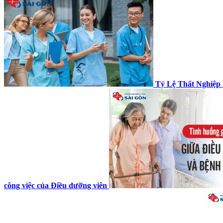
Tỷ Lệ Thất Nghiệp
công việc của Điều dưỡng viên