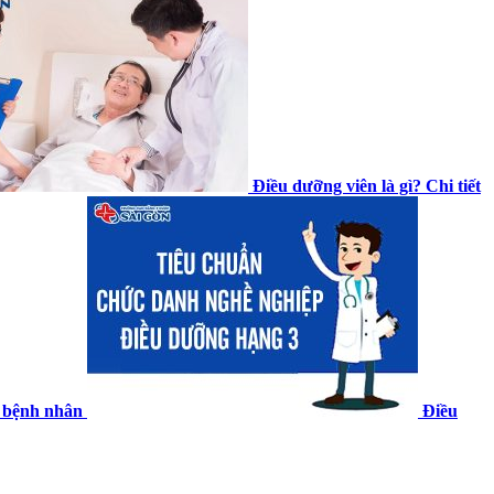
Điều dưỡng viên là gì? Chi tiết
à bệnh nhân
Điều