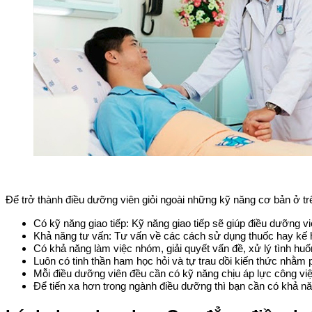
Để trở thành điều dưỡng viên giỏi ngoài những kỹ năng cơ bản ở 
Có kỹ năng giao tiếp: Kỹ năng giao tiếp sẽ giúp điều dưỡng v
Khả năng tư vấn: Tư vấn về các cách sử dụng thuốc hay kế
Có khả năng làm việc nhóm, giải quyết vấn đề, xử lý tình huốn
Luôn có tinh thần ham học hỏi và tự trau dồi kiến thức nhằ
Mỗi điều dưỡng viên đều cần có kỹ năng chịu áp lực công việ
Để tiến xa hơn trong ngành điều dưỡng thì bạn cần có khả n