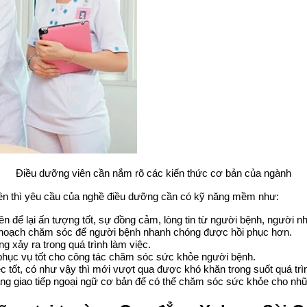
Điều dưỡng viên cần nắm rõ các kiến thức cơ bản của ngành
trên thì yêu cầu của nghề điều dưỡng cần có kỹ năng mềm như:
iên để lại ấn tượng tốt, sự đồng cảm, lòng tin từ người bệnh, người
 hoạch chăm sóc để người bệnh nhanh chóng được hồi phục hơn.
g xảy ra trong quá trình làm việc.
m phục vụ tốt cho công tác chăm sóc sức khỏe người bệnh.
c tốt, có như vậy thì mới vượt qua được khó khăn trong suốt quá trì
ăng giao tiếp ngoại ngữ cơ bản để có thể chăm sóc sức khỏe cho nh