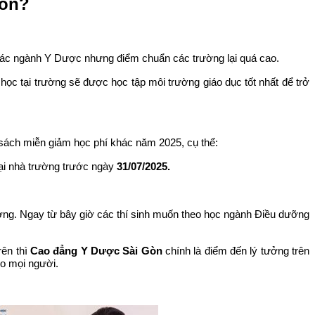
Gòn?
ọc các ngành Y Dược nhưng điểm chuẩn các trường lại quá cao.
ọc tại trường sẽ được học tập môi trường giáo dục tốt nhất để trở
 sách miễn giảm học phí khác năm 2025, cụ thể:
ại nhà trường trước ngày
31/07/2025.
trường. Ngay từ bây giờ các thí sinh muốn theo học ngành Điều dưỡng
rên thì
Cao đẳng Y Dược Sài Gòn
chính là điểm đến lý tưởng trên
o mọi người.