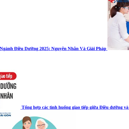
 Ngành Điều Dưỡng 2025: Nguyên Nhân Và Giải Pháp
Tổng hợp các tình huống giao tiếp giữa Điều dưỡng v