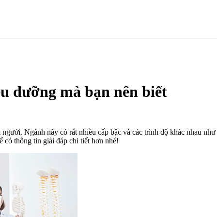
ều dưỡng mà bạn nên biết
ười. Ngành này có rất nhiều cấp bậc và các trình độ khác nhau như t
ể có thông tin giải đáp chi tiết hơn nhé!