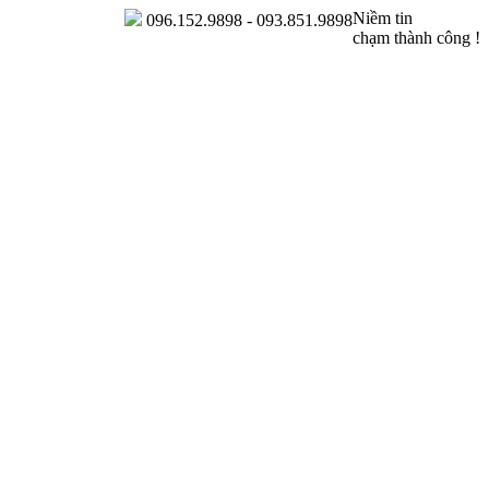
Niềm tin
096.152.9898 - 093.851.9898
chạm thành công !