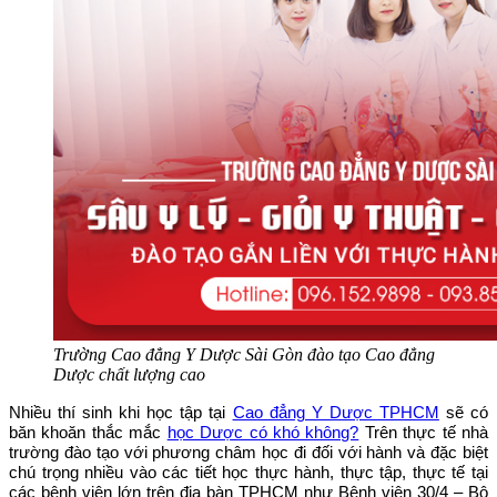
Trường Cao đẳng Y Dược Sài Gòn đào tạo Cao đẳng
Dược chất lượng cao
Nhiều thí sinh khi học tập tại
Cao đẳng Y Dược TPHCM
sẽ có
băn khoăn thắc mắc
học Dược có khó không?
Trên thực tế nhà
trường đào tạo với phương châm học đi đối với hành và đặc biệt
chú trọng nhiều vào các tiết học thực hành, thực tập, thực tế tại
các bệnh viện lớn trên địa bàn TPHCM như Bệnh viện 30/4 – Bộ