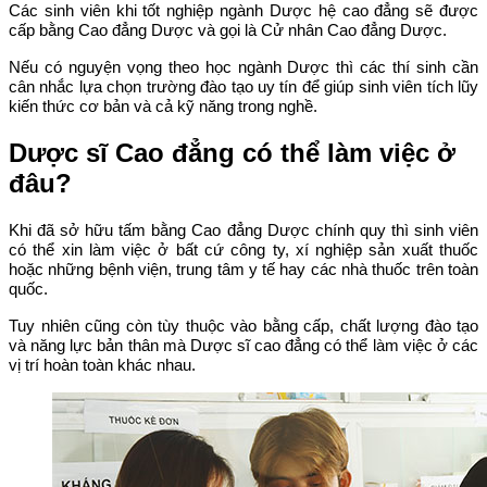
Các sinh viên khi tốt nghiệp ngành Dược hệ cao đẳng sẽ được
cấp bằng Cao đẳng Dược và gọi là Cử nhân Cao đẳng Dược.
Nếu có nguyện vọng theo học ngành Dược thì các thí sinh cần
cân nhắc lựa chọn trường đào tạo uy tín để giúp sinh viên tích lũy
kiến thức cơ bản và cả kỹ năng trong nghề.
Dược sĩ Cao đẳng có thể làm việc ở
đâu?
Khi đã sở hữu tấm bằng Cao đẳng Dược chính quy thì sinh viên
có thể xin làm việc ở bất cứ công ty, xí nghiệp sản xuất thuốc
hoặc những bệnh viện, trung tâm y tế hay các nhà thuốc trên toàn
quốc.
Tuy nhiên cũng còn tùy thuộc vào bằng cấp, chất lượng đào tạo
và năng lực bản thân mà Dược sĩ cao đẳng có thể làm việc ở các
vị trí hoàn toàn khác nhau.