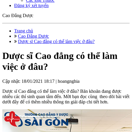
Các loại Thuốc
Đăng ký xét tuyển
Cao Đẳng Dược
Trang chủ
Cao Đẳng Dược
Dược sĩ Cao đẳng có thể làm việc ở đâu?
Dược sĩ Cao đẳng có thể làm
việc ở đâu?
Cập nhật: 18/01/2021 18:17 |
hoangnghia
Dược sĩ Cao đẳng có thể làm việc ở đâu? Băn khoăn đang được
nhiều các thí sinh quan tâm đến. Mời bạn đọc cùng theo dõi bài viết
dưới đây để có thêm nhiều thông tin giải đáp chi tiết hơn.