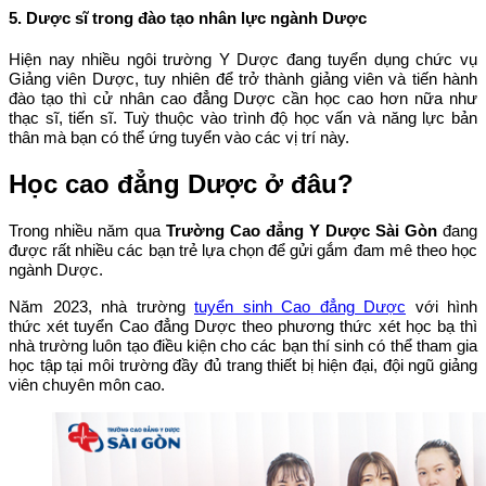
5. Dược sĩ trong đào tạo nhân lực ngành Dược
Hiện nay nhiều ngôi trường Y Dược đang tuyển dụng chức vụ
Giảng viên Dược, tuy nhiên để trở thành giảng viên và tiến hành
đào tạo thì cử nhân cao đẳng Dược cần học cao hơn nữa như
thạc sĩ, tiến sĩ. Tuỳ thuộc vào trình độ học vấn và năng lực bản
thân mà bạn có thể ứng tuyển vào các vị trí này.
Học cao đẳng Dược ở đâu?
Trong nhiều năm qua
Trường Cao đẳng Y Dược Sài Gòn
đang
được rất nhiều các bạn trẻ lựa chọn để gửi gắm đam mê theo học
ngành Dược.
Năm 2023, nhà trường
tuyển sinh Cao đẳng Dược
với hình
thức xét tuyển Cao đẳng Dược theo phương thức xét học bạ thì
nhà trường luôn tạo điều kiện cho các bạn thí sinh có thể tham gia
học tập tại môi trường đầy đủ trang thiết bị hiện đại, đội ngũ giảng
viên chuyên môn cao.