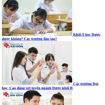
Khối A học Dược
được không? Các trường đào tạo?
Các trường Đại
học, Cao đẳng xét tuyển ngành Dược khối B