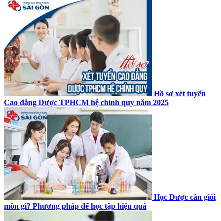
Hồ sơ xét tuyển
Cao đẳng Dược TPHCM hệ chính quy năm 2025
Học Dược cần giỏi
môn gì? Phương pháp để học tập hiệu quả