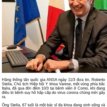
Hãng thông tấn quốc gia ANSA ngày 11/3 đưa tin, Roberto
Stella, Chủ tịch Hiệp hội Y khoa Varese, một vùng phía bắc
Italia, đã qua đời đêm 10/3 tại bệnh viện ở Como, khi đang
điều trị bệnh suy hô hấp cấp do virus corona chủng mới gây
ra.
Ông Stella, 67 tuổi là một bác sĩ đa khoa đang sinh sống và