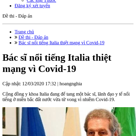
Các loại Thuốc
Đăng ký xét tuyển
Đề thi - Đáp án
Trang chủ
Đề thi - Đáp án
Bác sĩ nổi tiếng Italia thiệt mạng vì Covid-19
Bác sĩ nổi tiếng Italia thiệt
mạng vì Covid-19
Cập nhật: 12/03/2020 17:32 |
hoangnghia
Cộng đồng y khoa Italia đang để tang một bác sĩ, lãnh đạo y tế nổi
tiếng ở miền bắc đất nước vừa tử vong vì nhiễm Covid-19.