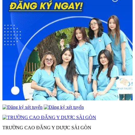
TRƯỜNG CAO ĐẲNG Y DƯỢC SÀI GÒN