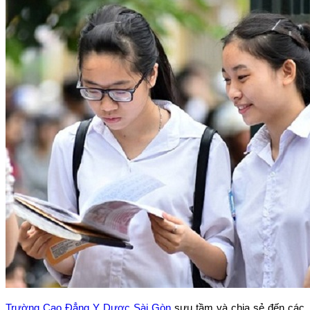
Trường Cao Đẳng Y Dược Sài Gòn
sưu tầm và chia sẻ đến các