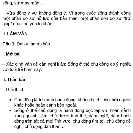
sống, sự may mắn…
– Vừa đồng ý vừ không đồng ý. Vì trong cuộc sống thành công
một phần do sự nỗ lực của bản thân, một phần còn do sự “trợ
giúp” của các yếu tố khác.
II. LÀM VĂN
Câu 1
: Dàn ý tham khảo
I. Mở bài
– Xác định vấn đề cần nghị luận: Sống ở thế chủ động có ý nghĩa
với tuổi trẻ hôm nay.
II. Thân bài
– Giải thích:
Chủ động là tự mình hành động, không bị chi phối bởi người
khác hoặc hoàn cảnh bên ngoài.
Sống ở thế chủ động là hành động độc lập với hoàn cảnh
xung quanh, làm chủ được tình thế, dám nghĩ, dám hành
động trên tất cả mọi lĩnh vực, chủ động tìm tòi, chủ động đề
nghị, chủ động dấn thân…