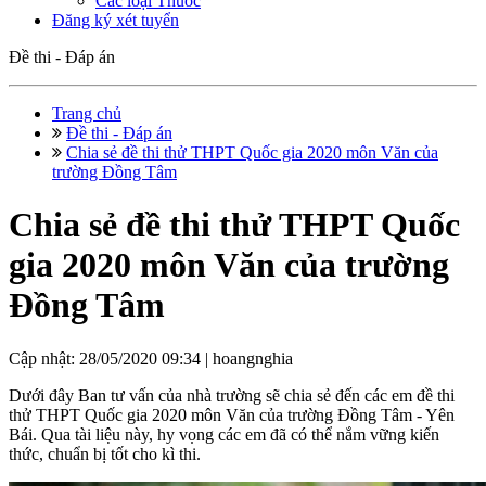
Các loại Thuốc
Đăng ký xét tuyển
Đề thi - Đáp án
Trang chủ
Đề thi - Đáp án
Chia sẻ đề thi thử THPT Quốc gia 2020 môn Văn của
trường Đồng Tâm
Chia sẻ đề thi thử THPT Quốc
gia 2020 môn Văn của trường
Đồng Tâm
Cập nhật: 28/05/2020 09:34 |
hoangnghia
Dưới đây Ban tư vấn của nhà trường sẽ chia sẻ đến các em đề thi
thử THPT Quốc gia 2020 môn Văn của trường Đồng Tâm - Yên
Bái. Qua tài liệu này, hy vọng các em đã có thể nắm vững kiến
thức, chuẩn bị tốt cho kì thi.