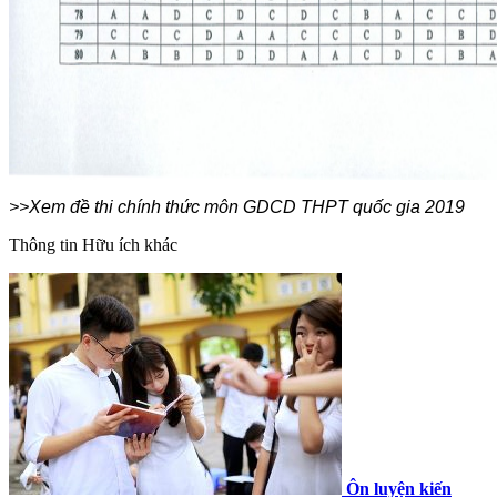
>>Xem đề thi chính thức môn GDCD THPT quốc gia 2019
Thông tin
Hữu ích khác
Ôn luyện kiến