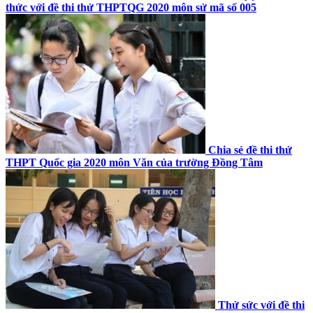
thức với đề thi thử THPTQG 2020 môn sử mã số 005
Chia sẻ đề thi thử
THPT Quốc gia 2020 môn Văn của trường Đồng Tâm
Thử sức với đề thi