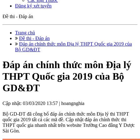
Các loại Thuốc
Đăng ký xét tuyển
Đề thi - Đáp án
Trang chủ
Đề thi - Đáp án
Đáp án chính thức môn Địa lý THPT Quốc gia 2019 của
Bộ GD&ĐT
Đáp án chính thức môn Địa lý
THPT Quốc gia 2019 của Bộ
GD&ĐT
Cập nhật: 03/03/2020 13:57 |
hoangnghia
Bộ GD-ĐT đã công bố đáp án chính thức môn Địa lý thi THPT
quốc gia 2019 tất cả các mã đề. Cập nhật đáp án chính thức thi
THPT quốc gia nhanh nhất trên website Trường Cao đẳng Y Dược
Sài Gòn.