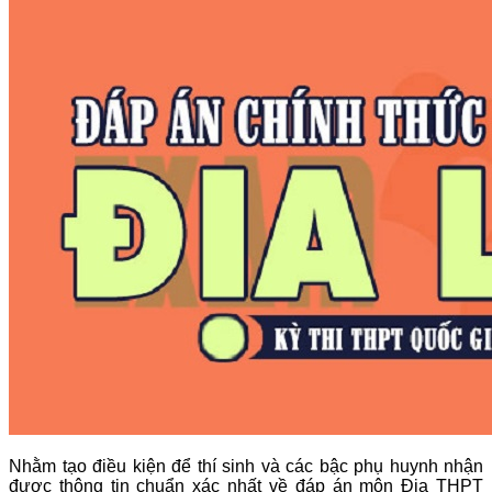
Nhằm tạo điều kiện để thí sinh và các bậc phụ huynh nhận
được thông tin chuẩn xác nhất về đáp án môn Địa THPT