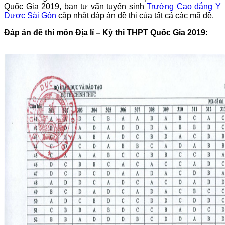
Quốc Gia 2019, ban tư vấn tuyển sinh
Trường Cao đẳng Y
Dược Sài Gòn
cập nhật đáp án đề thi của tất cả các mã đề.
Đáp án đề thi môn Địa lí – Kỳ thi THPT Quốc Gia 2019: