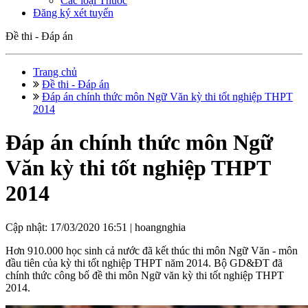
Các loại Thuốc
Đăng ký xét tuyển
Đề thi - Đáp án
Trang chủ
Đề thi - Đáp án
Đáp án chính thức môn Ngữ Văn kỳ thi tốt nghiệp THPT
2014
Đáp án chính thức môn Ngữ
Văn kỳ thi tốt nghiệp THPT
2014
Cập nhật: 17/03/2020 16:51 |
hoangnghia
Hơn 910.000 học sinh cả nước đã kết thúc thi môn Ngữ Văn - môn
đầu tiên của kỳ thi tốt nghiệp THPT năm 2014. Bộ GD&ĐT đã
chính thức công bố đề thi môn Ngữ văn kỳ thi tốt nghiệp THPT
2014.