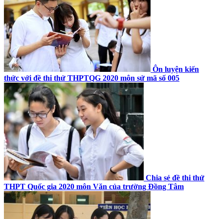
Ôn luyện kiến
thức với đề thi thử THPTQG 2020 môn sử mã số 005
Chia sẻ đề thi thử
THPT Quốc gia 2020 môn Văn của trường Đồng Tâm