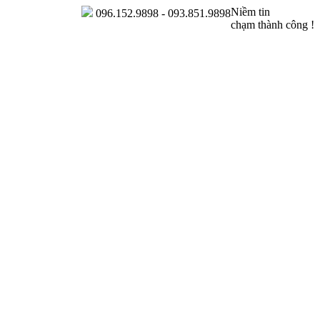
Niềm tin
096.152.9898 - 093.851.9898
chạm thành công !