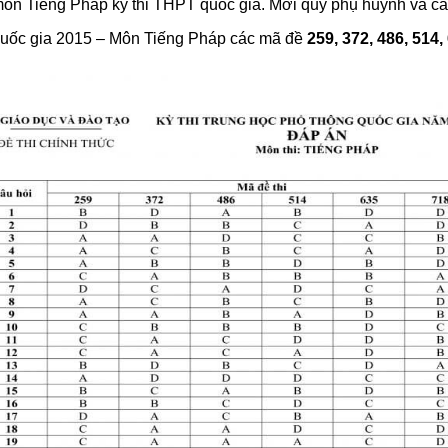
ôn Tiếng Pháp kỳ thi THPT quốc gia. Mời quý phụ huynh và các t
Quốc gia 2015 – Môn Tiếng Pháp các mã đề
259, 372, 486, 514,