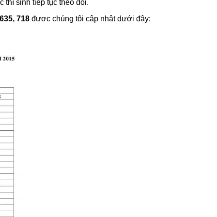
hí sinh tiếp tục theo dõi.
 635, 718
được chúng tôi cập nhật dưới đây: