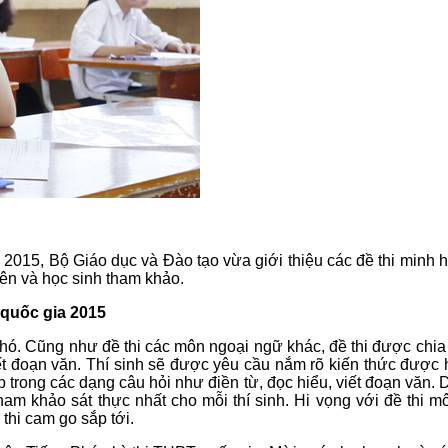
a 2015, Bộ Giáo dục và Đào tạo vừa giới thiệu các đề thi minh 
iên và học sinh tham khảo.
 quốc gia 2015
ó. Cũng như đề thi các môn ngoại ngữ khác, đề thi được chia 
iết đoạn văn. Thí sinh sẽ được yêu cầu nắm rõ kiến thức đượ
 trong các dạng câu hỏi như điền từ, đọc hiểu, viết đoạn văn.
ệu tham khảo sát thực nhất cho mỗi thí sinh. Hi vọng với đề th
 thi cam go sắp tới.