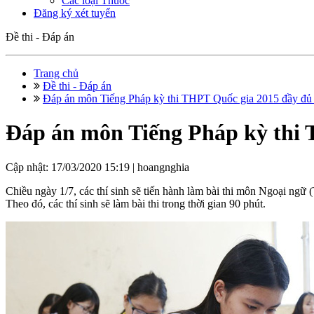
Các loại Thuốc
Đăng ký xét tuyển
Đề thi - Đáp án
Trang chủ
Đề thi - Đáp án
Đáp án môn Tiếng Pháp kỳ thi THPT Quốc gia 2015 đầy đủ
Đáp án môn Tiếng Pháp kỳ thi 
Cập nhật: 17/03/2020 15:19 |
hoangnghia
Chiều ngày 1/7, các thí sinh sẽ tiến hành làm bài thi môn Ngoại ng
Theo đó, các thí sinh sẽ làm bài thi trong thời gian 90 phút.