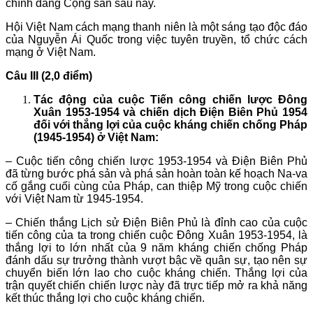
chính đảng Cộng sản sau này.
Hội Việt Nam cách mạng thanh niên là một sáng tạo độc đáo
của Nguyễn Ái Quốc trong việc tuyên truyền, tổ chức cách
mạng ở Việt Nam.
Câu III (2,0 điểm)
Tác động của cuộc Tiến công chiến lược Đông
Xuân 1953-1954 và chiến dịch Điện Biên Phủ 1954
đối với thắng lợi của cuộc kháng chiến chống Pháp
(1945-1954) ở Việt Nam:
– Cuộc tiến công chiến lược 1953-1954 và Điện Biên Phủ
đã từng bước phá sản và phá sản hoàn toàn kế hoạch Na-va
cố gắng cuối cùng của Pháp, can thiệp Mỹ trong cuộc chiến
với Việt Nam từ 1945-1954.
– Chiến thắng Lịch sử Điện Biên Phủ là đỉnh cao của cuộc
tiến công của ta trong chiến cuộc Đông Xuân 1953-1954, là
thắng lợi to lớn nhất của 9 năm kháng chiến chống Pháp
đánh dấu sự trưởng thành vượt bậc về quân sự, tạo nên sự
chuyển biến lớn lao cho cuộc kháng chiến. Thắng lợi của
trận quyết chiến chiến lược này đã trực tiếp mở ra khả năng
kết thúc thắng lợi cho cuộc kháng chiến.