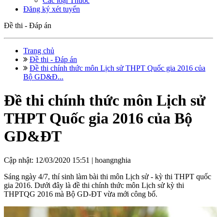
Các loại Thuốc
Đăng ký xét tuyển
Đề thi - Đáp án
Trang chủ
Đề thi - Đáp án
Đề thi chính thức môn Lịch sử THPT Quốc gia 2016 của
Bộ GD&Đ...
Đề thi chính thức môn Lịch sử
THPT Quốc gia 2016 của Bộ
GD&ĐT
Cập nhật: 12/03/2020 15:51 |
hoangnghia
Sáng ngày 4/7, thí sinh làm bài thi môn Lịch sử - kỳ thi THPT quốc
gia 2016. Dưới đây là đề thi chính thức môn Lịch sử kỳ thi
THPTQG 2016 mà Bộ GD-ĐT vừa mới công bố.