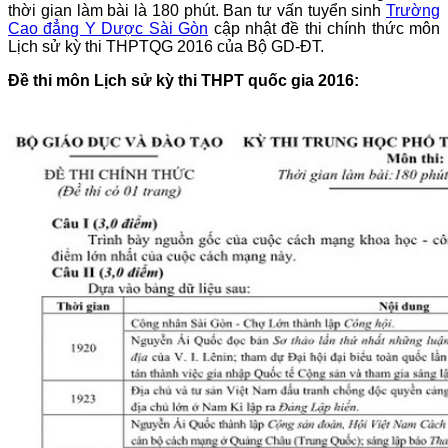
thời gian làm bài là 180 phút. Ban tư vấn tuyển sinh
Trường
Cao đẳng Y Dược Sài Gòn
cập nhật đề thi chính thức môn
Lịch sử kỳ thi THPTQG 2016 của Bộ GD-ĐT.
Đề thi môn Lịch sử kỳ thi THPT quốc gia 2016: