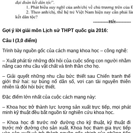
Gợi ý lời giải môn Lịch sử THPT quốc gia 2016:
Câu I (3,0 điểm)
Trình bày nguồn gốc của cách mạng khoa học – công nghệ:
– Xuất phát từ những đòi hỏi của cuộc sống con người nhằm
nâng cao nhu cầu vật chất và tinh thần cho họ.
– Giải quyết những nhu cầu bức thiết sau Chiến tranh thế
giới thứ hai: sự bùng nổ dân số, vơi cạn tài nguyên thiên
nhiên là đòi hòi bức thiết.
Đặc điểm lớn nhất của cuộc cách mạng này:
– Khoa học trở thành lực lượng sản xuất trực tiếp, mọi phát
minh kỹ thuật đều bắt nguồn từ nghiên cứu khoa học.
– Khoa học đi trước mở đường cho kỹ thuật, kỹ thuật đi
trước mở đường cho sản xuất. Khoa học tham gia trực tiếp