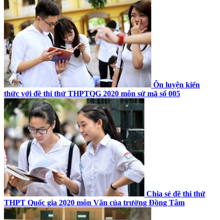
Ôn luyện kiến
thức với đề thi thử THPTQG 2020 môn sử mã số 005
Chia sẻ đề thi thử
THPT Quốc gia 2020 môn Văn của trường Đồng Tâm