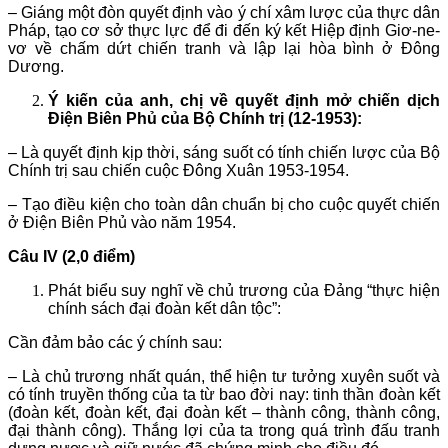
– Giáng một đòn quyết định vào ý chí xâm lược của thực dân
Pháp, tạo cơ sở thực lực để đi đến ký kết Hiệp định Giơ-ne-
vơ về chấm dứt chiến tranh và lập lại hòa bình ở Đông
Dương.
Ý kiến của anh, chị về quyết định mở chiến dịch
Điện Biên Phủ của Bộ Chính trị (12-1953):
– Là quyết định kịp thời, sáng suốt có tính chiến lược của Bộ
Chính trị sau chiến cuộc Đông Xuân 1953-1954.
– Tạo điều kiện cho toàn dân chuẩn bị cho cuộc quyết chiến
ở Điện Biên Phủ vào năm 1954.
Câu IV (2,0 điểm)
Phát biểu suy nghĩ về chủ trương của Đảng “thực hiện
chính sách đại đoàn kết dân tộc”:
Cần đảm bảo các ý chính sau:
– Là chủ trương nhất quán, thể hiện tư tưởng xuyên suốt và
có tính truyền thống của ta từ bao đời nay: tinh thần đoàn kết
(đoàn kết, đoàn kết, đại đoàn kết – thành công, thành công,
đại thành công). Thắng lợi của ta trong quá trình đấu tranh