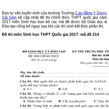
Ban tư vấn tuyển sinh của trường Trường
Cao đẳng Y Dược
Sài Gòn
sẽ cập nhật đề thi chính thức THPT quốc gia năm
2017 môn Sinh học trọn bộ các mã đề được bộ Giáo dục &
Đào tạo công bố ngay sau khi các thí sinh kết thúc phần thi.
Đề thi môn
Sinh học THPT Quốc gia 2017: mã đề 214