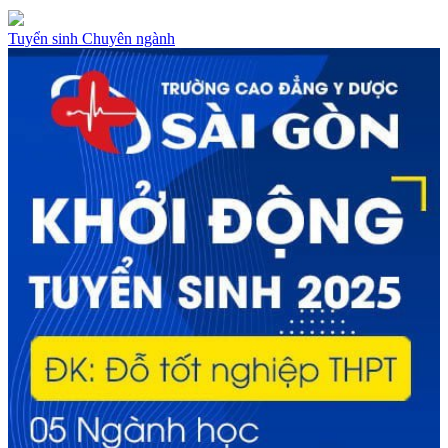
Tuyển sinh
Chuyên ngành