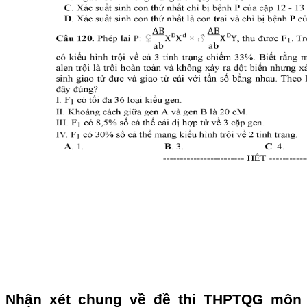
Nhận xét chung về đề thi THPTQG môn