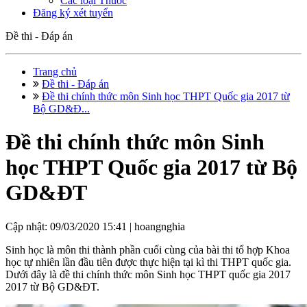
Các loại Thuốc
Đăng ký xét tuyển
Đề thi - Đáp án
Trang chủ
Đề thi - Đáp án
Đề thi chính thức môn Sinh học THPT Quốc gia 2017 từ
Bộ GD&Đ...
Đề thi chính thức môn Sinh
học THPT Quốc gia 2017 từ Bộ
GD&ĐT
Cập nhật: 09/03/2020 15:41 |
hoangnghia
Sinh học là môn thi thành phần cuối cùng của bài thi tổ hợp Khoa
học tự nhiên lần đầu tiên được thực hiện tại kì thi THPT quốc gia.
Dưới đây là đề thi chính thức môn Sinh học THPT quốc gia 2017
2017 từ Bộ GD&ĐT.