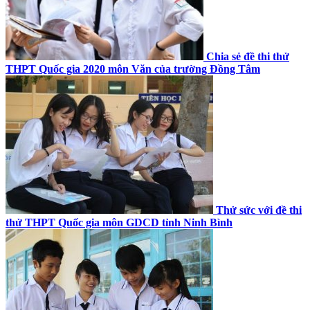
Chia sẻ đề thi thử
THPT Quốc gia 2020 môn Văn của trường Đồng Tâm
Thử sức với đề thi
thử THPT Quốc gia môn GDCD tỉnh Ninh Bình