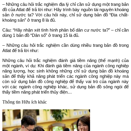
– Những câu hỏi trắc nghiệm địa lý chỉ cần sử dụng một trang bản
đồ của Atlat để trả lời như: Hãy trình bày nguồn tài nguyên khoáng
sản ở nước ta? Với câu hỏi này, chỉ sử dụng bản đồ “Địa chất-
khoáng sản” ở trang 8 là đủ.
Câu: “Hãy nhận xét tình hình phân bố dân cư nước ta?” – chỉ cần
dùng 1 bản đồ “Dân số” ở trang 15 là đủ.
– Những câu hỏi trắc nghiệm cần dùng nhiều trang bản đồ trong
Atlat để trả lời như:
Những câu hỏi trắc nghiệm đánh giá tiềm năng (thế mạnh) của
một ngành, ví dụ: Khi đánh giá tiềm năng của ngành công nghiệp
năng lượng, học sinh không những chỉ sử dụng bản đồ khoáng
sản để thấy khả năng phát triển các ngành công nghiệp này mà
còn sử dụng bản đồ công nghiệp để thấy vai trò của ngành này
với các ngành công nghiệp khác, sử dụng bản đồ sông ngòi để
thấy tiềm năng phát triển thủy điện…
Thông tin
Hữu ích khác