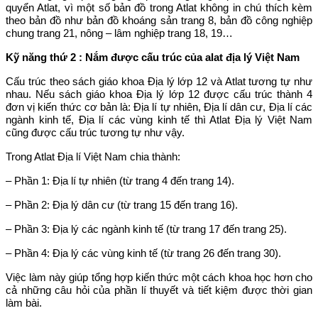
quyển Atlat, vì một số bản đồ trong Atlat không in chú thích kèm
theo bản đồ như bản đồ khoáng sản trang 8, bản đồ công nghiệp
chung trang 21, nông – lâm nghiệp trang 18, 19…
Kỹ năng thứ 2 : Nắm được cấu trúc của alat địa lý Việt Nam
Cấu trúc theo sách giáo khoa Địa lý lớp 12 và Atlat tương tự như
nhau. Nếu sách giáo khoa Địa lý lớp 12 được cấu trúc thành 4
đơn vị kiến thức cơ bản là: Địa lí tự nhiên, Địa lí dân cư, Địa lí các
ngành kinh tế, Địa lí các vùng kinh tế thì Atlat Địa lý Việt Nam
cũng được cấu trúc tương tự như vậy.
Trong Atlat Địa lí Việt Nam chia thành:
– Phần 1: Địa lí tự nhiên (từ trang 4 đến trang 14).
– Phần 2: Địa lý dân cư (từ trang 15 đến trang 16).
– Phần 3: Địa lý các ngành kinh tế (từ trang 17 đến trang 25).
– Phần 4: Địa lý các vùng kinh tế (từ trang 26 đến trang 30).
Việc làm này giúp tổng hợp kiến thức một cách khoa học hơn cho
cả những câu hỏi của phần lí thuyết và tiết kiệm được thời gian
làm bài.