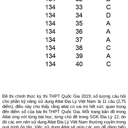
Đề thi chính thức kỳ thi THPT Quốc Gia 2019, số lượng câu hỏi
cho phần kỹ năng sử dụng Atlat Địa Lý Việt Nam là 11 câu (2,75
điểm), điều này cho thấy rằng atlat có vai trò hết sức quan trọng
đến điểm số của bài thi THPT Quốc Gia. Mỗi trang bản đồ trong
Atlat ứng với từng bài học, từng chủ đề trong SGK Địa Lý 12, do
đó các em nên sử dụng Atlat Địa Lý Việt Nam thường xuyên trong
quá trình ôn tập. Việc sử dụng Atlat sẽ giúp các em dễ dàng hiểu