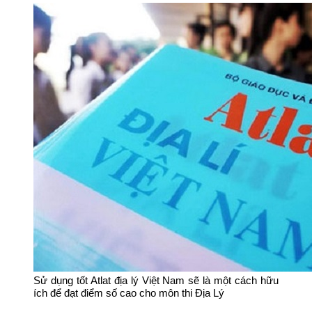
Sử dụng tốt Atlat địa lý Việt Nam sẽ là một cách hữu
ích để đạt điểm số cao cho môn thi Địa Lý