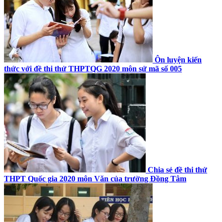
Ôn luyện kiến
thức với đề thi thử THPTQG 2020 môn sử mã số 005
Chia sẻ đề thi thử
THPT Quốc gia 2020 môn Văn của trường Đồng Tâm