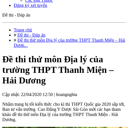
Các loại Thuốc
Đăng ký xét tuyển
Đề thi - Đáp án
Trang chủ
Đề thi - Đáp án
Đề thi thử môn Địa lý của trường THPT Thanh Miện – Hải
Dươn...
Đề thi thử môn Địa lý của
trường THPT Thanh Miện –
Hải Dương
Cập nhật: 22/04/2020 12:50 |
hoangnghia
Nhằm trang bị tốt kiến thức cho kì thi THPT Quốc gia 2020 sắp tới,
Ban tư vấn trường Cao Đẳng Y Dược Sài Gòn mời các bạn tham
khảo đề thi thử môn Địa lý của trường THPT Thanh Miện - Hải
Dương.