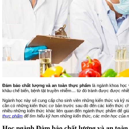
Đảm bảo chất lượng và an toàn thực phẩm
là ngành khoa học v
khâu chế biến, bệnh tật truyền nhiễm… từ đó tránh được được nhi
Ngành học này sẽ cung cấp cho sinh viên những kiến thức và kỹ nă
cần có những kiến thức cơ bản trước sau đó đến các kiến thức ch
nhiều những kiến thức khác liên quan đến ngành thực phẩm để gi
thực phẩm
để tìm hiểu kỹ hơn những kiến thức, các môn học của 
Học ngành Đảm bảo chất lượng và an toàn