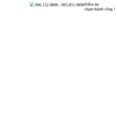
Niềm tin
096.152.9898 - 093.851.9898
chạm thành công !