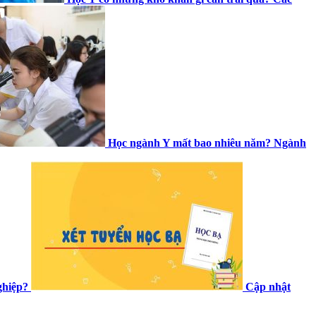
Học ngành Y mất bao nhiêu năm? Ngành
ghiệp?
Cập nhật