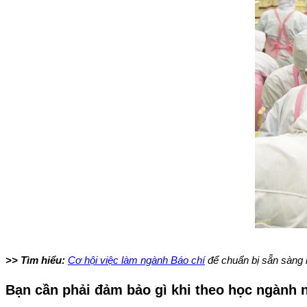
>> Tìm hiểu:
Cơ hội việc làm ngành Báo chí
để chuẩn bị sẵn sàng k
Bạn cần phải đảm bảo gì khi theo học ngành 