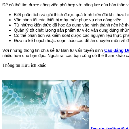
Để có thể tìm được công việc phù hợp với năng lực của bản thân 
Biết phân tích và giải thích được quá trình biến đổi khi thực
Vận hành tốt các thiết bị máy móc phục vụ cho công việc.
Từ những kiến thức đã học áp dụng vào hình thành nên hệ t
Quản lý tốt chất lượng sản phẩm từ việc vận dụng đúng nhữn
Có thể phân tích và kiểm soát được các nguyên liệu thực ph
Đưa ra kế hoạch hoặc soạn thảo các đề án chuyên môn về đ
Với những thông tin chia sẻ từ Ban tư vấn tuyển sinh
Cao đẳng 
nhiều hơn cho bạn đọc. Ngoài ra, các bạn cũng có thể tham khảo 
Thông tin
Hữu ích khác
Top các trường Đại