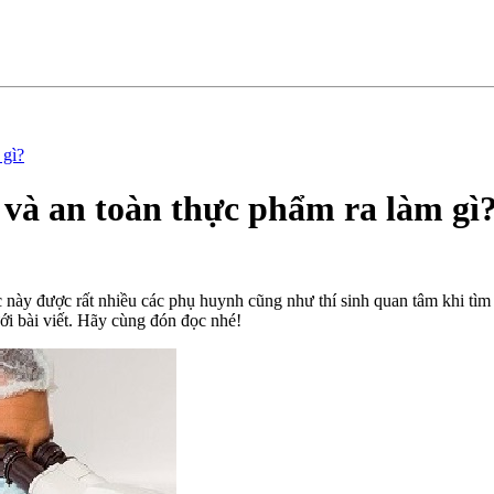
 gì?
và an toàn thực phẩm ra làm gì
này được rất nhiều các phụ huynh cũng như thí sinh quan tâm khi tìm 
ưới bài viết. Hãy cùng đón đọc nhé!