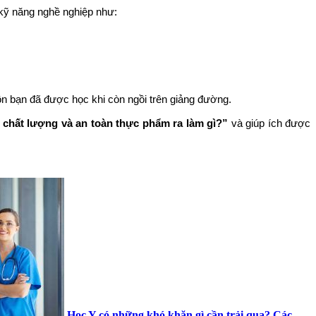
 kỹ năng nghề nghiệp như:
 bạn đã được học khi còn ngồi trên giảng đường.
chất lượng và an toàn thực phẩm ra làm gì?”
và giúp ích được
Học Y có những khó khăn gì cần trải qua? Các