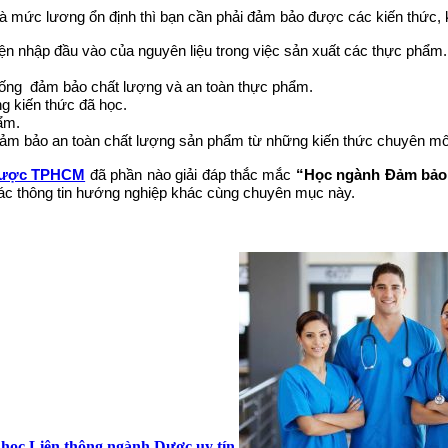
và mức lương ổn định thì bạn cần phải đảm bảo được các kiến thức,
 hiện nhập đầu vào của nguyên liệu trong việc sản xuất các thực phẩm.
hống đảm bảo chất lượng và an toàn thực phẩm.
g kiến thức đã học.
ẩm.
ảm bảo an toàn chất lượng sản phẩm từ những kiến thức chuyên môn
Dược TPHCM
đã phần nào giải đáp thắc mắc
“Học ngành Đảm bảo 
các thông tin hướng nghiệp khác cùng chuyên mục này.
 học Liên thông ngành Dược uy tín