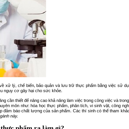
ề xử lý, chế biến, bảo quản và lưu trữ thực phẩm bằng việc sử dụ
ều nguy cơ gây hại cho sức khỏe.
ng cần thiết để nâng cao khả năng làm việc trong công việc và trong
uyên môn như: hóa học thực phẩm, phân tích, vi sinh vật, công ng
úp đảm báo chất lượng của sản phẩm. Các thí sinh có thể tham kh
ngành này.
 thực phẩm ra làm gì?