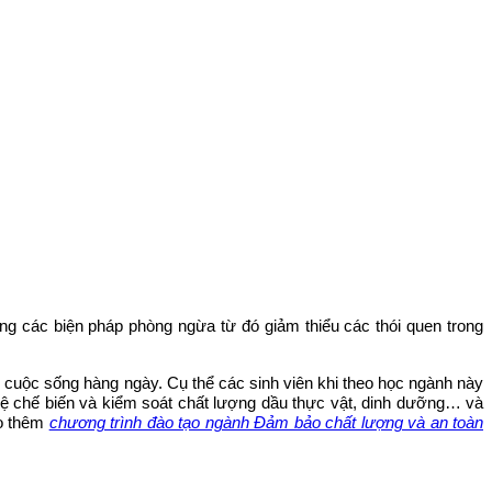
ng các biện pháp phòng ngừa từ đó giảm thiểu các thói quen trong
 cuộc sống hàng ngày. Cụ thể các sinh viên khi theo học ngành này
hệ chế biến và kiểm soát chất lượng dầu thực vật, dinh dưỡng… và
ảo thêm
chương trình đào tạo ngành Đảm bảo chất lượng và an toàn