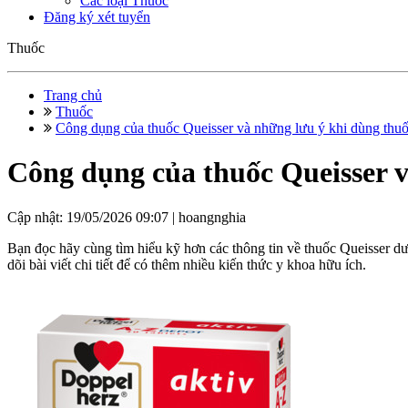
Các loại Thuốc
Đăng ký xét tuyển
Thuốc
Trang chủ
Thuốc
Công dụng của thuốc Queisser và những lưu ý khi dùng thuô
Công dụng của thuốc Queisser và
Cập nhật: 19/05/2026 09:07 |
hoangnghia
Bạn đọc hãy cùng tìm hiểu kỹ hơn các thông tin về thuốc Queisser dướ
dõi bài viết chi tiết để có thêm nhiều kiến thức y khoa hữu 