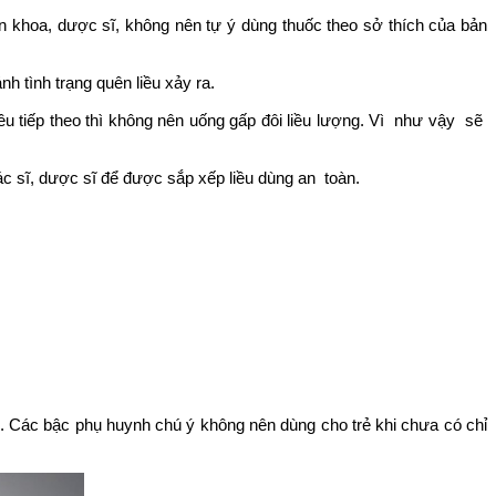
ên khoa, dược sĩ, không nên tự ý dùng thuốc theo sở thích của bản
nh tình trạng quên liều xảy ra.
iều tiếp theo thì không nên uống gấp đôi liều lượng. Vì như vậy sẽ
c sĩ, dược sĩ để được sắp xếp liều dùng an toàn.
e. Các bậc phụ huynh chú ý không nên dùng cho trẻ khi chưa có chỉ