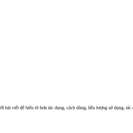
ới bài viết để hiểu rõ hơn tác dụng, cách dùng, liều lượng sử dụng, t
ch.