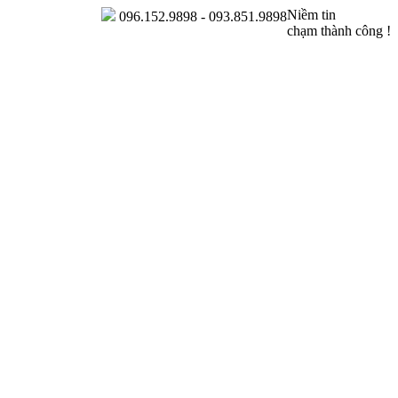
Niềm tin
096.152.9898 - 093.851.9898
chạm thành công !