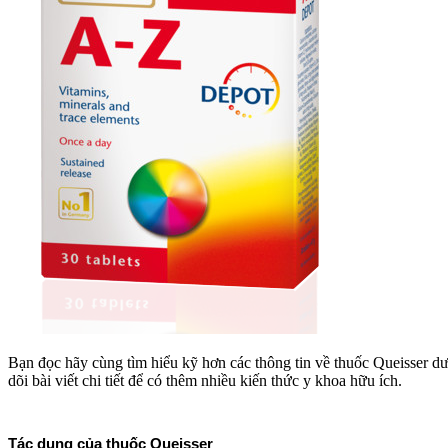
Bạn đọc hãy cùng tìm hiểu kỹ hơn các thông tin về thuốc Queisser dư
dõi bài viết chi tiết để có thêm nhiều kiến thức y khoa hữu í
Tác dụng của thuốc Queisser