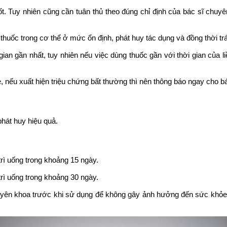
ốt. Tuy nhiên cũng cần tuân thủ theo đúng chỉ định của bác sĩ chuy
huốc trong cơ thể ở mức ổn định, phát huy tác dụng và đồng thời trá
ian gần nhất, tuy nhiên nếu việc dùng thuốc gần với thời gian của l
, nếu xuất hiện triệu chứng bất thường thì nên thông báo ngay cho bá
phát huy hiệu quả.
 trì uống trong khoảng 15 ngày.
 trì uống trong khoảng 30 ngày.
̃ chuyên khoa trước khi sử dụng để không gây ảnh hưởng đến sức khỏ