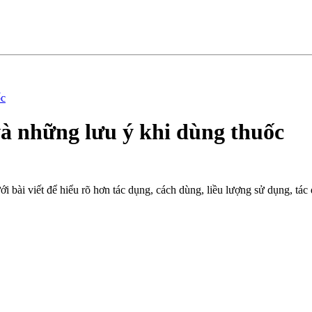
́c
 những lưu ý khi dùng thuốc
i bài viết để hiểu rõ hơn tác dụng, cách dùng, liều lượng sử dụng, tác
ích.