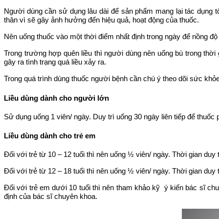
Người dùng cần sử dụng lâu dài để sản phẩm mang lại tác dụng t
thân vì sẽ gây ảnh hưởng đến hiệu quả, hoạt động của thuốc.
Nên uống thuốc vào một thời điểm nhất định trong ngày để nồng độ t
Trong trường hợp quên liều thì người dùng nên uống bù trong thời g
gây ra tình trạng quá liều xảy ra.
Trong quá trình dùng thuốc người bệnh cần chú ý theo dõi sức khỏe
Liều dùng dành cho người lớn
Sử dụng uống 1 viên/ ngày. Duy trì uống 30 ngày liên tiếp để thuốc 
Liều dùng dành cho trẻ em
Đối với trẻ từ 10 – 12 tuổi thì nên uống ½ viên/ ngày. Thời gian duy
Đối với trẻ từ 12 – 18 tuổi thì nên uống ½ viên/ ngày. Thời gian duy
Đối với trẻ em dưới 10 tuổi thì nên tham khảo kỹ ý kiến bác si
định của bác sĩ chuyên khoa.