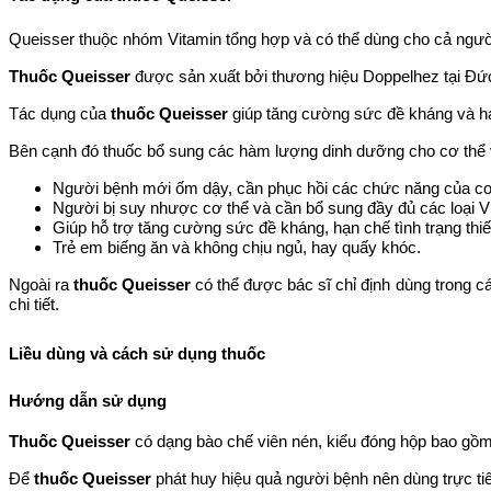
Queisser thuộc nhóm Vitamin tổng hợp và có thể dùng cho cả người l
Thuốc Queisser
được sản xuất bởi thương hiệu Doppelhez tại Đức.
Tác dụng của
thuốc Queisser
giúp tăng cường sức đề kháng và ha
Bên cạnh đó thuốc bổ sung các hàm lượng dinh dưỡng cho cơ thể và
Người bệnh mới ốm dậy, cần phục hồi các chức năng của cơ 
Người bị suy nhược cơ thể và cần bổ sung đầy đủ các loại 
Giúp hỗ trợ tăng cường sức đề kháng, hạn chế tình trạng thiê
Trẻ em biếng ăn và không chịu ngủ, hay quấy khóc.
Ngoài ra
thuốc Queisser
có thể được bác sĩ chỉ định dùng trong 
chi tiết.
Liều dùng và cách sử dụng thuốc
Hướng dẫn sử dụng
Thuốc Queisser
có dạng bào chế viên nén, kiểu đóng hộp bao gồm 
Để
thuốc Queisser
phát huy hiệu quả người bệnh nên dùng trực tiê