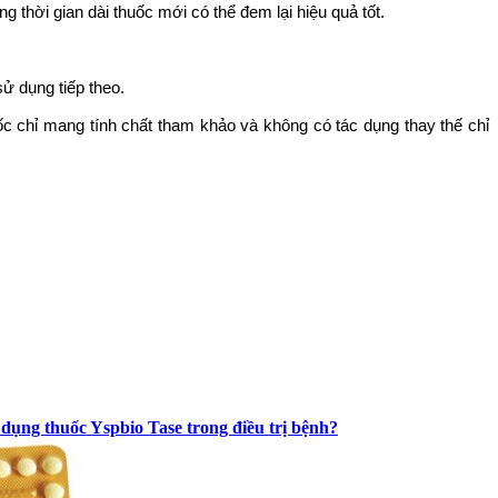
hời gian dài thuốc mới có thể đem lại hiệu quả tốt.
ử dụng tiếp theo.
huốc chỉ mang tính chất tham khảo và không có tác dụng thay thế chỉ
̉ dụng thuốc Yspbio Tase trong điều trị bệnh?