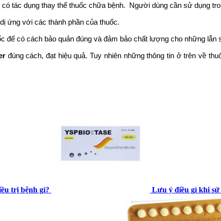
ó tác dụng thay thế thuốc chữa bệnh. Người dùng cần sử dụng trong t
ị ứng với các thành phần của thuốc.
c để có cách bảo quản đúng và đảm bảo chất lượng cho những lẫn s
er
đúng cách, đạt hiệu quả. Tuy nhiên những thông tin ở trên về t
u trị bệnh gì?
Lưu ý điều gì khi sư