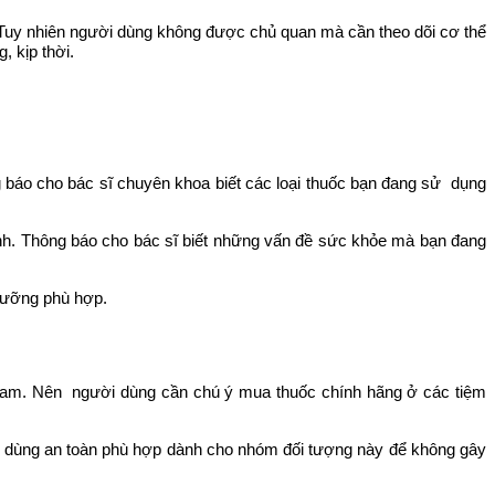
e. Tuy nhiên người dùng không được chủ quan mà cần theo dõi cơ thể
 kịp thời.
ng báo cho bác sĩ chuyên khoa biết các loại thuốc bạn đang sử dụng
ệnh. Thông báo cho bác sĩ biết những vấn đề sức khỏe mà bạn đang
 dưỡng phù hợp.
 Nam. Nên người dùng cần chú ý mua thuốc chính hãng ở các tiệm
̀u dùng an toàn phù hợp dành cho nhóm đối tượng này để không gây