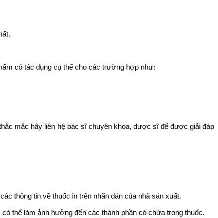
ất.
hẩm có tác dụng cụ thể cho các trường hợp như:
thắc mắc hãy liên hệ bác sĩ chuyên khoa, dược sĩ để được giải đáp
các thông tin về thuốc in trên nhãn dán của nhà sản xuất.
̀ có thể làm ảnh hưởng đến các thành phần có chứa trong thuốc.