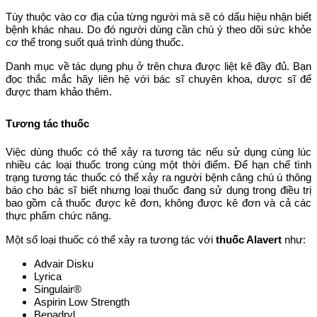
Tùy thuộc vào cơ địa của từng người mà sẽ có dấu hiệu nhận biết
bệnh khác nhau. Do đó người dùng cần chú ý theo dõi sức khỏe
cơ thể trong suốt quá trình dùng thuốc.
Danh mục về tác dụng phụ ở trên chưa được liệt kê đầy đủ. Bạn
đọc thắc mắc hãy liên hệ với bác sĩ chuyên khoa, dược sĩ để
được tham khảo thêm.
Tương tác thuốc
Việc dùng thuốc có thể xảy ra tương tác nếu sử dụng cùng lúc
nhiều các loại thuốc trong cùng một thời điểm. Để hạn chế tình
trạng tương tác thuốc có thể xảy ra người bệnh câng chú ú thông
báo cho bác sĩ biết nhưng loại thuốc đang sử dụng trong điều trị
bao gồm cả thuốc được kê đơn, không được kê đơn và cả các
thực phẩm chức năng.
Một số loại thuốc có thể xảy ra tương tác với
thuốc Alavert
như:
Advair Disku
Lyrica
Singulair®
Aspirin Low Strength
Benadryl