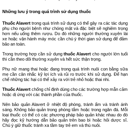
Những lưu ý trong quá trình sử dụng thuốc
Thuốc Alavert
trong quá trình sử dụng có thể gây ra các tác dụng
phụ cho người bệnh như chóng mặt và đặc biệt sẽ nghiêm trọng
hơn nếu uống thêm rượu. Do đó những người thường xuyên lái
xe hoặc vận hành máy móc cần chú ý thời gian sử dụng để đảm
bảo an toàn.
Trong trường hợp cần sử dụng
thuốc Alavert
cho người lớn tuổi
thì cần theo dõi thường xuyên và hết sức thận trọng.
Phụ nữ mang thai hoặc đang trong quá trình nuôi con bằng sữa
mẹ cần cân nhắc kỹ lợi ích và rủi ro trước khi sử dụng. Để hạn
chế những tác hại có thể xảy ra với trẻ nhỏ hoặc thai nhi.
Thuốc Alavert
chống chỉ định dùng cho các trường hợp mẫn cảm
hoặc dị ứng với các thành phần của thuốc.
Nên bảo quản Alavert ở nhiệt độ phòng, tránh ẩm và tránh ánh
sáng. Không bảo quản trong phòng tắm hoặc trong ngăn đá. Mỗi
loại thuốc có thể có các phương pháp bảo quản khác nhau do đó
hãy đọc kỹ hướng dẫn bảo quản trên bao bì hoặc hỏi dược sĩ.
Chú ý giữ thuốc tránh xa tầm tay trẻ em và thú nuôi.