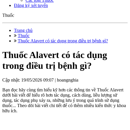
Các loại Thuốc
Đăng ký xét tuyển
Thuốc
Trang chủ
Thuốc
Thuốc Alavert có tác dụng trong điều trị bệnh gì?
Thuốc Alavert có tác dụng
trong điều trị bệnh gì?
Cập nhật: 19/05/2026 09:07 |
hoangnghia
Bạn đọc hãy cùng tìm hiểu kỹ hơn các thông tin về Thuốc Alavert
dưới bài viết để hiểu rõ hơn tác dụng, cách dùng, liều lượng sử
dụng, tác dụng phụ xảy ra, những lưu ý trong quá trình sử dụng
thuốc... Theo dõi bài viết chi tiết để có thêm nhiều kiến thức y khoa
hữu ích.