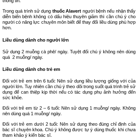
thông tin.
Trong quá trình sử dụng
thuốc Alavert
người bệnh nếu nhận thấy
diễn biến bệnh không có dấu hiệu thuyên giảm thì cần chú ý cho
người có năng lực chuyên môn biết để thay đổi liều dùng phù hợp
hơn.
Liều dùng dành cho người lớn
Sử dụng 2 muỗng cà phê/ ngày. Tuyệt đối chú ý không nên dùng
quá 2 muỗng/ ngày.
Liều dùng dành cho trẻ em
Đối với trẻ em trên 6 tuổi: Nên sử dụng liều lượng giống với của
người lớn. Tuy nhiên cần chú ý theo dõi trong suốt quá trình trẻ sử
dụng để can thiệp kịp thời nếu có tác dụng phụ ảnh hưởng đến
sức khỏe.
Đối với trẻ em từ 2 – 6 tuổi: Nên sử dụng 1 muỗng/ ngày. Không
nên dùng quá 1 muỗng/ ngày.
Đối với trẻ em dưới 2 tuổi: Nên sử dụng theo đúng chỉ định của
bác sĩ chuyên khoa. Chú ý không được tự ý dùng thuốc khi chưa
tham khảo ý kiến bác sĩ.