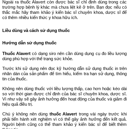
Ngoài ra thuốc Alavert còn được bác sĩ chỉ định dùng trong các
trường hợp bệnh lý khác mà chưa liệt kê ở trên. Bạn đọc nếu có
thắc mắc hãy tham khảo ý kiến bác sĩ chuyên khoa, dược sĩ để
có thêm nhiều kiến thức y khoa hữu ích.
Liều dùng và cách sử dụng thuốc
Hướng dẫn sử dụng thuốc
Thuốc Alavert
có dạng siro nên cần dùng dụng cụ đo liều lượng
dùng phù hợp với thể trạng sức khỏe.
Trước khi sử dụng nên đọc kỹ hướng dẫn sử dụng thuốc in trên
nhãn dán của sản phẩm để tìm hiểu, kiểm tra hạn sử dụng, thông
tin của thuốc.
Không nên dùng thuốc với liều lượng thấp, cao hơn hoặc kéo dài
so với thời gian được chỉ định của bác sĩ chuyên khoa, dược sĩ.
Vì như vậy sẽ gây ảnh hưởng đến hoạt động của thuốc và giảm đi
hiệu quả điều trị.
Chú ý không nên dùng
thuốc Alavert
trong vài ngày trước khi
phải tiến hành xét nghiệm vì có thể gây ảnh hưởng đến kết quả.
Người bệnh cũng có thể tham khảo ý kiến bác sĩ để biết thêm