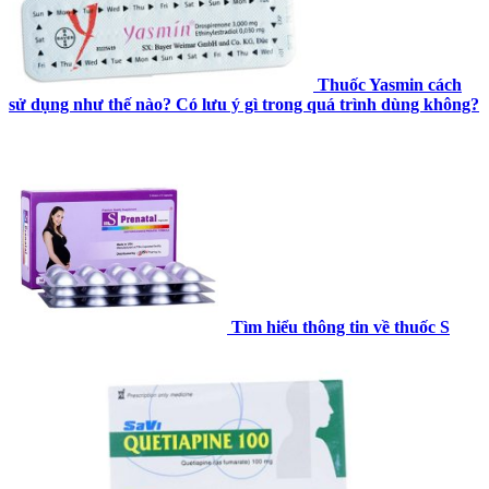
Thuốc Yasmin cách
sử dụng như thế nào? Có lưu ý gì trong quá trình dùng không?
Tìm hiểu thông tin về thuốc S