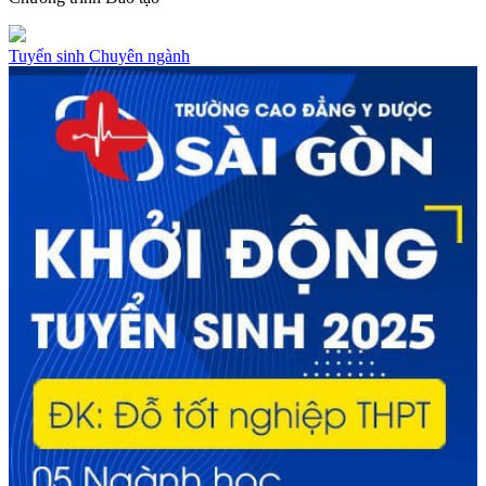
Tuyển sinh
Chuyên ngành