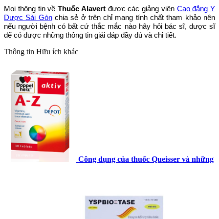
Mọi thông tin về
Thuốc
Alavert
được các giảng viên
Cao đẳng Y
Dược Sài Gòn
chia sẻ ở trên chỉ mang tính chất tham khảo nên
nếu người bệnh có bất cứ thắc mắc nào hãy hỏi bác sĩ, dược sĩ
để có được những thông tin giải đáp đầy đủ và chi tiết.
Thông tin
Hữu ích khác
Công dụng của thuốc Queisser và những