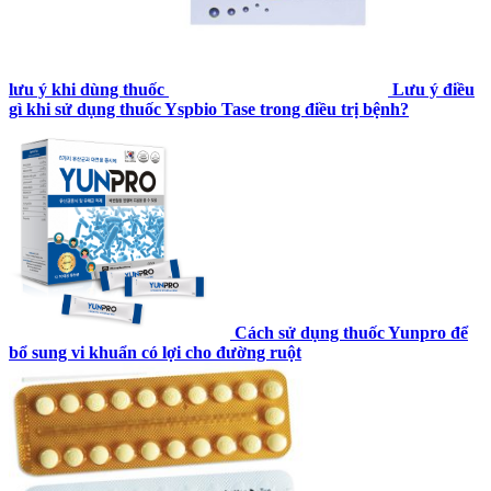
lưu ý khi dùng thuốc
Lưu ý điều
gì khi sử dụng thuốc Yspbio Tase trong điều trị bệnh?
Cách sử dụng thuốc Yunpro để
bổ sung vi khuẩn có lợi cho đường ruột