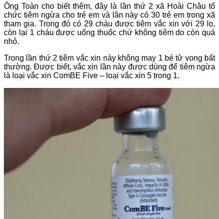
Ông Toàn cho biết thêm, đây là lần thứ 2 xã Hoài Châu tổ
chức tiêm ngừa cho trẻ em và lần này có 30 trẻ em trong xã
tham gia. Trong đó có 29 cháu được tiêm vắc xin với 29 lọ,
còn lại 1 cháu được uống thuốc chứ không tiêm do còn quá
nhỏ.
Trong lần thứ 2 tiêm vắc xin này không may 1 bé tử vong bất
thường. Được biết, vắc xin lần này được dùng để tiêm ngừa
là loại vắc xin ComBE Five – loại vắc xin 5 trong 1.