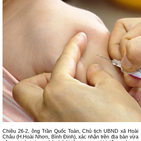
Chiều 26-2, ông Trần Quốc Toàn, Chủ tịch UBND xã Hoài
Châu (H.Hoài Nhơn, Bình Định), xác nhận trên địa bàn vừa