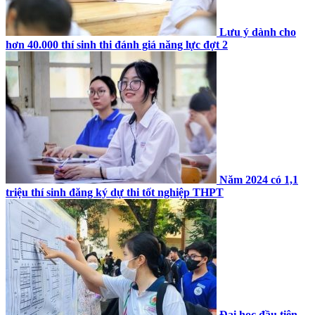
Lưu ý dành cho
hơn 40.000 thí sinh thi đánh giá năng lực đợt 2
Năm 2024 có 1,1
triệu thí sinh đăng ký dự thi tốt nghiệp THPT
Đại học đầu tiên