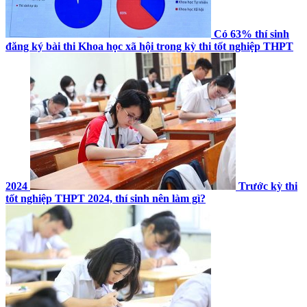
Có 63% thí sinh
đăng ký bài thi Khoa học xã hội trong kỳ thi tốt nghiệp THPT
2024
Trước kỳ thi
tốt nghiệp THPT 2024, thí sinh nên làm gì?