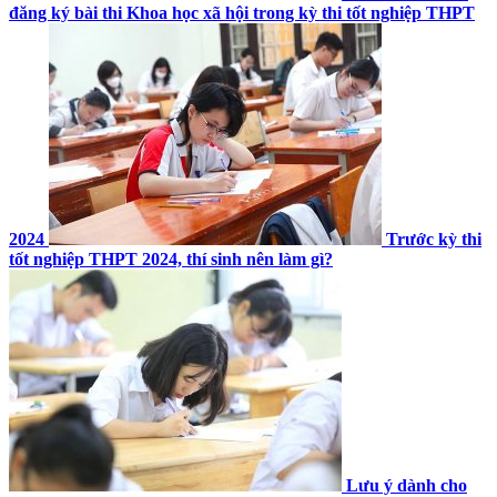
đăng ký bài thi Khoa học xã hội trong kỳ thi tốt nghiệp THPT
2024
Trước kỳ thi
tốt nghiệp THPT 2024, thí sinh nên làm gì?
Lưu ý dành cho