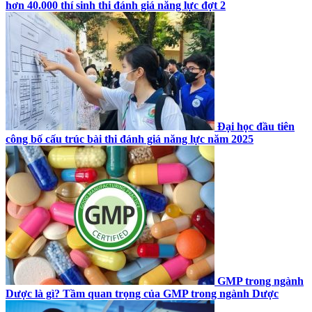
hơn 40.000 thí sinh thi đánh giá năng lực đợt 2
Đại học đầu tiên
công bố cấu trúc bài thi đánh giá năng lực năm 2025
GMP trong ngành
Dược là gì? Tầm quan trọng của GMP trong ngành Dược