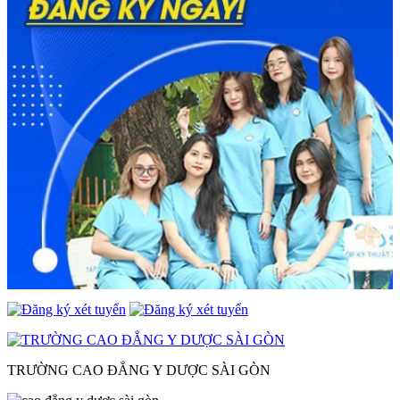
TRƯỜNG CAO ĐẲNG Y DƯỢC SÀI GÒN