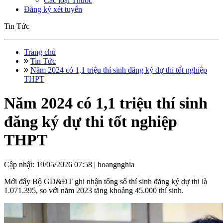
Các loại Thuốc
Đăng ký xét tuyển
Tin Tức
Trang chủ
Tin Tức
Năm 2024 có 1,1 triệu thí sinh đăng ký dự thi tốt nghiệp
THPT
Năm 2024 có 1,1 triệu thí sinh
đăng ký dự thi tốt nghiệp
THPT
Cập nhật: 19/05/2026 07:58 |
hoangnghia
Mới đây Bộ GD&ĐT ghi nhận tổng số thí sinh đăng ký dự thi là
1.071.395, so với năm 2023 tăng khoảng 45.000 thí sinh.