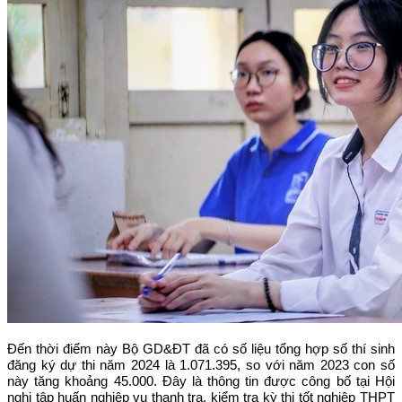
Đến thời điểm này Bộ GD&ĐT đã có số liệu tổng hợp số thí sinh
đăng ký dự thi năm 2024 là 1.071.395, so với năm 2023 con số
này tăng khoảng 45.000. Đây là thông tin được công bố tại Hội
nghị tập huấn nghiệp vụ thanh tra, kiểm tra kỳ thi tốt nghiệp THPT