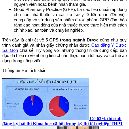
nguyện viên hoặc bệnh nhân tham gia.
Good Pharmacy Practice (GPP): Là các tiêu chuẩn áp dụng
cho các nhà thuốc và các cơ sở y tế liên quan đến việc
cung cấp và sử dụng sản phẩm dược phẩm. GPP đảm bảo
rằng các hoạt động của nhà thuốc được thực hiện một cách
chính xác, an toàn và chuyên nghiệp.
Trên đây là chi tiết về
5 GPS trong ngành Dược
cũng như quy
trình đánh giá và nhận giấy chứng nhận được
Cao đẳng Y Dược
Sài Gòn
chia sẻ. Hy vọng với những thông tin đã cung cấp, bạn
đọc đã hiểu rõ về những tiêu chuẩn thực hành tốt này và có thể áp
dụng trong công việc.
Thông tin
Hữu ích khác
Có 63% thí sinh
đăng ký bài thi Khoa học xã hội trong kỳ thi tốt nghiệp THPT