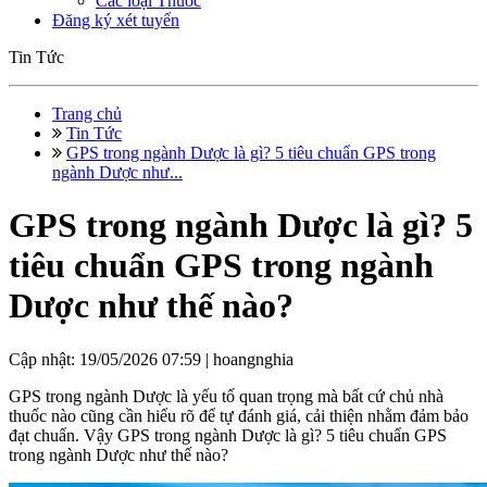
Các loại Thuốc
Đăng ký xét tuyển
Tin Tức
Trang chủ
Tin Tức
GPS trong ngành Dược là gì? 5 tiêu chuẩn GPS trong
ngành Dược như...
GPS trong ngành Dược là gì? 5
tiêu chuẩn GPS trong ngành
Dược như thế nào?
Cập nhật: 19/05/2026 07:59 |
hoangnghia
GPS trong ngành Dược là yếu tố quan trọng mà bất cứ chủ nhà
thuốc nào cũng cần hiểu rõ để tự đánh giá, cải thiện nhằm đảm bảo
đạt chuẩn. Vậy GPS trong ngành Dược là gì? 5 tiêu chuẩn GPS
trong ngành Dược như thế nào?