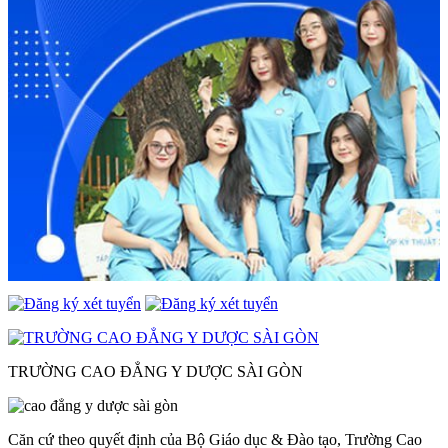
TRƯỜNG CAO ĐẲNG Y DƯỢC SÀI GÒN
Căn cứ theo quyết định của Bộ Giáo dục & Đào tạo, Trường Cao