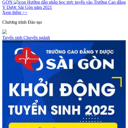
GÒN
Hướng dẫn nhập học trực tuyến vào Trường Cao đẳng
Y Dược Sài Gòn năm 2021
Xem thêm >>
Chương trình
Đào tạo
Tuyển sinh
Chuyên ngành