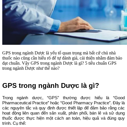
GPS trong ngành Dược là yếu tố quan trọng mà bất cứ chủ nhà
thuốc nào cũng cần hiểu rõ để tự đánh giá, cải thiện nhằm đảm bảo
đạt chuẩn. Vậy GPS trong ngành Dược là gì? 5 tiêu chuẩn GPS
trong ngành Dược như thế nào?
GPS trong ngành Dược là gì?
Trong ngành dược, “GPS” thường được hiểu là “Good
Pharmaceutical Practice” hoặc “Good Pharmacy Practice”. Đây là
các nguyên tắc và quy định được thiết lập để đảm bảo rằng các
hoạt động liên quan đến sản xuất, phân phối, bán lẻ và sử dụng
thuốc được thực hiện một cách an toàn, hiệu quả và đúng quy
trình. Cụ thể: