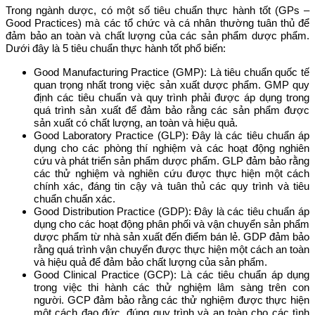
Trong ngành dược, có một số tiêu chuẩn thực hành tốt (GPs –
Good Practices) mà các tổ chức và cá nhân thường tuân thủ để
đảm bảo an toàn và chất lượng của các sản phẩm dược phẩm.
Dưới đây là 5 tiêu chuẩn thực hành tốt phổ biến:
Good Manufacturing Practice (GMP): Là tiêu chuẩn quốc tế
quan trọng nhất trong việc sản xuất dược phẩm. GMP quy
định các tiêu chuẩn và quy trình phải được áp dụng trong
quá trình sản xuất để đảm bảo rằng các sản phẩm được
sản xuất có chất lượng, an toàn và hiệu quả.
Good Laboratory Practice (GLP): Đây là các tiêu chuẩn áp
dụng cho các phòng thí nghiệm và các hoạt động nghiên
cứu và phát triển sản phẩm dược phẩm. GLP đảm bảo rằng
các thử nghiệm và nghiên cứu được thực hiện một cách
chính xác, đáng tin cậy và tuân thủ các quy trình và tiêu
chuẩn chuẩn xác.
Good Distribution Practice (GDP): Đây là các tiêu chuẩn áp
dụng cho các hoạt động phân phối và vận chuyển sản phẩm
dược phẩm từ nhà sản xuất đến điểm bán lẻ. GDP đảm bảo
rằng quá trình vận chuyển được thực hiện một cách an toàn
và hiệu quả để đảm bảo chất lượng của sản phẩm.
Good Clinical Practice (GCP): Là các tiêu chuẩn áp dụng
trong việc thi hành các thử nghiệm lâm sàng trên con
người. GCP đảm bảo rằng các thử nghiệm được thực hiện
một cách đạo đức, đúng quy trình và an toàn cho các tình