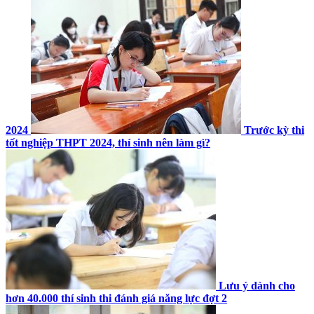
2024
Trước kỳ thi
tốt nghiệp THPT 2024, thí sinh nên làm gì?
Lưu ý dành cho
hơn 40.000 thí sinh thi đánh giá năng lực đợt 2