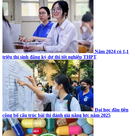
Năm 2024 có 1,1
triệu thí sinh đăng ký dự thi tốt nghiệp THPT
Đại học đầu tiên
công bố cấu trúc bài thi đánh giá năng lực năm 2025