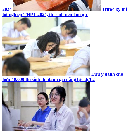
2024
Trước kỳ thi
tốt nghiệp THPT 2024, thí sinh nên làm gì?
Lưu ý dành cho
hơn 40.000 thí sinh thi đánh giá năng lực đợt 2