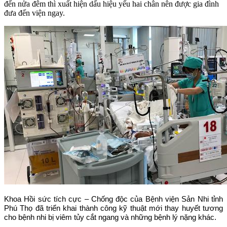
đến nửa đêm thì xuất hiện dấu hiệu yếu hai chân nên được gia đình
đưa đến viện ngay.
Khoa Hồi sức tích cực – Chống độc của Bệnh viện Sản Nhi tỉnh
Phú Thọ đã triển khai thành công kỹ thuật mới thay huyết tương
cho bệnh nhi bị viêm tủy cắt ngang và những bệnh lý nặng khác.