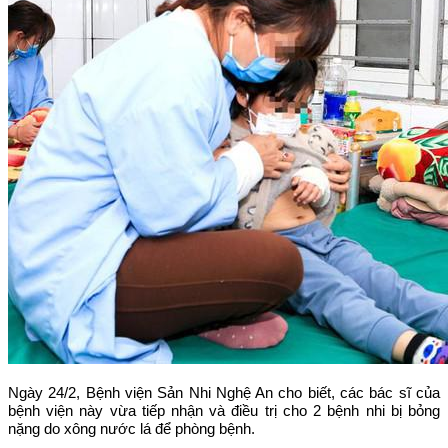
Ngày 24/2, Bệnh viện Sản Nhi Nghệ An cho biết, các bác sĩ của
bệnh viện này vừa tiếp nhận và điều trị cho 2 bệnh nhi bị bỏng
nặng do xông nước lá để phòng bệnh.