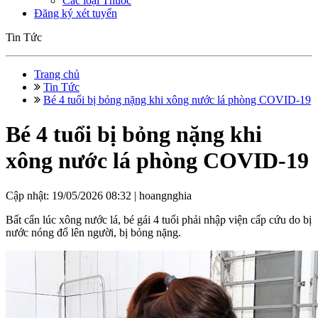
Các loại Thuốc
Đăng ký xét tuyển
Tin Tức
Trang chủ
Tin Tức
Bé 4 tuổi bị bỏng nặng khi xông nước lá phòng COVID-19
Bé 4 tuổi bị bỏng nặng khi
xông nước lá phòng COVID-19
Cập nhật: 19/05/2026 08:32 |
hoangnghia
Bất cẩn lúc xông nước lá, bé gái 4 tuổi phải nhập viện cấp cứu do bị
nước nóng đổ lên người, bị bỏng nặng.