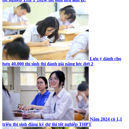
Lưu ý dành cho
hơn 40.000 thí sinh thi đánh giá năng lực đợt 2
Năm 2024 có 1,1
triệu thí sinh đăng ký dự thi tốt nghiệp THPT