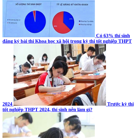
Có 63% thí sinh
đăng ký bài thi Khoa học xã hội trong kỳ thi tốt nghiệp THPT
2024
Trước kỳ thi
tốt nghiệp THPT 2024, thí sinh nên làm gì?