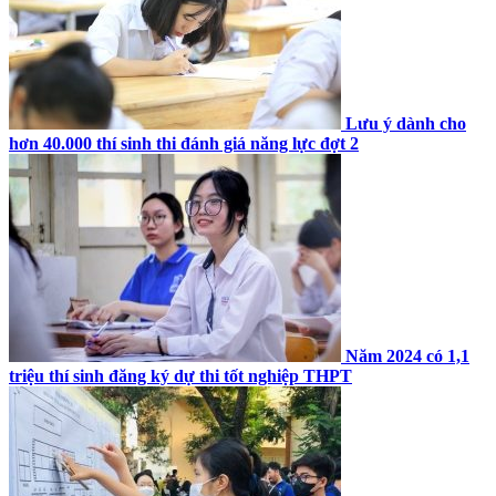
Lưu ý dành cho
hơn 40.000 thí sinh thi đánh giá năng lực đợt 2
Năm 2024 có 1,1
triệu thí sinh đăng ký dự thi tốt nghiệp THPT