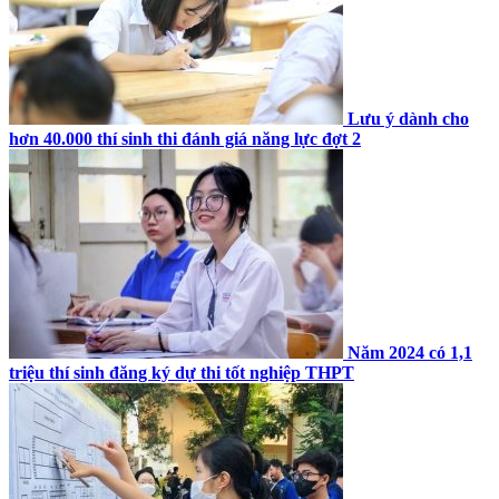
Lưu ý dành cho
hơn 40.000 thí sinh thi đánh giá năng lực đợt 2
Năm 2024 có 1,1
triệu thí sinh đăng ký dự thi tốt nghiệp THPT