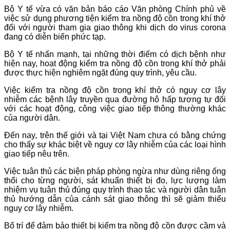
Bộ Y tế vừa có văn bản báo cáo Văn phòng Chính phủ về
việc sử dụng phương tiện kiểm tra nồng độ cồn trong khí thở
đối với người tham gia giao thông khi dịch do virus corona
đang có diễn biến phức tạp.
Bộ Y tế nhấn mạnh, tại những thời điểm có dịch bệnh như
hiện nay, hoạt động kiểm tra nồng độ cồn trong khí thở phải
được thực hiện nghiêm ngặt đúng quy trình, yêu cầu.
Việc kiểm tra nồng độ cồn trong khí thở có nguy cơ lây
nhiễm các bệnh lây truyền qua đường hô hấp tương tự đối
với các hoạt động, công việc giao tiếp thông thường khác
của người dân.
Đến nay, trên thế giới và tại Việt Nam chưa có bằng chứng
cho thấy sự khác biệt về nguy cơ lây nhiễm của các loại hình
giao tiếp nêu trên.
Việc tuân thủ các biện pháp phòng ngừa như dùng riêng ống
thổi cho từng người, sát khuẩn thiết bị đo, lực lượng làm
nhiệm vụ tuân thủ đúng quy trình thao tác và người dân tuân
thủ hướng dẫn của cánh sát giao thông thì sẽ giảm thiểu
nguy cơ lây nhiễm.
Bố trí để đảm bảo thiết bị kiểm tra nồng độ cồn được cầm và