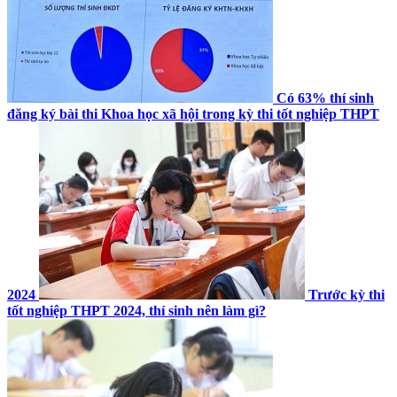
Có 63% thí sinh
đăng ký bài thi Khoa học xã hội trong kỳ thi tốt nghiệp THPT
2024
Trước kỳ thi
tốt nghiệp THPT 2024, thí sinh nên làm gì?