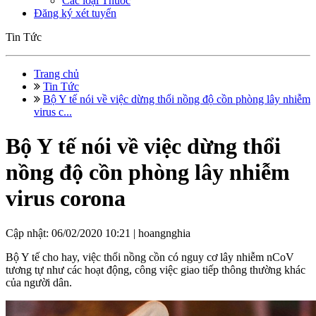
Các loại Thuốc
Đăng ký xét tuyển
Tin Tức
Trang chủ
Tin Tức
Bộ Y tế nói về việc dừng thổi nồng độ cồn phòng lây nhiễm
virus c...
Bộ Y tế nói về việc dừng thổi
nồng độ cồn phòng lây nhiễm
virus corona
Cập nhật: 06/02/2020 10:21 |
hoangnghia
Bộ Y tế cho hay, việc thổi nồng cồn có nguy cơ lây nhiễm nCoV
tương tự như các hoạt động, công việc giao tiếp thông thường khác
của người dân.