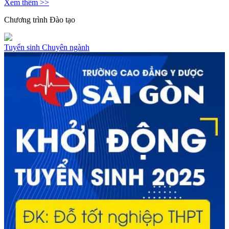
Xem thêm >>
Chương trình
Đào tạo
Tuyển sinh
Chuyên ngành