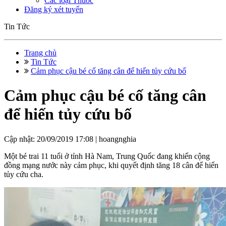
Các loại Thuốc
Đăng ký xét tuyển
Tin Tức
Trang chủ
Tin Tức
Cảm phục cậu bé cố tăng cân để hiến tủy cứu bố
Cảm phục cậu bé cố tăng cân
để hiến tủy cứu bố
Cập nhật: 20/09/2019 17:08 |
hoangnghia
Một bé trai 11 tuổi ở tỉnh Hà Nam, Trung Quốc đang khiến cộng
đồng mạng nước này cảm phục, khi quyết định tăng 18 cân để hiến
tủy cứu cha.