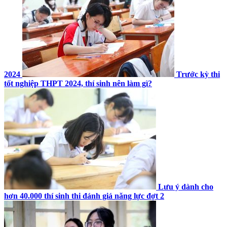
2024
Trước kỳ thi
tốt nghiệp THPT 2024, thí sinh nên làm gì?
Lưu ý dành cho
hơn 40.000 thí sinh thi đánh giá năng lực đợt 2