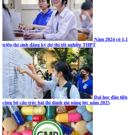
Năm 2024 có 1,1
triệu thí sinh đăng ký dự thi tốt nghiệp THPT
Đại học đầu tiên
công bố cấu trúc bài thi đánh giá năng lực năm 2025