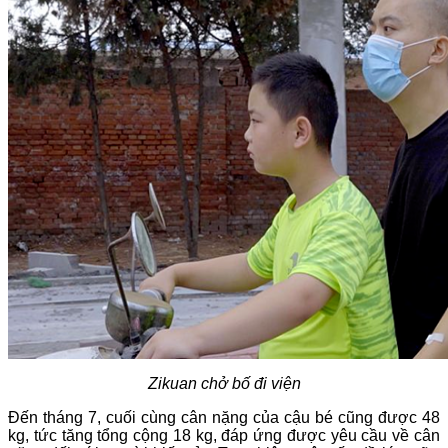
Zikuan chở bố đi viện
Đến tháng 7, cuối cùng cân nặng của cậu bé cũng được 48
kg, tức tăng tổng cộng 18 kg, đáp ứng được yêu cầu về cân