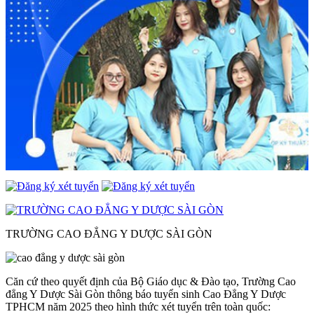
TRƯỜNG CAO ĐẲNG Y DƯỢC SÀI GÒN
Căn cứ theo quyết định của Bộ Giáo dục & Đào tạo, Trường Cao
đẳng Y Dược Sài Gòn thông báo tuyển sinh Cao Đẳng Y Dược
TPHCM năm 2025 theo hình thức xét tuyển trên toàn quốc: