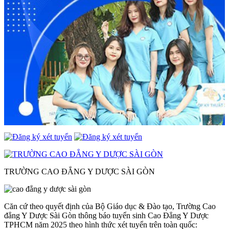
TRƯỜNG CAO ĐẲNG Y DƯỢC SÀI GÒN
Căn cứ theo quyết định của Bộ Giáo dục & Đào tạo, Trường Cao
đẳng Y Dược Sài Gòn thông báo tuyển sinh Cao Đẳng Y Dược
TPHCM năm 2025 theo hình thức xét tuyển trên toàn quốc: