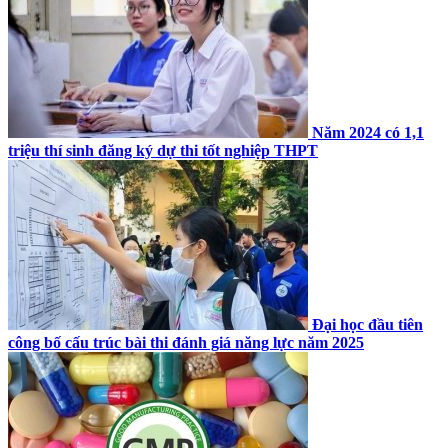
Năm 2024 có 1,1
triệu thí sinh đăng ký dự thi tốt nghiệp THPT
Đại học đầu tiên
công bố cấu trúc bài thi đánh giá năng lực năm 2025