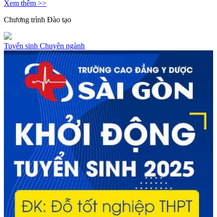
Xem thêm >>
Chương trình
Đào tạo
Tuyển sinh
Chuyên ngành