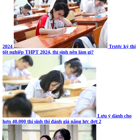
2024
Trước kỳ thi
tốt nghiệp THPT 2024, thí sinh nên làm gì?
Lưu ý dành cho
hơn 40.000 thí sinh thi đánh giá năng lực đợt 2