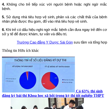
4.
Không cho trẻ tiếp xúc với người bệnh hoặc nghi ngờ mắc
bệnh.
5.
Sử dụng nhà tiêu hợp vệ sinh, phân và các chất thải của bệnh
nhân phải được thu gom, đổ vào nhà tiêu hợp vệ sinh.
6.
Khi trẻ có dấu hiệu nghi ngờ mắc bệnh cần đưa ngay trẻ đến cơ
sở y tế để được khám, tư vấn và điều trị.
Trường Cao đẳng Y Dược Sài Gòn
sưu tầm và tổng hợp
Thông tin
Hữu ích khác
Có 63% thí sinh
đăng ký bài thi Khoa học xã hội trong kỳ thi tốt nghiệp THPT