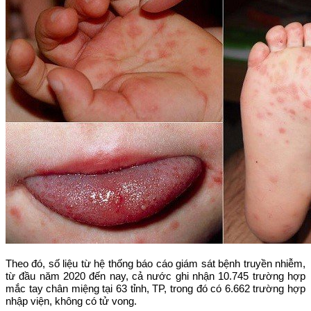
Theo đó, số liệu từ hệ thống báo cáo giám sát bệnh truyền nhiễm,
từ đầu năm 2020 đến nay, cả nước ghi nhận 10.745 trường hợp
mắc tay chân miệng tại 63 tỉnh, TP, trong đó có 6.662 trường hợp
nhập viện, không có tử vong.