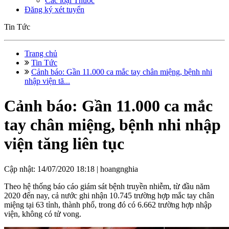
Các loại Thuốc
Đăng ký xét tuyển
Tin Tức
Trang chủ
Tin Tức
Cảnh báo: Gần 11.000 ca mắc tay chân miệng, bệnh nhi
nhập viện tă...
Cảnh báo: Gần 11.000 ca mắc
tay chân miệng, bệnh nhi nhập
viện tăng liên tục
Cập nhật: 14/07/2020 18:18 |
hoangnghia
Theo hệ thống báo cáo giám sát bệnh truyền nhiễm, từ đầu năm
2020 đến nay, cả nước ghi nhận 10.745 trường hợp mắc tay chân
miệng tại 63 tỉnh, thành phố, trong đó có 6.662 trường hợp nhập
viện, không có tử vong.