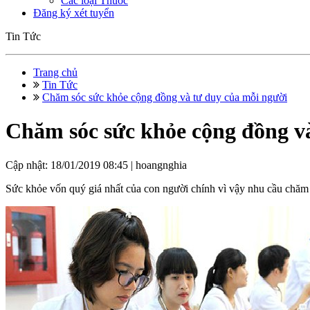
Các loại Thuốc
Đăng ký xét tuyển
Tin Tức
Trang chủ
Tin Tức
Chăm sóc sức khỏe cộng đồng và tư duy của mỗi người
Chăm sóc sức khỏe cộng đồng v
Cập nhật: 18/01/2019 08:45 |
hoangnghia
Sức khỏe vốn quý giá nhất của con người chính vì vậy nhu cầu chăm só