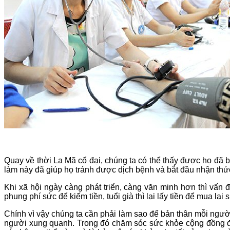
Quay về thời La Mã cổ đại, chúng ta có thể thấy được họ đã 
làm này đã giúp họ tránh được dịch bệnh và bắt đầu nhận th
Khi xã hội ngày càng phát triển, càng văn minh hơn thì vấn
phung phí sức để kiếm tiền, tuổi già thì lại lấy tiền để mua l
Chính vì vậy chúng ta cần phải làm sao để bản thân mỗi ngườ
người xung quanh. Trong đó chăm sóc sức khỏe cộng đồng đ