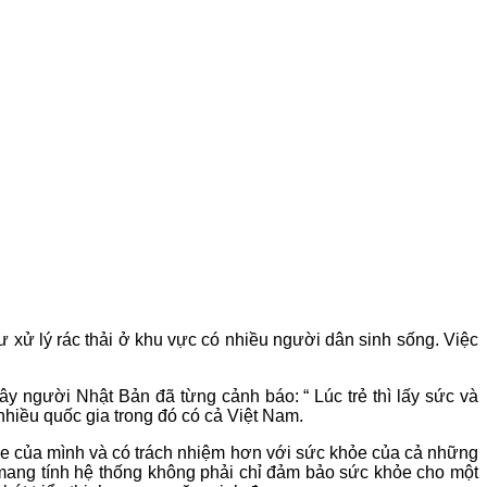
 xử lý rác thải ở khu vực có nhiều người dân sinh sống. Việc
y người Nhật Bản đã từng cảnh báo: “ Lúc trẻ thì lấy sức và
 nhiều quốc gia trong đó có cả Việt Nam.
hỏe của mình và có trách nhiệm hơn với sức khỏe của cả những
ang tính hệ thống không phải chỉ đảm bảo sức khỏe cho một