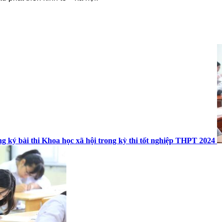
g ký bài thi Khoa học xã hội trong kỳ thi tốt nghiệp THPT 2024