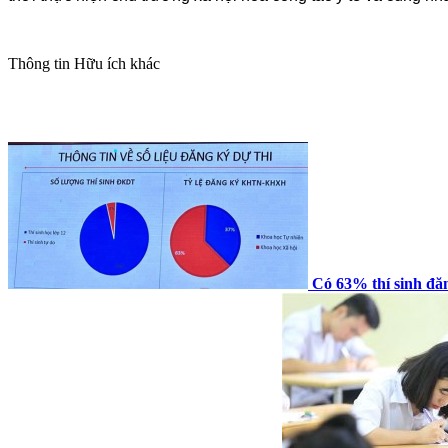
Thông tin
Hữu ích khác
Có 63% thí sinh đăn