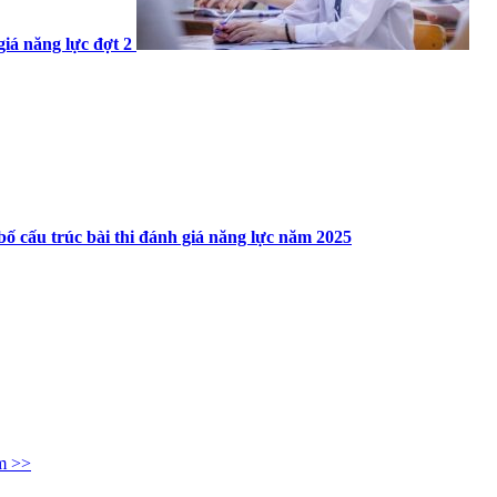
giá năng lực đợt 2
bố cấu trúc bài thi đánh giá năng lực năm 2025
m >>