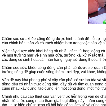
Chăm sóc sức khỏe cộng đồng được hình thành để hỗ trợ ngàn
của chính bản thân và có trách nhiệm hơn trong việc bảo vệ sứ
Việc này được triển khai bằng rất nhiều cách từ hoạt động cả
vệ môi trường như vệ sinh nhà cửa, đường xá, xử lý rác thải
các dụng cụ sinh hoạt cá nhân hàng ngày, sử dụng thuốc, th
Chăm sóc sức khỏe cộng đồng cần phải có được sự quan tâm 
trường sống để giúp cuộc sống thêm tươi đẹp, vui khỏe, không
Vấn đề này khá phong phú vì vậy cần phải có sự lan tỏa và v
đồng đều có nhận thức đúng đắn, đầy đủ về tầm quan trọng c
cùng nhau xây dựng, tạo dựng lên một cộng đồng, một môi trư
Chính nhu cầu cấp thiết của vấn về thực tiễn trong vấn đề 
nhân, tổ chức cùng nhau tham gia hoạt động này nhằm cùng v
thời thực hiện chủ trương xã hội hóa công tác y tế và cùng nhau