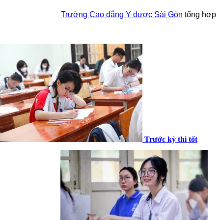
Trường Cao đẳng Y dược Sài Gòn
tổng hợp
Trước kỳ thi tốt