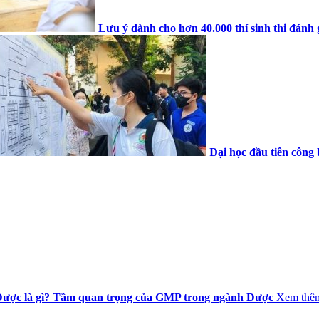
Lưu ý dành cho hơn 40.000 thí sinh thi đánh 
Đại học đầu tiên công 
ược là gì? Tầm quan trọng của GMP trong ngành Dược
Xem thê