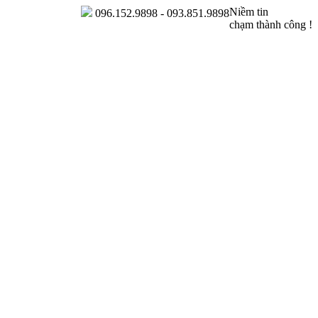
Niềm tin
096.152.9898 - 093.851.9898
chạm thành công !