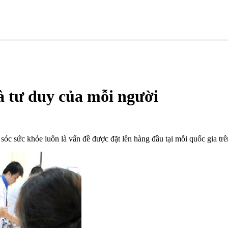
à tư duy của mỗi người
c sức khỏe luôn là vấn đề được đặt lên hàng đầu tại mỗi quốc gia trên